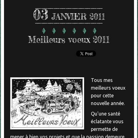
03
JANVIER 2011
Meilleurs voeux 2011
Tous mes
meilleurs voeux
pour cette
nouvelle année.
Qu'une santé
éclatante vous
permette de
mener à bien vos projets et que la passion demeure