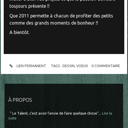
toujours présente !!
Que 2011 permette à chacun de profiter des petits
comme des grands moments de bonheur !!
A bientôt.
LIEN PERMANENT
TAGS :
DESSIN
,
VOEUX
0
COMMENTAIRE
À PROPOS
" Le Talent, c'est avoir l'envie de faire quelque chose"...
Lire la
suite