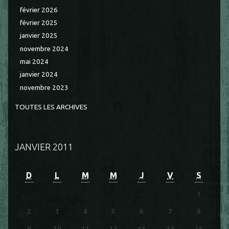
février 2026
février 2025
janvier 2025
novembre 2024
mai 2024
janvier 2024
novembre 2023
TOUTES LES ARCHIVES
JANVIER 2011
D
L
M
M
J
V
S
1
2
3
4
5
6
7
8
9
10
11
12
13
14
15