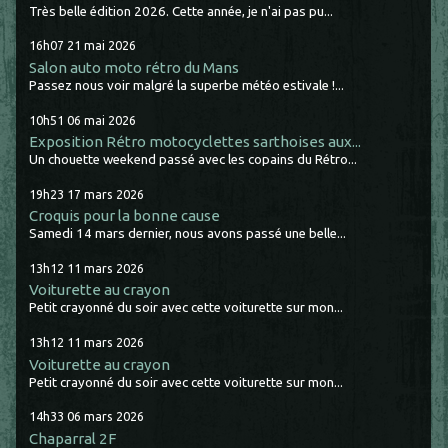
Très belle édition 2026. Cette année, je n'ai pas pu...
16h07
21
mai 2026
Salon auto moto rétro du Mans
Passez nous voir malgré la superbe météo estivale !...
10h51
06
mai 2026
Exposition Rétro motocyclettes sarthoises aux...
Un chouette weekend passé avec les copains du Rétro...
19h23
17
mars 2026
Croquis pour la bonne cause
Samedi 14 mars dernier, nous avons passé une belle...
13h12
11
mars 2026
Voiturette au crayon
Petit crayonné du soir avec cette voiturette sur mon...
13h12
11
mars 2026
Voiturette au crayon
Petit crayonné du soir avec cette voiturette sur mon...
14h33
06
mars 2026
Chaparral 2F