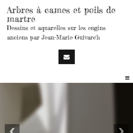
Arbres à cames et poils de
martre
Dessins et aquarelles sur les engins
anciens par Jean-Marie Guivarc'h