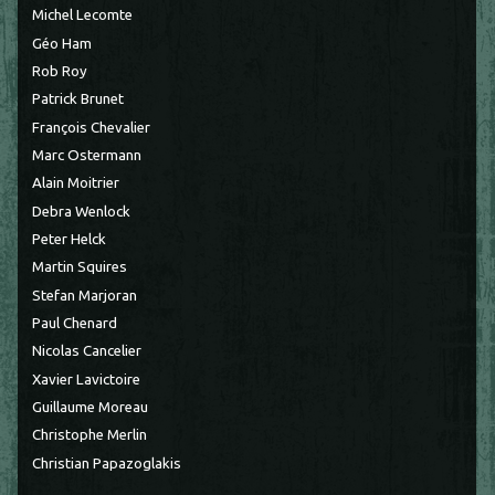
Michel Lecomte
Géo Ham
Rob Roy
Patrick Brunet
François Chevalier
Marc Ostermann
Alain Moitrier
Debra Wenlock
Peter Helck
Martin Squires
Stefan Marjoran
Paul Chenard
Nicolas Cancelier
Xavier Lavictoire
Guillaume Moreau
Christophe Merlin
Christian Papazoglakis