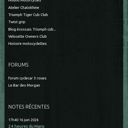
Hound Motorcycles
Atelier Chatokhine
Triumph Tiger Cub Club
Twist grip
Blog écossais Triumph cub...
Velocette Owners Club
Histoire motocyclettes
FORUMS
forum cyclecar 3 roues
Le Bar des Morgan
NOTES RÉCENTES
17h40
16
juin 2026
24 heures du Mans