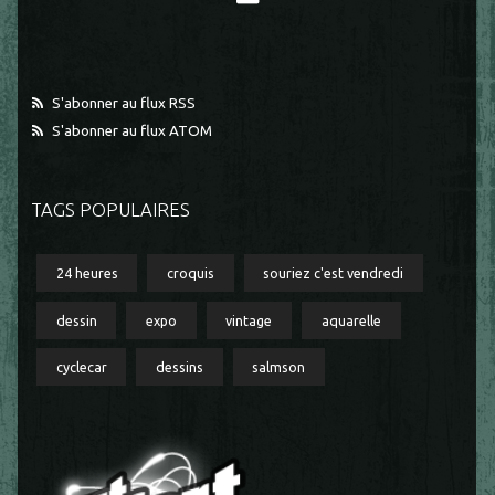
S'abonner au flux RSS
S'abonner au flux ATOM
TAGS POPULAIRES
24 heures
croquis
souriez c'est vendredi
dessin
expo
vintage
aquarelle
cyclecar
dessins
salmson