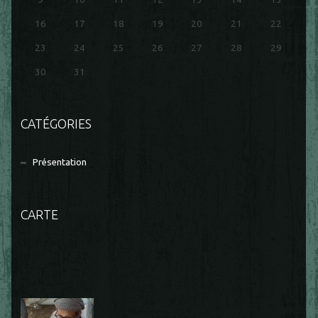
16
17
18
19
20
21
22
23
24
25
26
27
28
29
30
31
CATÉGORIES
Présentation
CARTE