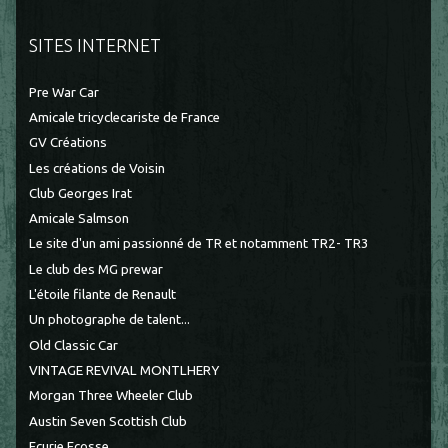
SITES INTERNET
Pre War Car
Amicale tricyclecariste de France
GV Créations
Les créations de Voisin
Club Georges Irat
Amicale Salmson
Le site d'un ami passionné de TR et notamment TR2- TR3
Le club des MG prewar
L'étoile filante de Renault
Un photographe de talent...
Old Classic Car
VINTAGE REVIVAL MONTLHERY
Morgan Three Wheeler Club
Austin Seven Scottish Club
Ecurie Ecosse