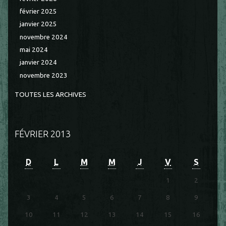
février 2025
janvier 2025
novembre 2024
mai 2024
janvier 2024
novembre 2023
TOUTES LES ARCHIVES
FÉVRIER 2013
D
L
M
M
J
V
S
1
2
3
4
5
6
7
8
9
10
11
12
13
14
15
16