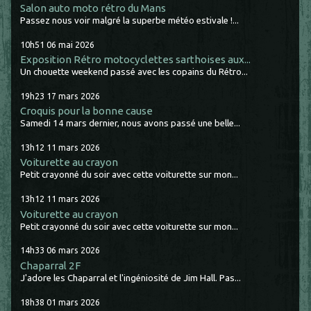
Salon auto moto rétro du Mans
Passez nous voir malgré la superbe météo estivale !...
10h51
06
mai 2026
Exposition Rétro motocyclettes sarthoises aux...
Un chouette weekend passé avec les copains du Rétro...
19h23
17
mars 2026
Croquis pour la bonne cause
Samedi 14 mars dernier, nous avons passé une belle...
13h12
11
mars 2026
Voiturette au crayon
Petit crayonné du soir avec cette voiturette sur mon...
13h12
11
mars 2026
Voiturette au crayon
Petit crayonné du soir avec cette voiturette sur mon...
14h33
06
mars 2026
Chaparral 2F
J'adore les Chaparral et l'ingéniosité de Jim Hall. Pas...
18h38
01
mars 2026