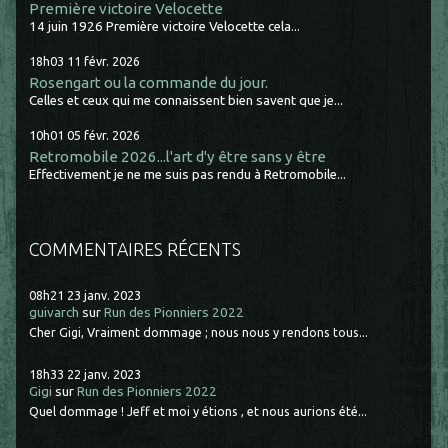
Première victoire Velocette
14 juin 1926 Première victoire Velocette cela...
18h03
11
févr. 2026
Rosengart ou la commande du jour.
Celles et ceux qui me connaissent bien savent que je...
10h01
05
févr. 2026
Retromobile 2026...l'art d'y être sans y être
Effectivement je ne me suis pas rendu à Retromobile...
COMMENTAIRES RÉCENTS
08h21
23
janv. 2023
guivarch
sur
Run des Pionniers 2022
Cher Gigi, Vraiment dommage ; nous nous y rendons tous...
18h33
22
janv. 2023
Gigi
sur
Run des Pionniers 2022
Quel dommage ! Jeff et moi y étions , et nous aurions été...