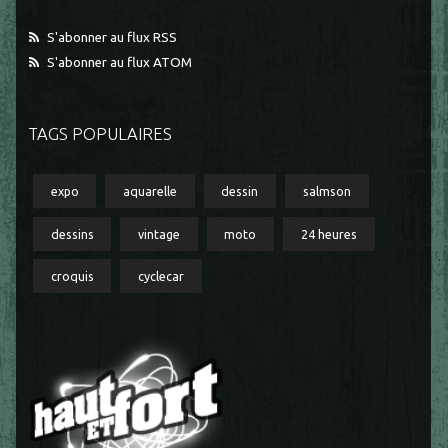
S'abonner au flux RSS
S'abonner au flux ATOM
TAGS POPULAIRES
expo
aquarelle
dessin
salmson
dessins
vintage
moto
24 heures
croquis
cyclecar