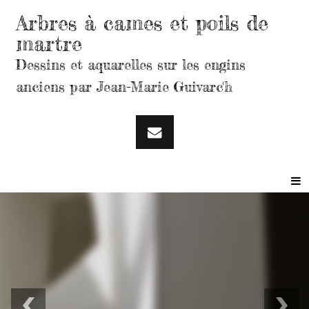
Arbres à cames et poils de
martre
Dessins et aquarelles sur les engins
anciens par Jean-Marie Guivarc'h