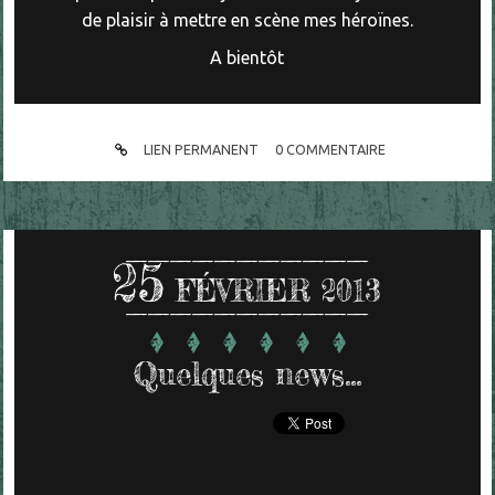
de plaisir à mettre en scène mes héroïnes.
A bientôt
LIEN PERMANENT
0
COMMENTAIRE
25
FÉVRIER 2013
Quelques news...