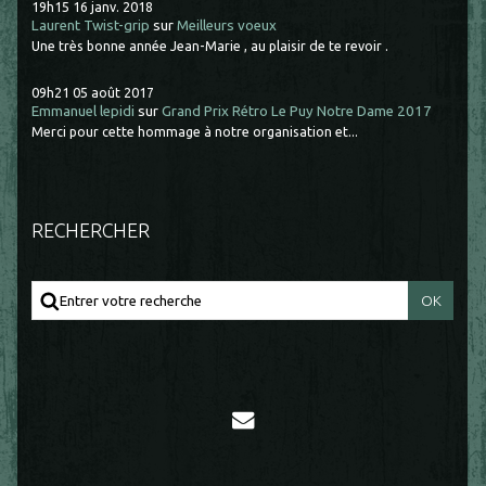
19h15
16
janv. 2018
Laurent Twist-grip
sur
Meilleurs voeux
Une très bonne année Jean-Marie , au plaisir de te revoir .
09h21
05
août 2017
Emmanuel lepidi
sur
Grand Prix Rétro Le Puy Notre Dame 2017
Merci pour cette hommage à notre organisation et...
RECHERCHER