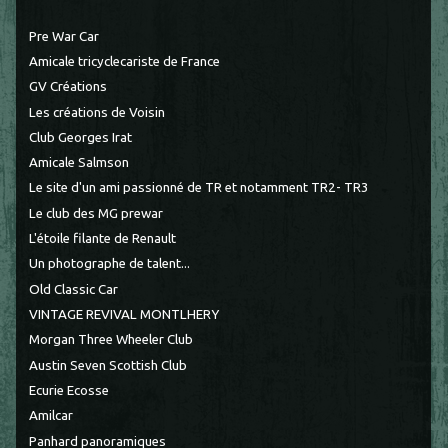
Pre War Car
Amicale tricyclecariste de France
GV Créations
Les créations de Voisin
Club Georges Irat
Amicale Salmson
Le site d'un ami passionné de TR et notamment TR2- TR3
Le club des MG prewar
L'étoile filante de Renault
Un photographe de talent...
Old Classic Car
VINTAGE REVIVAL MONTLHERY
Morgan Three Wheeler Club
Austin Seven Scottish Club
Ecurie Ecosse
Amilcar
Panhard panoramiques