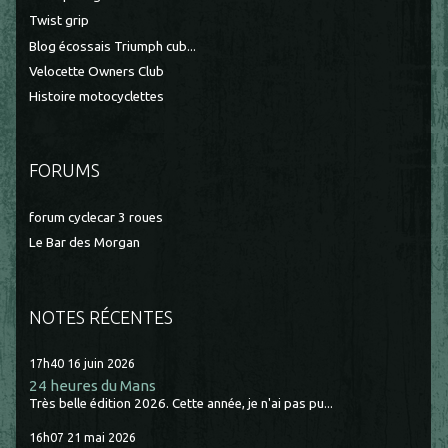
Twist grip
Blog écossais Triumph cub...
Velocette Owners Club
Histoire motocyclettes
FORUMS
forum cyclecar 3 roues
Le Bar des Morgan
NOTES RÉCENTES
17h40
16
juin 2026
24 heures du Mans
Très belle édition 2026. Cette année, je n'ai pas pu...
16h07
21
mai 2026