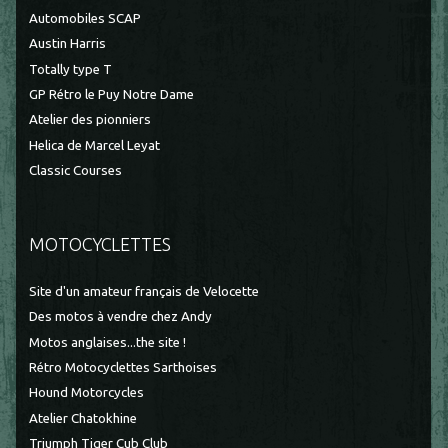
Automobiles SCAP
Austin Harris
Totally type T
GP Rétro le Puy Notre Dame
Atelier des pionniers
Helica de Marcel Leyat
Classic Courses
MOTOCYCLETTES
Site d'un amateur français de Velocette
Des motos à vendre chez Andy
Motos anglaises...the site !
Rétro Motocyclettes Sarthoises
Hound Motorcycles
Atelier Chatokhine
Triumph Tiger Cub Club