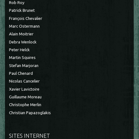
Rob Roy
Patrick Brunet
François Chevalier
Marc Ostermann
Alain Moitrier
Debra Wenlock
Peter Helck
Martin Squires
Stefan Marjoran
Paul Chenard
Nicolas Cancelier
Xavier Lavictoire
Guillaume Moreau
Christophe Merlin
Christian Papazoglakis
SITES INTERNET