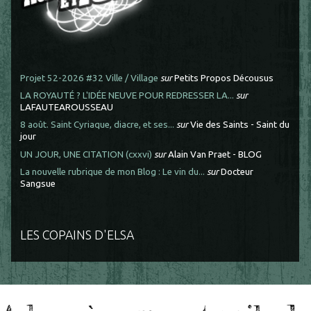
Projet 52-2026 #32 Ville / Village
sur
Petits Propos Décousus
LA ROYAUTÉ ? L'IDÉE NEUVE POUR REDRESSER LA...
sur
LAFAUTEAROUSSEAU
8 août. Saint Cyriaque, diacre, et ses...
sur
Vie des Saints - Saint du
jour
UN JOUR, UNE CITATION (cxxvi)
sur
Alain Van Praet - BLOG
La nouvelle rubrique de mon Blog : Le vin du...
sur
Docteur
Sangsue
LES COPAINS D'ELSA