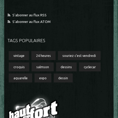
S'abonner au flux RSS
S'abonner au flux ATOM
TAGS POPULAIRES
vintage
24 heures
souriez c'est vendredi
croquis
salmson
dessins
cyclecar
aquarelle
expo
dessin