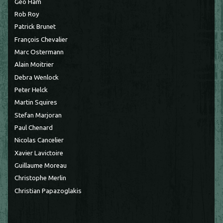
Géo Ham
Rob Roy
Patrick Brunet
François Chevalier
Marc Ostermann
Alain Moitrier
Debra Wenlock
Peter Helck
Martin Squires
Stefan Marjoran
Paul Chenard
Nicolas Cancelier
Xavier Lavictoire
Guillaume Moreau
Christophe Merlin
Christian Papazoglakis