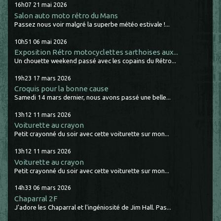
16h07
21
mai 2026
Salon auto moto rétro du Mans
Passez nous voir malgré la superbe météo estivale !...
10h51
06
mai 2026
Exposition Rétro motocyclettes sarthoises aux...
Un chouette weekend passé avec les copains du Rétro...
19h23
17
mars 2026
Croquis pour la bonne cause
Samedi 14 mars dernier, nous avons passé une belle...
13h12
11
mars 2026
Voiturette au crayon
Petit crayonné du soir avec cette voiturette sur mon...
13h12
11
mars 2026
Voiturette au crayon
Petit crayonné du soir avec cette voiturette sur mon...
14h33
06
mars 2026
Chaparral 2F
J'adore les Chaparral et l'ingéniosité de Jim Hall. Pas...