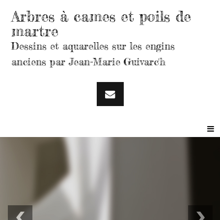
Arbres à cames et poils de
martre
Dessins et aquarelles sur les engins
anciens par Jean-Marie Guivarc'h