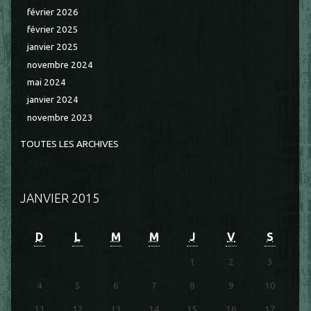
février 2026
février 2025
janvier 2025
novembre 2024
mai 2024
janvier 2024
novembre 2023
TOUTES LES ARCHIVES
JANVIER 2015
D
L
M
M
J
V
S
1
2
3
4
5
6
7
8
9
10
11
12
13
14
15
16
17