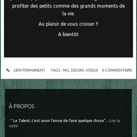
profiter des petits comme des grands moments de
la vie.
Au plaisir de vous croiser !!
A bientôt
LIEN PERMANENT
TAGS :
MG
,
DESSIN
,
VOEUX
0
COMMENTAIRE
À PROPOS
" Le Talent, c'est avoir l'envie de faire quelque chose"...
Lire la
suite