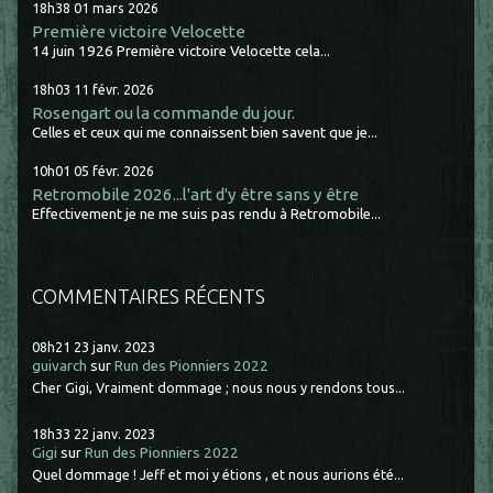
18h38
01
mars 2026
Première victoire Velocette
14 juin 1926 Première victoire Velocette cela...
18h03
11
févr. 2026
Rosengart ou la commande du jour.
Celles et ceux qui me connaissent bien savent que je...
10h01
05
févr. 2026
Retromobile 2026...l'art d'y être sans y être
Effectivement je ne me suis pas rendu à Retromobile...
COMMENTAIRES RÉCENTS
08h21
23
janv. 2023
guivarch
sur
Run des Pionniers 2022
Cher Gigi, Vraiment dommage ; nous nous y rendons tous...
18h33
22
janv. 2023
Gigi
sur
Run des Pionniers 2022
Quel dommage ! Jeff et moi y étions , et nous aurions été...