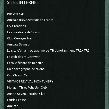
SITES INTERNET
Pre War Car
Amicale tricyclecariste de France
GV Créations
Les créations de Voisin
Club Georges Irat
Amicale Salmson
Le site d'un ami passionné de TR et notamment TR2- TR3
Le club des MG prewar
L'étoile filante de Renault
Un photographe de talent...
Old Classic Car
VINTAGE REVIVAL MONTLHERY
Morgan Three Wheeler Club
Austin Seven Scottish Club
Ecurie Ecosse
Amilcar