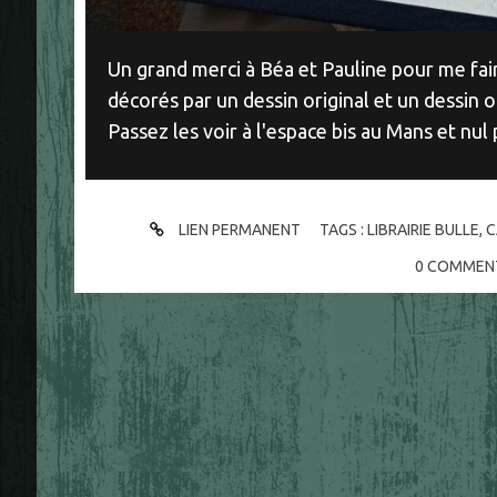
Un grand merci à Béa et Pauline pour me fai
décorés par un dessin original et un dessin o
Passez les voir à l'espace bis au Mans et nul p
LIEN PERMANENT
TAGS :
LIBRAIRIE BULLE
,
C
0
COMMENT