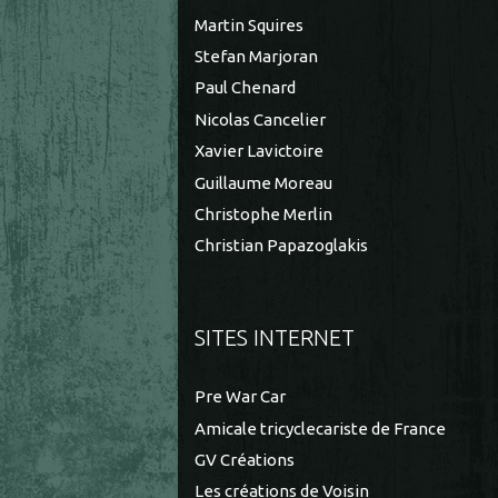
Martin Squires
Stefan Marjoran
Paul Chenard
Nicolas Cancelier
Xavier Lavictoire
Guillaume Moreau
Christophe Merlin
Christian Papazoglakis
SITES INTERNET
Pre War Car
Amicale tricyclecariste de France
GV Créations
Les créations de Voisin