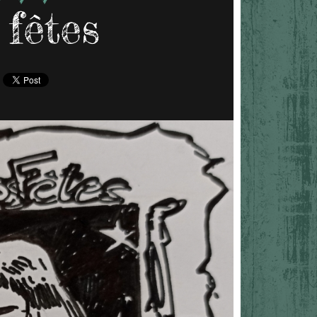
 fêtes