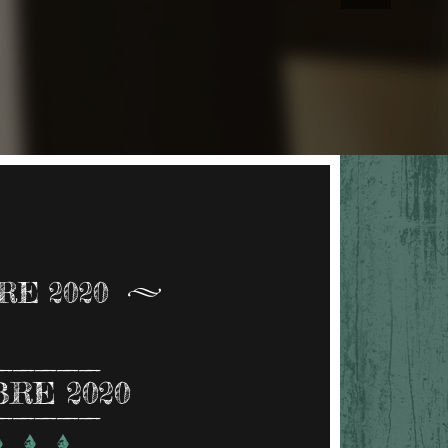
E 2020
RE 2020