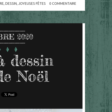
RE
,
DESSIN
,
JOYEUSES FÊTES
0
COMMENTAIRE
RE 2020
à dessin
de Noël