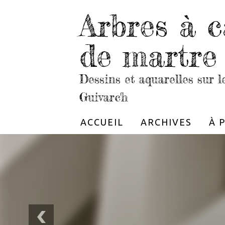
Arbres à c
de martre
Dessins et aquarelles sur 
Guivarc'h
ACCUEIL
ARCHIVES
À 