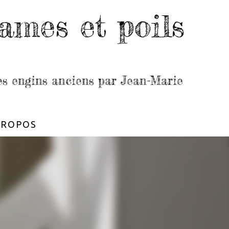
ames et poils
les engins anciens par Jean-Marie
PROPOS