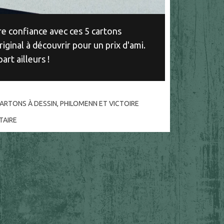
re confiance avec ces 5 cartons
riginal à découvrir pour un prix d'ami.
art ailleurs !
ARTONS À DESSIN
,
PHILOMENN ET VICTOIRE
AIRE