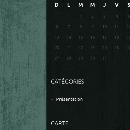
D
L
M
M
J
V
1
2
3
4
5
6
7
8
9
10
11
1
13
14
15
16
17
18
1
20
21
22
23
24
25
2
27
28
29
30
31
CATÉGORIES
Présentation
CARTE