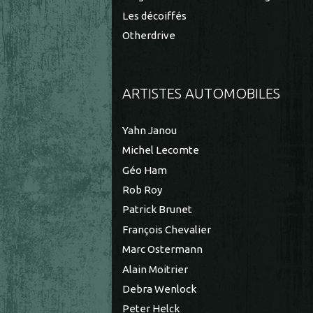
Les décoiffés
Otherdrive
ARTISTES AUTOMOBILES
Yahn Janou
Michel Lecomte
Géo Ham
Rob Roy
Patrick Brunet
François Chevalier
Marc Ostermann
Alain Moitrier
Debra Wenlock
Peter Helck