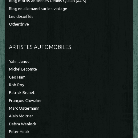
Blog motos anciennes Dennis Quilan (AUS)
Blog en allemand sur les vintage
Les décoiffés
Otherdrive
ARTISTES AUTOMOBILES
Yahn Janou
Michel Lecomte
Géo Ham
Rob Roy
Patrick Brunet
François Chevalier
Marc Ostermann
Alain Moitrier
Debra Wenlock
Peter Helck