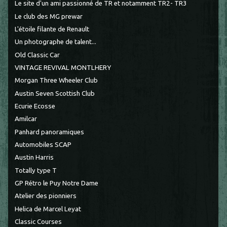
Le site d'un ami passionné de TR et notamment TR2- TR3
Le club des MG prewar
L'étoile filante de Renault
Un photographe de talent...
Old Classic Car
VINTAGE REVIVAL MONTLHERY
Morgan Three Wheeler Club
Austin Seven Scottish Club
Ecurie Ecosse
Amilcar
Panhard panoramiques
Automobiles SCAP
Austin Harris
Totally type T
GP Rétro le Puy Notre Dame
Atelier des pionniers
Helica de Marcel Leyat
Classic Courses