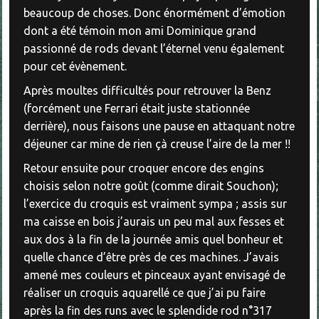
beaucoup de choses. Donc énormément d’émotion
dont a été témoin mon ami Dominique grand
passionné de rods devant l’éternel venu également
pour cet évènement.
Après moultes difficultés pour retrouver la Benz
(forcément une Ferrari était juste stationnée
derrière), nous faisons une pause en attaquant notre
déjeuner car mine de rien çà creuse l’aire de la mer !!
Retour ensuite pour croquer encore des engins
choisis selon notre goût (comme dirait Souchon);
l’exercice du croquis est vraiment sympa ; assis sur
ma caisse en bois j’aurais un peu mal aux fesses et
aux dos à la fin de la journée amis quel bonheur et
quelle chance d’être près de ces machines. J’avais
amené mes couleurs et pinceaux ayant envisagé de
réaliser un croquis aquarellé ce que j’ai pu faire
après la fin des runs avec le splendide rod n°317