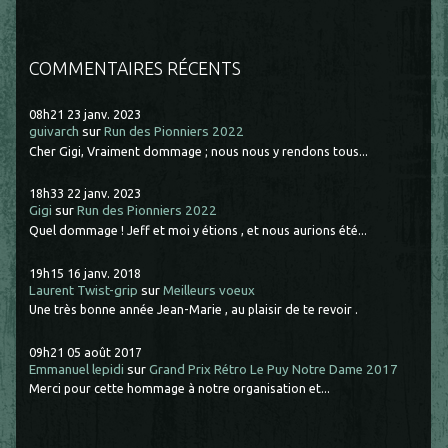
COMMENTAIRES RÉCENTS
08h21
23
janv. 2023
guivarch
sur
Run des Pionniers 2022
Cher Gigi, Vraiment dommage ; nous nous y rendons tous...
18h33
22
janv. 2023
Gigi
sur
Run des Pionniers 2022
Quel dommage ! Jeff et moi y étions , et nous aurions été...
19h15
16
janv. 2018
Laurent Twist-grip
sur
Meilleurs voeux
Une très bonne année Jean-Marie , au plaisir de te revoir .
09h21
05
août 2017
Emmanuel lepidi
sur
Grand Prix Rétro Le Puy Notre Dame 2017
Merci pour cette hommage à notre organisation et...