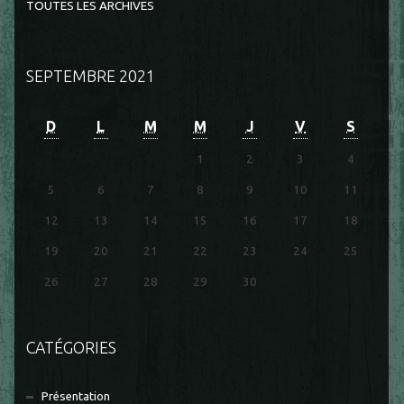
TOUTES LES ARCHIVES
SEPTEMBRE 2021
D
L
M
M
J
V
S
1
2
3
4
5
6
7
8
9
10
11
12
13
14
15
16
17
18
19
20
21
22
23
24
25
26
27
28
29
30
CATÉGORIES
Présentation