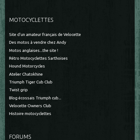
MOTOCYCLETTES
Site d'un amateur français de Velocette
Des motos à vendre chez Andy
Motos anglaises...the site !
Rétro Motocyclettes Sarthoises
Hound Motorcycles
Atelier Chatokhine
Triumph Tiger Cub Club
Twist grip
Blog écossais Triumph cub...
Velocette Owners Club
Histoire motocyclettes
FORUMS