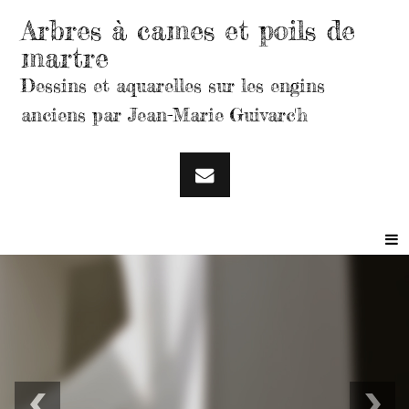
Arbres à cames et poils de
martre
Dessins et aquarelles sur les engins
anciens par Jean-Marie Guivarc'h