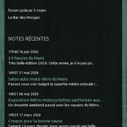
forum cyclecar 3 roues
Le Bar des Morgan
NOTES RÉCENTES
17h40
16
juin 2026
24 heures du Mans
Très belle édition 2026. Cette année, je n'ai pas pu...
16h07
21
mai 2026
Salon auto moto rétro du Mans
Passez nous voir malgré la superbe météo estivale !...
10h51
06
mai 2026
Exposition Rétro motocyclettes sarthoises aux...
Un chouette weekend passé avec les copains du Rétro...
19h23
17
mars 2026
Croquis pour la bonne cause
Samedi 14 mars dernier, nous avons passé une belle...