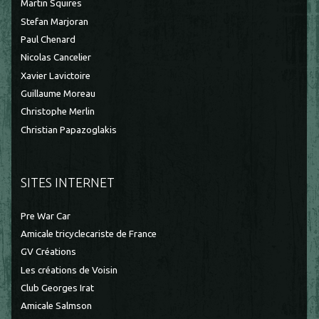
Martin Squires
Stefan Marjoran
Paul Chenard
Nicolas Cancelier
Xavier Lavictoire
Guillaume Moreau
Christophe Merlin
Christian Papazoglakis
SITES INTERNET
Pre War Car
Amicale tricyclecariste de France
GV Créations
Les créations de Voisin
Club Georges Irat
Amicale Salmson