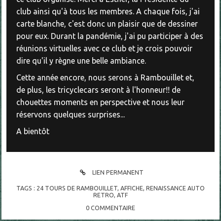
club ainsi qu'à tous les membres. A chaque fois, j'ai
carte blanche, c'est donc un plaisir que de dessiner
pour eux. Durant la pandémie, j'ai pu participer à des
réunions virtuelles avec ce club et je crois pouvoir
dire qu'il y règne une belle ambiance.
Cette année encore, nous serons à Rambouillet et,
de plus, les tricyclecars seront à l'honneur!! de
chouettes moments en perspective et nous leur
réservons quelques surprises...
A bientôt
LIEN PERMANENT
TAGS :
24 TOURS DE RAMBOUILLET
,
AFFICHE
,
RENAISSANCE AUTO
RETRO
,
ATF
0
COMMENTAIRE