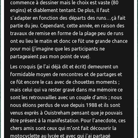
commence à dessiner mais le choix est vaste (80
engins) et diablement tentant. De plus, il faut
s’adapter en fonction des départs des runs…çà fait
partie du jeu. Cependant, cette année, en raison des
travaux de remise en forme de la plage peu de runs
ont eu lieu le matin et donc ce fût une grande chance
pour moi (j’imagine que les participants ne
partageaient pas mon point de vue).
Les croquis (je l’ai déjà dit et écrit) demeurent un
formidable moyen de rencontres et de partages et
ce fût encore le cas avec de chouettes moments ;
mais celui qui va rester gravé dans ma mémoire ce
sont les retrouvailles avec un couple d’amis ; nous
nous étions perdus de vue depuis 1988 et ils sont
venus exprès à Ouistreham pensant que je pouvais
être présent à la manifestation. Pour l’anecdote, ces
chers amis sont ceux qui m’ont fait découvrir la
motocyclette au lycée et avec qui j’ai partagé