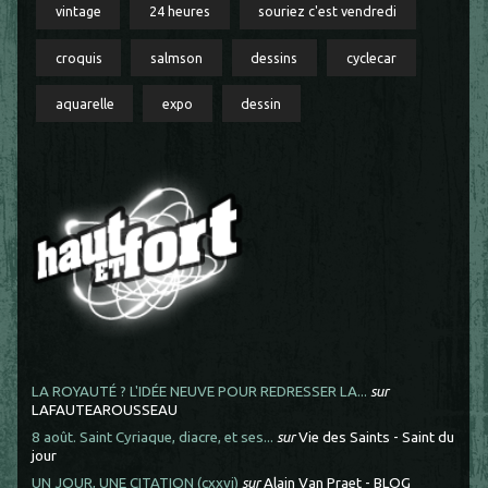
vintage
24 heures
souriez c'est vendredi
croquis
salmson
dessins
cyclecar
aquarelle
expo
dessin
LA ROYAUTÉ ? L'IDÉE NEUVE POUR REDRESSER LA...
sur
LAFAUTEAROUSSEAU
8 août. Saint Cyriaque, diacre, et ses...
sur
Vie des Saints - Saint du
jour
UN JOUR, UNE CITATION (cxxvi)
sur
Alain Van Praet - BLOG