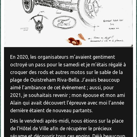
En 2020, les organisateurs m’avaient gentiment
octroyé un pass pour le samedi et je m’étais régalé à
croquer des rods et autres motos sur le sable de la
plage de Ouistreham Riva-Bella. J’avais beaucoup
aimé l’ambiance de cet évènement ; aussi, pour
2021, je souhaitais revenir ; mon épouse et mon ami
Alain qui avait découvert l’épreuve avec moi l’année
dernière étaient de nouveau partants.
Dès le vendredi après-midi, nous étions sur la place
de l’Hôtel de Ville afin de récupérer le précieux
sésame et découvrir tous ces engins. Déjà beaucoup