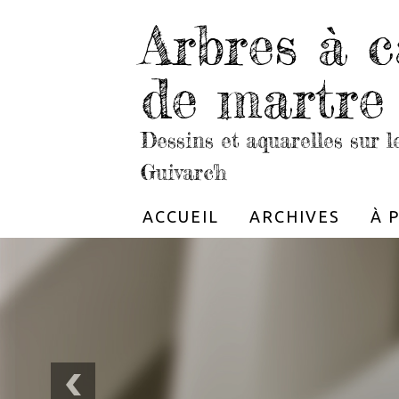
Arbres à c
de martre
Dessins et aquarelles sur 
Guivarc'h
ACCUEIL
ARCHIVES
À 