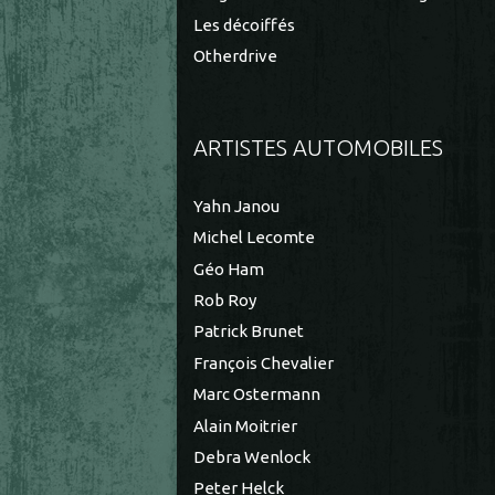
Les décoiffés
Otherdrive
ARTISTES AUTOMOBILES
Yahn Janou
Michel Lecomte
Géo Ham
Rob Roy
Patrick Brunet
François Chevalier
Marc Ostermann
Alain Moitrier
Debra Wenlock
Peter Helck