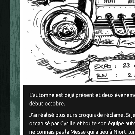
L'automne est déjà présent et deux évèneme
début octobre.
J'ai réalisé plusieurs croquis de réclame. Si 
organisé par Cyrille et toute son équipe aut
ne connais pas la Messe qui a lieu à Niort...un