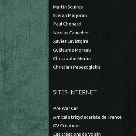
Martin Squires
Stefan Marjoran
Paul Chenard
Nicolas Cancelier
Xavier Lavictoire
Guillaume Moreau
Christophe Merlin
Christian Papazoglakis
SITES INTERNET
Pre War Car
Amicale tricyclecariste de France
GV Créations
Les créations de Voisin