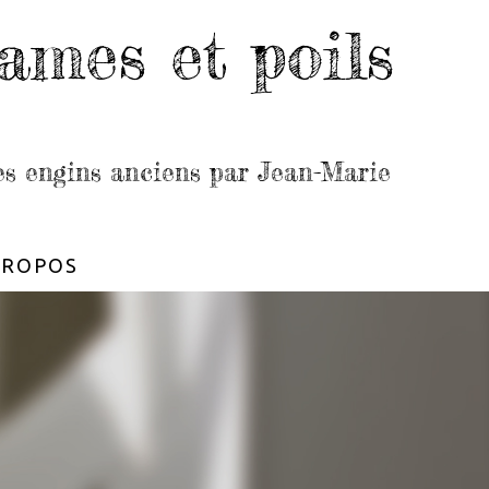
ames et poils
les engins anciens par Jean-Marie
PROPOS