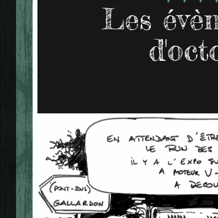
Les évè
d'oct