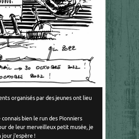
nts organisés par des jeunes ont lieu
je connais bien le run des Pionniers
our de leur merveilleux petit musée, je
 jour j'espère !