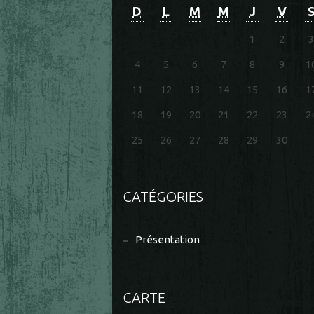
D
L
M
M
J
V
1
2
3
4
5
6
7
8
9
1
11
12
13
14
15
16
1
18
19
20
21
22
23
2
25
26
27
28
29
30
CATÉGORIES
Présentation
CARTE