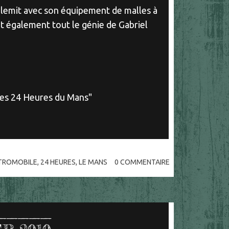
lemit avec son équipement de malles à
ait également tout le génie de Gabriel
 "les 24 Heures du Mans"
TROMOBILE
,
24 HEURES
,
LE MANS
0
COMMENTAIRE