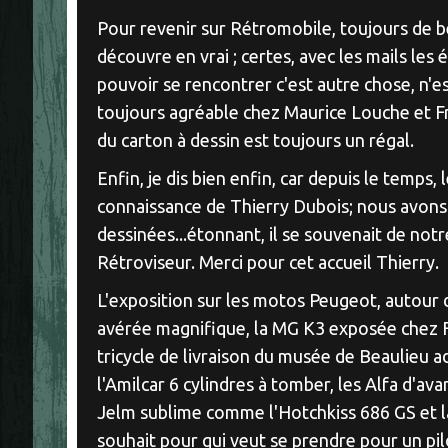
Pour revenir sur Rétromobile, toujours de b
découvre en vrai ; certes, avec les mails les
pouvoir se rencontrer c'est autre chose, n'es
toujours agréable chez Maurice Louche et Fr
du carton à dessin est toujours un régal.
Enfin, je dis bien enfin, car depuis le temps, le
connaissance de Thierry Dubois; nous avons 
dessinées...étonnant, il se souvenait de not
Rétroviseur. Merci pour cet accueil Thierry.
L'exposition sur les motos Peugeot, autour 
avérée magnifique, la MG K3 exposée chez Fi
tricycle de livraison du musée de Beaulieu 
l'Amilcar 6 cylindres à tomber, les Alfa d'a
Jelm sublime comme l'Hotchkiss 686 GS et l
souhait pour qui veut se prendre pour un pil