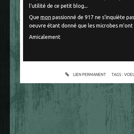
l'utilité de ce petit blog...
Que
mon
passionné de 917 ne s'inquiète pas
oeuvre étant donné que les microbes m'ont 
Amicalement
LIEN PERMANENT
TAGS :
VOE