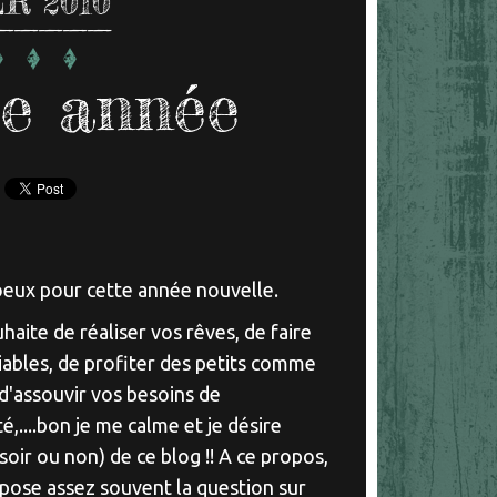
R 2010
te année
oeux pour cette année nouvelle.
haite de réaliser vos rêves, de faire
iables, de profiter des petits comme
'assouvir vos besoins de
,....bon je me calme et je désire
soir ou non) de ce blog !! A ce propos,
e pose assez souvent la question sur