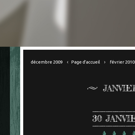
décembre 2009
Page d'accueil
février 2010
JANVIE
30
JANVI