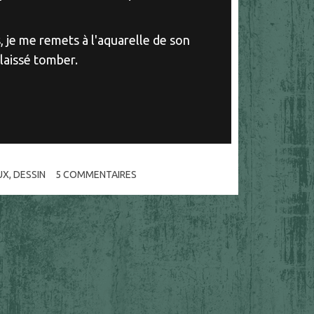
, je me remets à l'aquarelle de son
laissé tomber.
UX
,
DESSIN
5
COMMENTAIRES