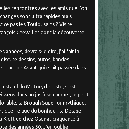
elles rencontres avec les amis que l'on
 échanges sont ultra rapides mais
t ce pas les Toulousains ? Visite
ançois Chevallier dont la découverte
s années, devrais-je dire, j'ai fait la
discuté dessins, autos, bandes
re Traction Avant qui était passée dans
du stand du Motocyclettiste, s'est
skens dans un jus à se damner, le petit
adorable, la Brough Superior mythique,
vant guerre que du bonheur, la Delage
a Kieft de chez Osenat craquante à
ote des années 50. J'en oublie