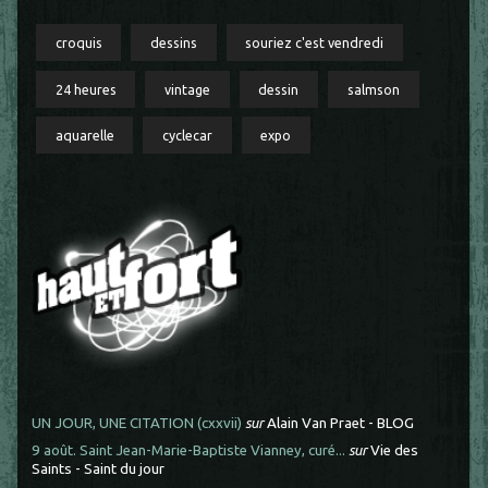
croquis
dessins
souriez c'est vendredi
24 heures
vintage
dessin
salmson
aquarelle
cyclecar
expo
UN JOUR, UNE CITATION (cxxvii)
sur
Alain Van Praet - BLOG
9 août. Saint Jean-Marie-Baptiste Vianney, curé...
sur
Vie des
Saints - Saint du jour