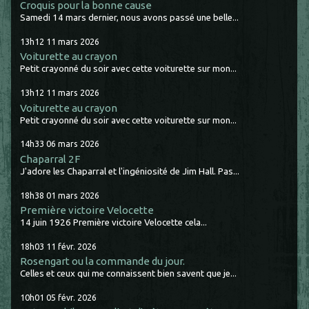
Croquis pour la bonne cause
Samedi 14 mars dernier, nous avons passé une belle...
13h12
11
mars 2026
Voiturette au crayon
Petit crayonné du soir avec cette voiturette sur mon...
13h12
11
mars 2026
Voiturette au crayon
Petit crayonné du soir avec cette voiturette sur mon...
14h33
06
mars 2026
Chaparral 2F
J'adore les Chaparral et l'ingéniosité de Jim Hall. Pas...
18h38
01
mars 2026
Première victoire Velocette
14 juin 1926 Première victoire Velocette cela...
18h03
11
févr. 2026
Rosengart ou la commande du jour.
Celles et ceux qui me connaissent bien savent que je...
10h01
05
févr. 2026