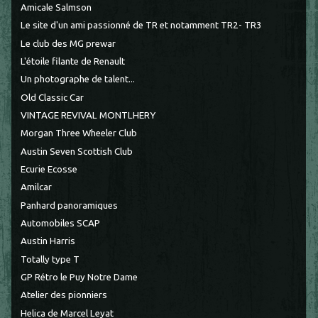
Amicale Salmson
Le site d'un ami passionné de TR et notamment TR2- TR3
Le club des MG prewar
L'étoile filante de Renault
Un photographe de talent...
Old Classic Car
VINTAGE REVIVAL MONTLHERY
Morgan Three Wheeler Club
Austin Seven Scottish Club
Ecurie Ecosse
Amilcar
Panhard panoramiques
Automobiles SCAP
Austin Harris
Totally type T
GP Rétro le Puy Notre Dame
Atelier des pionniers
Helica de Marcel Leyat