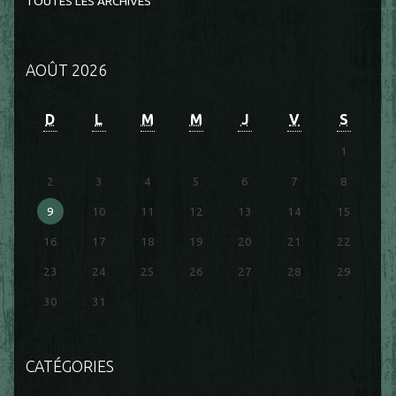
TOUTES LES ARCHIVES
AOÛT 2026
D
L
M
M
J
V
S
1
2
3
4
5
6
7
8
9
10
11
12
13
14
15
16
17
18
19
20
21
22
23
24
25
26
27
28
29
30
31
CATÉGORIES