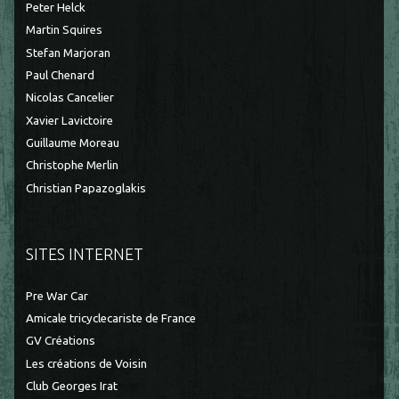
Peter Helck
Martin Squires
Stefan Marjoran
Paul Chenard
Nicolas Cancelier
Xavier Lavictoire
Guillaume Moreau
Christophe Merlin
Christian Papazoglakis
SITES INTERNET
Pre War Car
Amicale tricyclecariste de France
GV Créations
Les créations de Voisin
Club Georges Irat