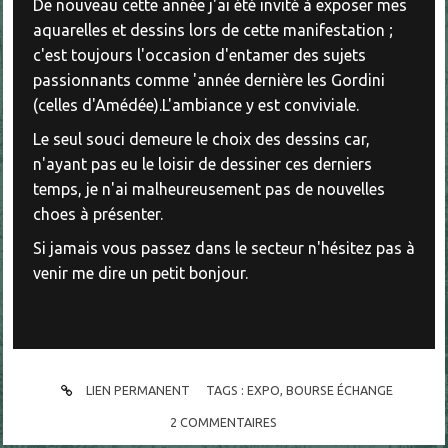
De nouveau cette année j'ai été invité à exposer mes
aquarelles et dessins lors de cette manifestation ;
c'est toujours l'occasion d'entamer des sujets
passionnants comme 'année dernière les Gordini
(celles d'Amédée).L'ambiance y est conviviale.
Le seul souci demeure le choix des dessins car,
n'ayant pas eu le loisir de dessiner ces derniers
temps, je n'ai malheureusement pas de nouvelles
choes à présenter.
Si jamais vous passez dans le secteur n'hésitez pas à
venir me dire un petit bonjour.
LIEN PERMANENT
TAGS :
EXPO
,
BOURSE ÉCHANGE
2
COMMENTAIRES