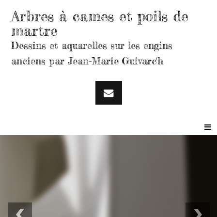
Arbres à cames et poils de
martre
Dessins et aquarelles sur les engins
anciens par Jean-Marie Guivarc'h