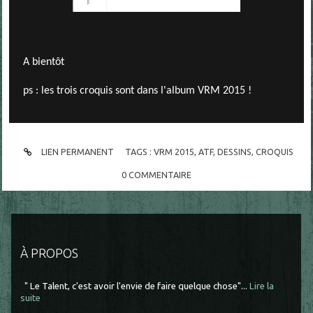
A bientôt
ps : les trois croquis sont dans l'album VRM 2015 !
LIEN PERMANENT
TAGS :
VRM 2015
,
ATF
,
DESSINS
,
CROQUIS
0
COMMENTAIRE
À PROPOS
" Le Talent, c'est avoir l'envie de faire quelque chose"...
Lire la
suite