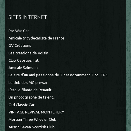
SITES INTERNET
Pre War Car
Amicale tricyclecariste de France
GV Créations
Les créations de Voisin
Club Georges Irat
Amicale Salmson
Le site d'un ami passionné de TR et notamment TR2- TR3
Le club des MG prewar
L'étoile filante de Renault
Un photographe de talent...
Old Classic Car
VINTAGE REVIVAL MONTLHERY
Morgan Three Wheeler Club
Austin Seven Scottish Club