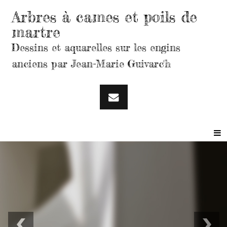
Arbres à cames et poils de
martre
Dessins et aquarelles sur les engins
anciens par Jean-Marie Guivarc'h