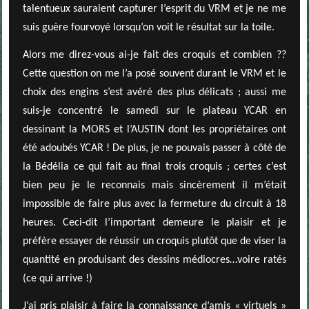
talentueux sauraient capturer l’esprit du VRM et je ne me
suis guère fourvoyé lorsqu’on voit le résultat sur la toile.
Alors me direz-vous ai-je fait des croquis et combien ??
Cette question on me l’a posé souvent durant le VRM et le
choix des engins s’est avéré des plus délicats ; aussi me
suis-je concentré le samedi sur le plateau YCAR en
dessinant la MORS et l’AUSTIN dont les propriétaires ont
été adoubés YCAR ! De plus, je ne pouvais passer à côté de
la Bédélia ce qui fait au final trois croquis ; certes c’est
bien peu je le reconnais mais sincèrement il m’était
impossible de faire plus avec la fermeture du circuit à 18
heures. Ceci-dit l’important demeure le plaisir et je
préfère essayer de réussir un croquis plutôt que de viser la
quantité en produisant des dessins médiocres…voire ratés
(ce qui arrive !)
J’ai pris plaisir à faire la connaissance d’amis « virtuels »