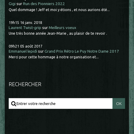
Gigi
sur
Run des Pionniers 2022
Quel dommage ! Jeff et moi y étions , et nous aurions été...
19h15
16
janv. 2018
Laurent Twist-grip
sur
Meilleurs voeux
Une très bonne année Jean-Marie , au plaisir de te revoir .
09h21
05
août 2017
Emmanuel lepidi
sur
Grand Prix Rétro Le Puy Notre Dame 2017
Merci pour cette hommage à notre organisation et...
RECHERCHER