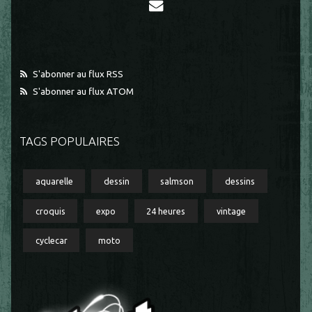
S'abonner au flux RSS
S'abonner au flux ATOM
TAGS POPULAIRES
aquarelle
dessin
salmson
dessins
croquis
expo
24 heures
vintage
cyclecar
moto