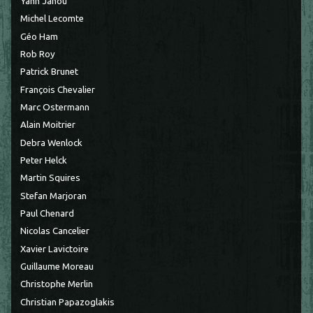
Yahn Janou
Michel Lecomte
Géo Ham
Rob Roy
Patrick Brunet
François Chevalier
Marc Ostermann
Alain Moitrier
Debra Wenlock
Peter Helck
Martin Squires
Stefan Marjoran
Paul Chenard
Nicolas Cancelier
Xavier Lavictoire
Guillaume Moreau
Christophe Merlin
Christian Papazoglakis