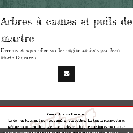
Arbres à cames et poils de
martre
Dessins et aquarelles sur les engins anciens par Jean-
Marie Guivarc'h
Créer un blog
sur
Hautetfort
Les derniers blogs mis à jour
|
Les dernières notes publiées
|
Les tags les plus populaires
Déclarer un contenu illicite
|
Mentions légales de ce blog
|
Hautetfort
est une marque