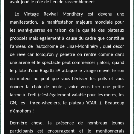
avoir joué le rôle de lieu de rassemblement.
Le Vintage Revival Montlhéry est devenu une
manifestation, la manifestation majeure mondiale pour
les avant-guerres en raison de la qualité des plateaux
proposés mais également à cause du cadre que constitue
l’anneau de l’autodrome de Linas-Montlhéry ; quel décor
de rêve car lorsqu’on y pénètre on rentre comme dans
une arène et le spectacle peut commencer ; alors, quand
le pilote d’une Bugatti 59 attaque le virage relevé, le son
du moteur ne peut que vous hérisser les poils et vous
donner la chair de poule , voire vous tirer une petite
larme à
l’œil (c’est également valable pour les motos, les
GN, les
three-wheelers, le plateau YCAR…). Beaucoup
d’émotions !
Dernière chose, la présence de nombreux jeunes
participants est encourageant et je mentionnerais