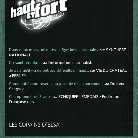
Dans deux mois, notre revue Synthèse nationale...
sur
SYNTHESE
NATIONALE
Un saint absolu…
sur
l'information nationaliste
Je sais qu'il y a de petites difficultés , mais...
sur
VIE DU CHATEAU
à FERNEY
Comment économiser l’eau potable d’une ancienne...
sur
Docteur
Sangsue
Championnat de France
sur
ECHIQUIER LEMPDAIS - Fédération
Française des...
LES COPAINS D'ELSA