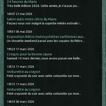
24 heures du Mans
Très belle édition 2026. Cette année, je n'ai pas pu...
16h07
21
mai 2026
Salon auto moto rétro du Mans
Passez nous voir malgré la superbe météo estivale !...
10h51
06
mai 2026
Exposition Rétro motocyclettes sarthoises aux...
Un chouette weekend passé avec les copains du Rétro...
19h23
17
mars 2026
Croquis pour la bonne cause
Samedi 14 mars dernier, nous avons passé une belle...
13h12
11
mars 2026
Voiturette au crayon
Petit crayonné du soir avec cette voiturette sur mon...
13h12
11
mars 2026
Voiturette au crayon
Petit crayonné du soir avec cette voiturette sur mon...
14h33
06
mars 2026