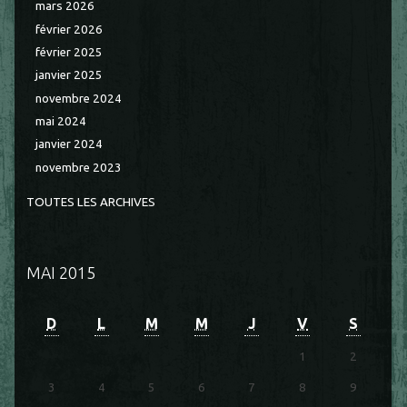
mars 2026
février 2026
février 2025
janvier 2025
novembre 2024
mai 2024
janvier 2024
novembre 2023
TOUTES LES ARCHIVES
MAI 2015
D
L
M
M
J
V
S
1
2
3
4
5
6
7
8
9