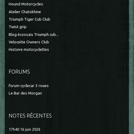
Hound Motorcycles
Atelier Chatokhine
Triumph Tiger Cub Club
Twist grip
Blog écossais Triumph cub...
Velocette Owners Club
Histoire motocyclettes
FORUMS
forum cyclecar 3 roues
Le Bar des Morgan
NOTES RÉCENTES
17h40
16
juin 2026