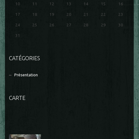
10
11
12
13
14
15
16
17
18
19
20
21
22
23
24
25
26
27
28
29
30
31
CATÉGORIES
Présentation
CARTE