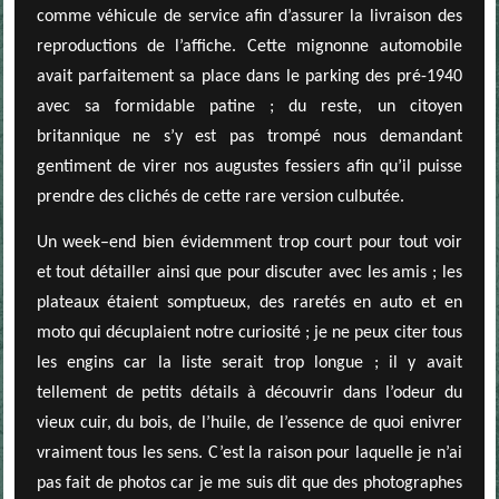
comme véhicule de service afin d’assurer la livraison des
reproductions de l’affiche. Cette mignonne automobile
avait parfaitement sa place dans le parking des pré-1940
avec sa formidable patine ; du reste, un citoyen
britannique ne s’y est pas trompé nous demandant
gentiment de virer nos augustes fessiers afin qu’il puisse
prendre des clichés de cette rare version culbutée.
Un week–end bien évidemment trop court pour tout voir
et tout détailler ainsi que pour discuter avec les amis ; les
plateaux étaient somptueux, des raretés en auto et en
moto qui décuplaient notre curiosité ; je ne peux citer tous
les engins car la liste serait trop longue ; il y avait
tellement de petits détails à découvrir dans l’odeur du
vieux cuir, du bois, de l’huile, de l’essence de quoi enivrer
vraiment tous les sens. C’est la raison pour laquelle je n’ai
pas fait de photos car je me suis dit que des photographes