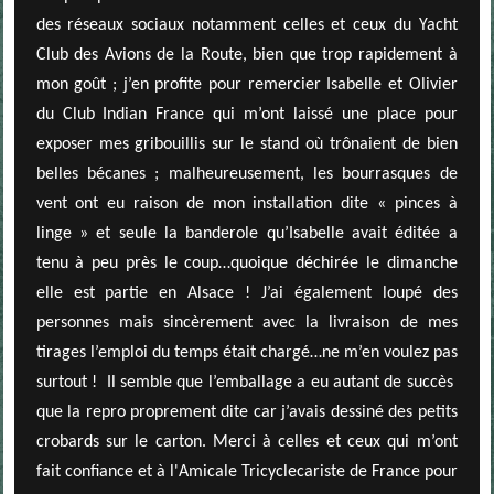
des réseaux sociaux notamment celles et ceux du Yacht
Club des Avions de la Route, bien que trop rapidement à
mon goût ; j’en profite pour remercier Isabelle et Olivier
du Club Indian France qui m’ont laissé une place pour
exposer mes gribouillis sur le stand où trônaient de bien
belles bécanes ; malheureusement, les bourrasques de
vent ont eu raison de mon installation dite « pinces à
linge » et seule la banderole qu’Isabelle avait éditée a
tenu à peu près le coup…quoique déchirée le dimanche
elle est partie en Alsace ! J’ai également loupé des
personnes mais sincèrement avec la livraison de mes
tirages l’emploi du temps était chargé…ne m’en voulez pas
surtout ! Il semble que l’emballage a eu autant de succès
que la repro proprement dite car j’avais dessiné des petits
crobards sur le carton. Merci à celles et ceux qui m’ont
fait confiance et à l'Amicale Tricyclecariste de France pour