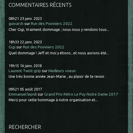
COMMENTAIRES RÉCENTS
08h21
23
janv. 2023
guivarch
sur
Run des Pionniers 2022
Cher Gigi, Vraiment dommage ; nous nous y rendons tous...
18h33
22
janv. 2023
Gigi
sur
Run des Pionniers 2022
Quel dommage ! Jeff et moi y étions , et nous aurions été...
19h15
16
janv. 2018
Laurent Twist-grip
sur
Meilleurs voeux
Une très bonne année Jean-Marie , au plaisir de te revoir .
09h21
05
août 2017
Emmanuel lepidi
sur
Grand Prix Rétro Le Puy Notre Dame 2017
Merci pour cette hommage à notre organisation et...
RECHERCHER