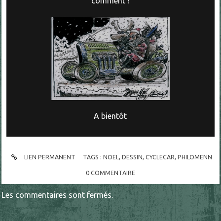
comment !
A bientôt
LIEN PERMANENT
TAGS :
NOEL
,
DESSIN
,
CYCLECAR
,
PHILOMENN
0
COMMENTAIRE
Les commentaires sont fermés.