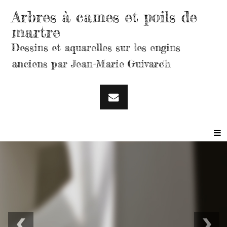
Arbres à cames et poils de
martre
Dessins et aquarelles sur les engins
anciens par Jean-Marie Guivarc'h