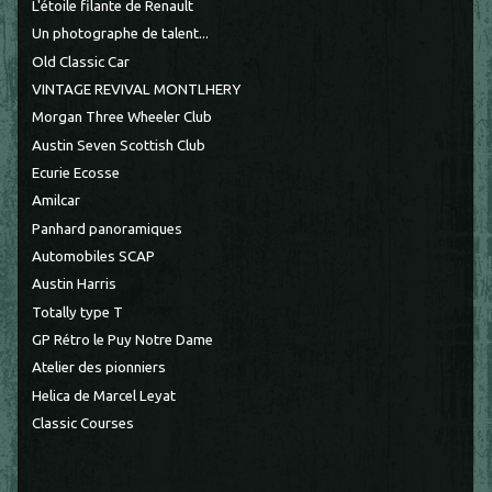
L'étoile filante de Renault
Un photographe de talent...
Old Classic Car
VINTAGE REVIVAL MONTLHERY
Morgan Three Wheeler Club
Austin Seven Scottish Club
Ecurie Ecosse
Amilcar
Panhard panoramiques
Automobiles SCAP
Austin Harris
Totally type T
GP Rétro le Puy Notre Dame
Atelier des pionniers
Helica de Marcel Leyat
Classic Courses