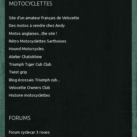
MOTOCYCLETTES
Site d'un amateur français de Velocette
Des motos à vendre chez Andy
Motos anglaises...the site !
Rétro Motocyclettes Sarthoises
Hound Motorcycles
Atelier Chatokhine
Triumph Tiger Cub Club
Twist grip
Blog écossais Triumph cub...
Velocette Owners Club
Histoire motocyclettes
FORUMS
forum cyclecar 3 roues