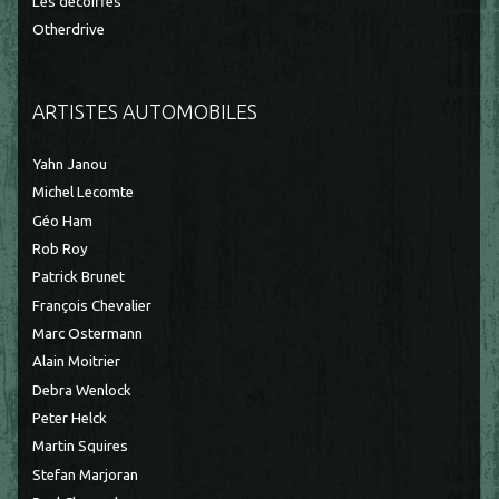
Les décoiffés
Otherdrive
ARTISTES AUTOMOBILES
Yahn Janou
Michel Lecomte
Géo Ham
Rob Roy
Patrick Brunet
François Chevalier
Marc Ostermann
Alain Moitrier
Debra Wenlock
Peter Helck
Martin Squires
Stefan Marjoran