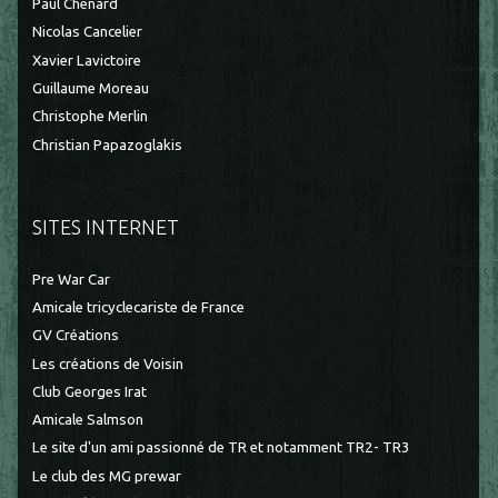
Paul Chenard
Nicolas Cancelier
Xavier Lavictoire
Guillaume Moreau
Christophe Merlin
Christian Papazoglakis
SITES INTERNET
Pre War Car
Amicale tricyclecariste de France
GV Créations
Les créations de Voisin
Club Georges Irat
Amicale Salmson
Le site d'un ami passionné de TR et notamment TR2- TR3
Le club des MG prewar