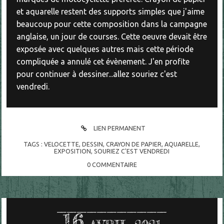
et aquarelle restent des supports simples que j'aime
beaucoup pour cette composition dans la campagne
anglaise, un jour de courses. Cette oeuvre devait être
exposée avec quelques autres mais cette période
compliquée a annulé cet évènement. J'en profite
pour continuer à dessiner...allez souriez c'est
vendredi.
LIEN PERMANENT
TAGS :
VELOCETTE
,
DESSIN
,
CRAYON DE PAPIER
,
AQUARELLE
,
EXPOSITION
,
SOURIEZ C'EST VENDREDI
0
COMMENTAIRE
16