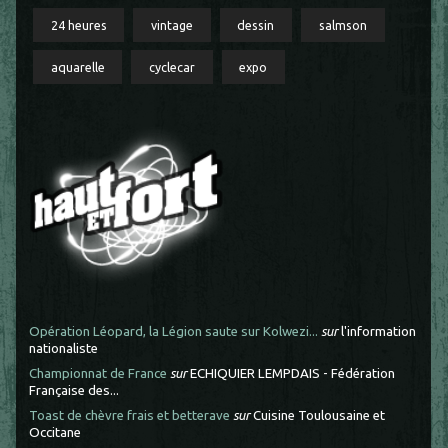
24 heures
vintage
dessin
salmson
aquarelle
cyclecar
expo
Opération Léopard, la Légion saute sur Kolwezi...
sur
l'information
nationaliste
Championnat de France
sur
ECHIQUIER LEMPDAIS - Fédération
Française des...
Toast de chèvre frais et betterave
sur
Cuisine Toulousaine et
Occitane