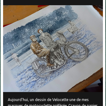
Aujourd'hui, un dessin de Velocette une de mes
marques de motocyclette préférée. Crayon de papier