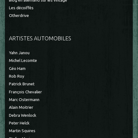
Blog en allemand sur les vintage
Les décoiffés
Otherdrive
ARTISTES AUTOMOBILES
Yahn Janou
Michel Lecomte
Géo Ham
Rob Roy
Patrick Brunet
François Chevalier
Marc Ostermann
Alain Moitrier
Debra Wenlock
Peter Helck
Martin Squires