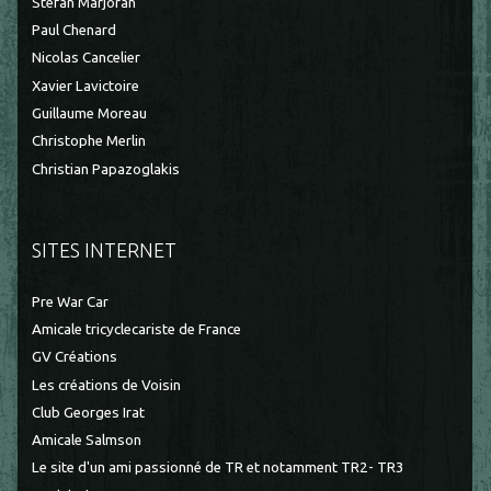
Stefan Marjoran
Paul Chenard
Nicolas Cancelier
Xavier Lavictoire
Guillaume Moreau
Christophe Merlin
Christian Papazoglakis
SITES INTERNET
Pre War Car
Amicale tricyclecariste de France
GV Créations
Les créations de Voisin
Club Georges Irat
Amicale Salmson
Le site d'un ami passionné de TR et notamment TR2- TR3