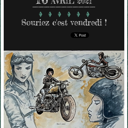
AVRIL 2021
Souriez c'est vendredi !