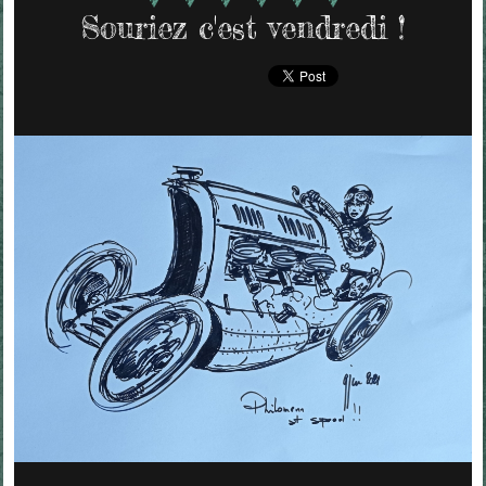
Souriez c'est vendredi !