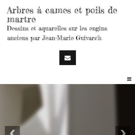
Arbres à cames et poils de
martre
Dessins et aquarelles sur les engins
anciens par Jean-Marie Guivarc'h