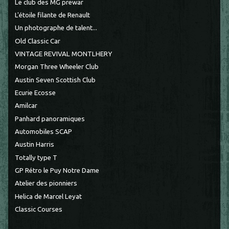
Le club des MG prewar
L'étoile filante de Renault
Un photographe de talent...
Old Classic Car
VINTAGE REVIVAL MONTLHERY
Morgan Three Wheeler Club
Austin Seven Scottish Club
Ecurie Ecosse
Amilcar
Panhard panoramiques
Automobiles SCAP
Austin Harris
Totally type T
GP Rétro le Puy Notre Dame
Atelier des pionniers
Helica de Marcel Leyat
Classic Courses