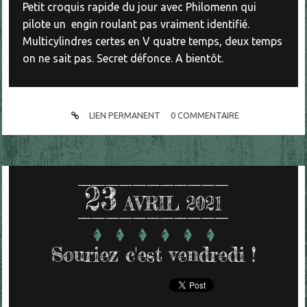
Petit croquis rapide du jour avec Philomenn qui
pilote un engin roulant pas vraiment identifié.
Multicylindres certes en V quatre temps, deux temps
on ne sait pas. Secret défonce. A bientôt.
LIEN PERMANENT
0
COMMENTAIRE
23
AVRIL 2021
Souriez c'est vendredi !