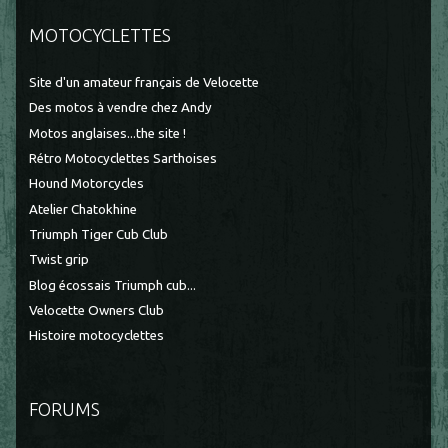
MOTOCYCLETTES
Site d'un amateur français de Velocette
Des motos à vendre chez Andy
Motos anglaises...the site !
Rétro Motocyclettes Sarthoises
Hound Motorcycles
Atelier Chatokhine
Triumph Tiger Cub Club
Twist grip
Blog écossais Triumph cub...
Velocette Owners Club
Histoire motocyclettes
FORUMS