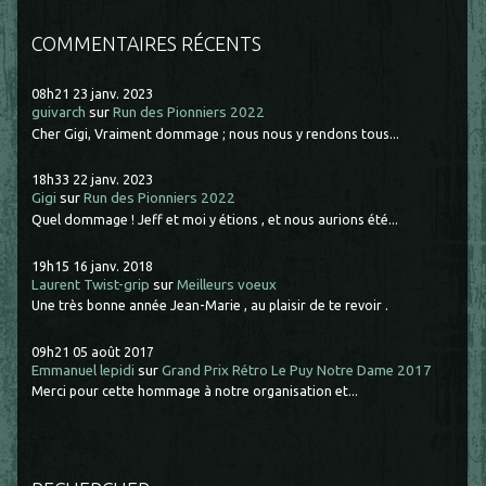
COMMENTAIRES RÉCENTS
08h21
23
janv. 2023
guivarch
sur
Run des Pionniers 2022
Cher Gigi, Vraiment dommage ; nous nous y rendons tous...
18h33
22
janv. 2023
Gigi
sur
Run des Pionniers 2022
Quel dommage ! Jeff et moi y étions , et nous aurions été...
19h15
16
janv. 2018
Laurent Twist-grip
sur
Meilleurs voeux
Une très bonne année Jean-Marie , au plaisir de te revoir .
09h21
05
août 2017
Emmanuel lepidi
sur
Grand Prix Rétro Le Puy Notre Dame 2017
Merci pour cette hommage à notre organisation et...