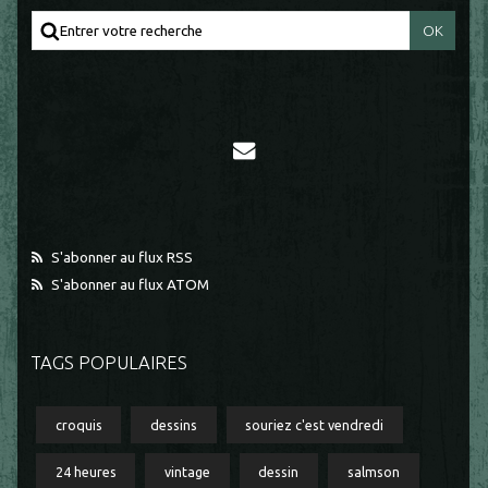
S'abonner au flux RSS
S'abonner au flux ATOM
TAGS POPULAIRES
croquis
dessins
souriez c'est vendredi
24 heures
vintage
dessin
salmson