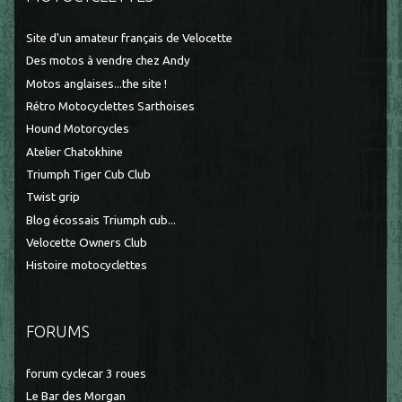
Site d'un amateur français de Velocette
Des motos à vendre chez Andy
Motos anglaises...the site !
Rétro Motocyclettes Sarthoises
Hound Motorcycles
Atelier Chatokhine
Triumph Tiger Cub Club
Twist grip
Blog écossais Triumph cub...
Velocette Owners Club
Histoire motocyclettes
FORUMS
forum cyclecar 3 roues
Le Bar des Morgan