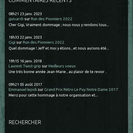
08h21
23
janv. 2023
guivarch
sur
Run des Pionniers 2022
Cher Gigi, Vraiment dommage ; nous nous y rendons tous...
18h33
22
janv. 2023
Gigi
sur
Run des Pionniers 2022
Quel dommage ! Jeff et moi y étions , et nous aurions été...
19h15
16
janv. 2018
Laurent Twist-grip
sur
Meilleurs voeux
Une très bonne année Jean-Marie , au plaisir de te revoir .
09h21
05
août 2017
Emmanuel lepidi
sur
Grand Prix Rétro Le Puy Notre Dame 2017
Merci pour cette hommage à notre organisation et...
RECHERCHER