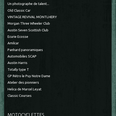
Un photographe de talent...
Old Classic Car
VINTAGE REVIVAL MONTLHERY
Morgan Three Wheeler Club
Austin Seven Scottish Club
Ecurie Ecosse
Amilcar
Panhard panoramiques
Automobiles SCAP
Austin Harris
Totally type T
GP Rétro le Puy Notre Dame
Atelier des pionniers
Helica de Marcel Leyat
Classic Courses
MOTOCYCLETTES