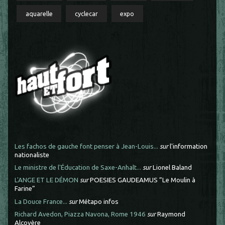
aquarelle
cyclecar
expo
Les fachos de gauche font penser à Jean-Louis...
sur
l'information
nationaliste
Le ministre de l'Éducation de Saxe-Anhalt...
sur
Lionel Baland
L'ANGE ET LE DÉMON
sur
POESIES GAUDEAMUS ”Le Moulin à
Farine”
La Douce France...
sur
Métapo infos
Richard Avedon, Piazza Navona, Rome 1946
sur
Raymond
Alcovère