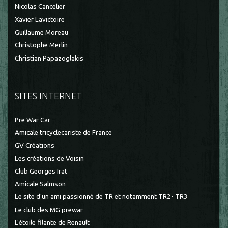
Nicolas Cancelier
Xavier Lavictoire
Guillaume Moreau
Christophe Merlin
Christian Papazoglakis
SITES INTERNET
Pre War Car
Amicale tricyclecariste de France
GV Créations
Les créations de Voisin
Club Georges Irat
Amicale Salmson
Le site d'un ami passionné de TR et notamment TR2- TR3
Le club des MG prewar
L'étoile filante de Renault