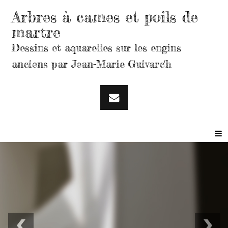
Arbres à cames et poils de
martre
Dessins et aquarelles sur les engins
anciens par Jean-Marie Guivarc'h