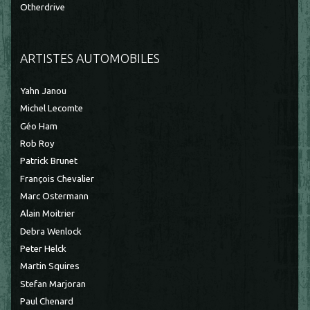
Otherdrive
ARTISTES AUTOMOBILES
Yahn Janou
Michel Lecomte
Géo Ham
Rob Roy
Patrick Brunet
François Chevalier
Marc Ostermann
Alain Moitrier
Debra Wenlock
Peter Helck
Martin Squires
Stefan Marjoran
Paul Chenard