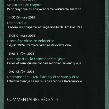
Voiturette au crayon
Petit crayonné du soir avec cette voiturette sur mon...
14h33
06
mars 2026
Chaparral 2F
J'adore les Chaparral et l'ingéniosité de Jim Hall. Pas...
18h38
01
mars 2026
Première victoire Velocette
14 juin 1926 Première victoire Velocette cela...
18h03
11
févr. 2026
Rosengart ou la commande du jour.
Celles et ceux qui me connaissent bien savent que je...
10h01
05
févr. 2026
Retromobile 2026...l'art d'y être sans y être
Effectivement je ne me suis pas rendu à Retromobile...
COMMENTAIRES RÉCENTS