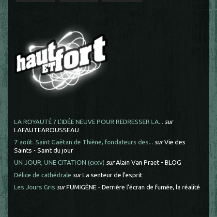
LA ROYAUTÉ ? L'IDÉE NEUVE POUR REDRESSER LA...
sur
LAFAUTEAROUSSEAU
7 août. Saint Gaëtan de Thiène, fondateurs des...
sur
Vie des
Saints - Saint du jour
UN JOUR, UNE CITATION (cxxv)
sur
Alain Van Praet - BLOG
Délice de cathédrale
sur
La senteur de l'esprit
Les Jours Gris
sur
FUMIGÈNE - Derrière l'écran de fumée, la réalité