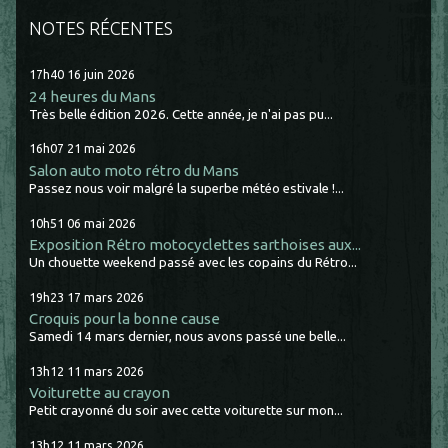
NOTES RÉCENTES
17h40
16
juin 2026
24 heures du Mans
Très belle édition 2026. Cette année, je n'ai pas pu...
16h07
21
mai 2026
Salon auto moto rétro du Mans
Passez nous voir malgré la superbe météo estivale !...
10h51
06
mai 2026
Exposition Rétro motocyclettes sarthoises aux...
Un chouette weekend passé avec les copains du Rétro...
19h23
17
mars 2026
Croquis pour la bonne cause
Samedi 14 mars dernier, nous avons passé une belle...
13h12
11
mars 2026
Voiturette au crayon
Petit crayonné du soir avec cette voiturette sur mon...
13h12
11
mars 2026