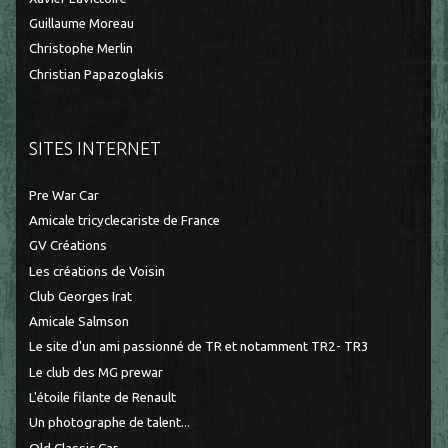
Guillaume Moreau
Christophe Merlin
Christian Papazoglakis
SITES INTERNET
Pre War Car
Amicale tricyclecariste de France
GV Créations
Les créations de Voisin
Club Georges Irat
Amicale Salmson
Le site d'un ami passionné de TR et notamment TR2- TR3
Le club des MG prewar
L'étoile filante de Renault
Un photographe de talent...