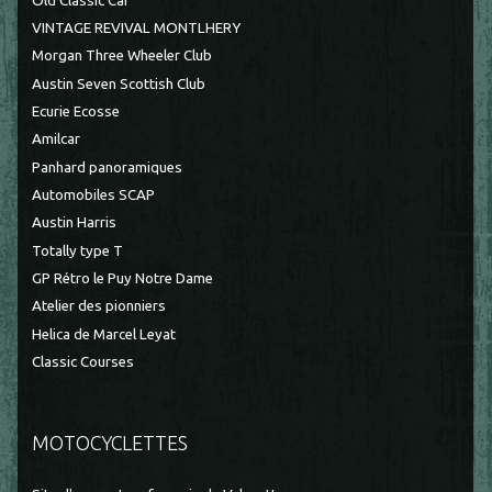
Old Classic Car
VINTAGE REVIVAL MONTLHERY
Morgan Three Wheeler Club
Austin Seven Scottish Club
Ecurie Ecosse
Amilcar
Panhard panoramiques
Automobiles SCAP
Austin Harris
Totally type T
GP Rétro le Puy Notre Dame
Atelier des pionniers
Helica de Marcel Leyat
Classic Courses
MOTOCYCLETTES