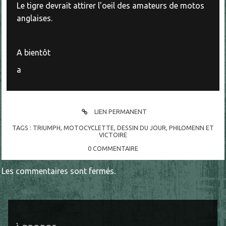
Le tigre devrait attirer l'oeil des amateurs de motos
anglaises.
A bientôt
a
LIEN PERMANENT
TAGS :
TRIUMPH
,
MOTOCYCLETTE
,
DESSIN DU JOUR
,
PHILOMENN ET
VICTOIRE
0
COMMENTAIRE
Les commentaires sont fermés.