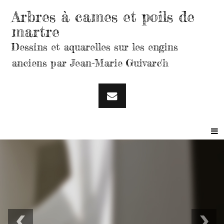
Arbres à cames et poils de
martre
Dessins et aquarelles sur les engins
anciens par Jean-Marie Guivarc'h