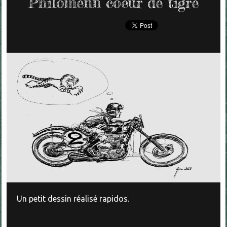
Philomenn coeur de tigre
Un petit dessin réalisé rapidos.