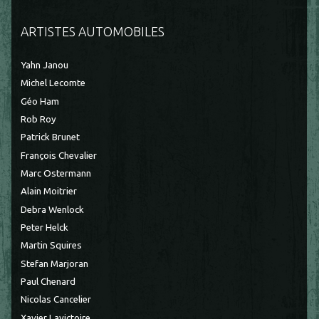
ARTISTES AUTOMOBILES
Yahn Janou
Michel Lecomte
Géo Ham
Rob Roy
Patrick Brunet
François Chevalier
Marc Ostermann
Alain Moitrier
Debra Wenlock
Peter Helck
Martin Squires
Stefan Marjoran
Paul Chenard
Nicolas Cancelier
Xavier Lavictoire