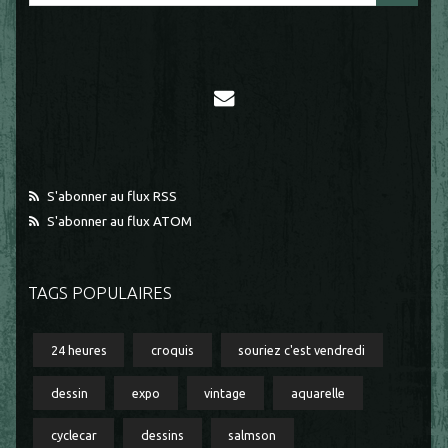
S'abonner au flux RSS
S'abonner au flux ATOM
TAGS POPULAIRES
24 heures
croquis
souriez c'est vendredi
dessin
expo
vintage
aquarelle
cyclecar
dessins
salmson