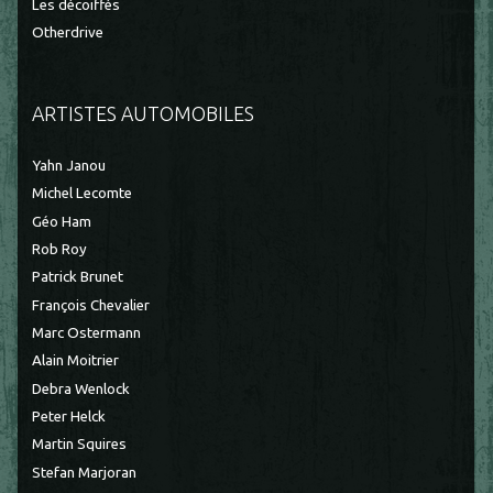
Les décoiffés
Otherdrive
ARTISTES AUTOMOBILES
Yahn Janou
Michel Lecomte
Géo Ham
Rob Roy
Patrick Brunet
François Chevalier
Marc Ostermann
Alain Moitrier
Debra Wenlock
Peter Helck
Martin Squires
Stefan Marjoran