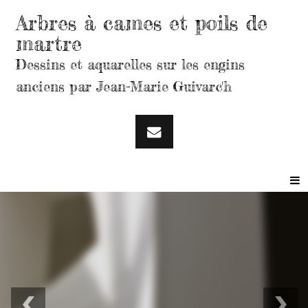
Arbres à cames et poils de
martre
Dessins et aquarelles sur les engins
anciens par Jean-Marie Guivarc'h