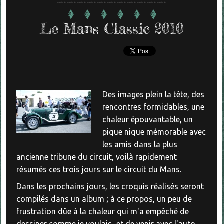
Le Mans Classic 2010
Des images plein la tête, des
rencontres formidables, une
chaleur épouvantable, un
pique nique mémorable avec
les amis dans la plus
ancienne tribune du circuit, voilà rapidement
résumés ces trois jours sur le circuit du Mans.
Dans les prochains jours, les croquis réalisés seront
compilés dans un album ; à ce propos, un peu de
frustration dûe à la chaleur qui m'a empêché de
dessiner comme je voulais...et de venir avec l'auto