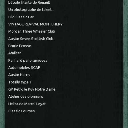
L'étoile filante de Renault
Un photographe de talent...
Old Classic Car
VINTAGE REVIVAL MONTLHERY
Morgan Three Wheeler Club
Austin Seven Scottish Club
Ecurie Ecosse
Amilcar
Panhard panoramiques
Automobiles SCAP
Austin Harris
Totally type T
GP Rétro le Puy Notre Dame
Atelier des pionniers
Helica de Marcel Leyat
Classic Courses