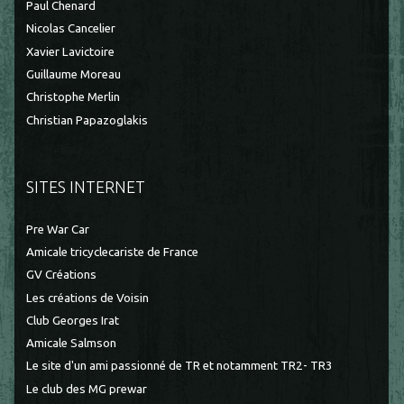
Paul Chenard
Nicolas Cancelier
Xavier Lavictoire
Guillaume Moreau
Christophe Merlin
Christian Papazoglakis
SITES INTERNET
Pre War Car
Amicale tricyclecariste de France
GV Créations
Les créations de Voisin
Club Georges Irat
Amicale Salmson
Le site d'un ami passionné de TR et notamment TR2- TR3
Le club des MG prewar