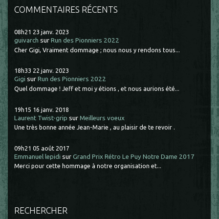
COMMENTAIRES RÉCENTS
08h21
23
janv. 2023
guivarch
sur
Run des Pionniers 2022
Cher Gigi, Vraiment dommage ; nous nous y rendons tous...
18h33
22
janv. 2023
Gigi
sur
Run des Pionniers 2022
Quel dommage ! Jeff et moi y étions , et nous aurions été...
19h15
16
janv. 2018
Laurent Twist-grip
sur
Meilleurs voeux
Une très bonne année Jean-Marie , au plaisir de te revoir .
09h21
05
août 2017
Emmanuel lepidi
sur
Grand Prix Rétro Le Puy Notre Dame 2017
Merci pour cette hommage à notre organisation et...
RECHERCHER