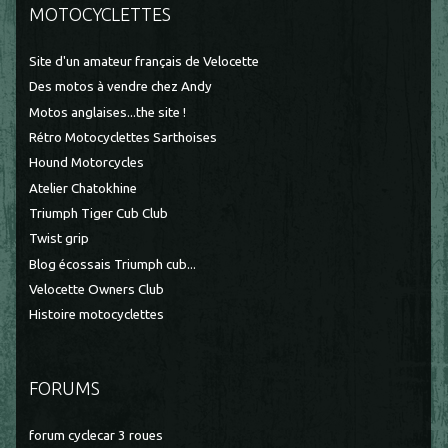
MOTOCYCLETTES
Site d'un amateur français de Velocette
Des motos à vendre chez Andy
Motos anglaises...the site !
Rétro Motocyclettes Sarthoises
Hound Motorcycles
Atelier Chatokhine
Triumph Tiger Cub Club
Twist grip
Blog écossais Triumph cub...
Velocette Owners Club
Histoire motocyclettes
FORUMS
forum cyclecar 3 roues