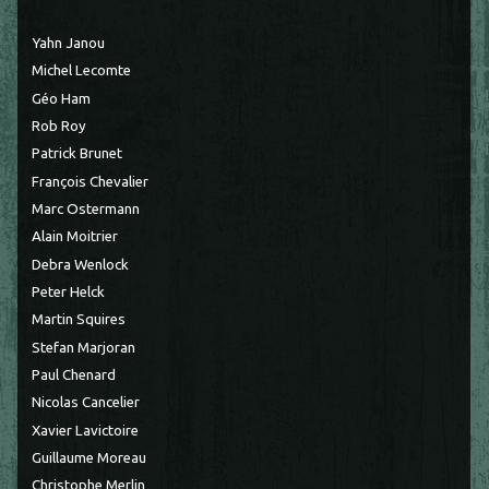
Yahn Janou
Michel Lecomte
Géo Ham
Rob Roy
Patrick Brunet
François Chevalier
Marc Ostermann
Alain Moitrier
Debra Wenlock
Peter Helck
Martin Squires
Stefan Marjoran
Paul Chenard
Nicolas Cancelier
Xavier Lavictoire
Guillaume Moreau
Christophe Merlin