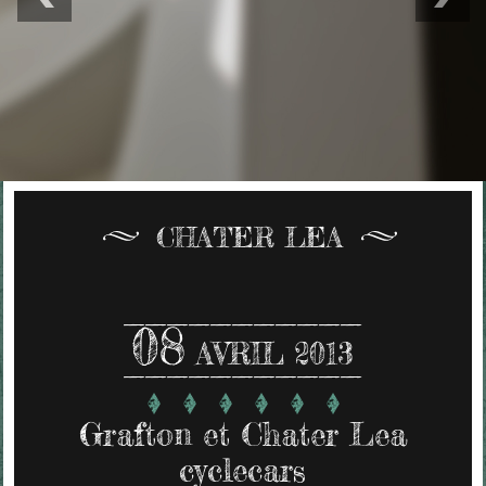
CHATER LEA
08
AVRIL 2013
Grafton et Chater Lea
cyclecars