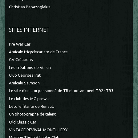
Christian Papazoglakis
SITES INTERNET
Pre War Car
Amicale tricyclecariste de France
GV Créations
Les créations de Voisin
Club Georges Irat
Amicale Salmson
Le site d'un ami passionné de TR et notamment TR2- TR3
Le club des MG prewar
L'étoile filante de Renault
Un photographe de talent...
Old Classic Car
VINTAGE REVIVAL MONTLHERY
Morgan Three Wheeler Club