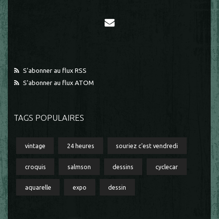
S'abonner au flux RSS
S'abonner au flux ATOM
TAGS POPULAIRES
vintage
24 heures
souriez c'est vendredi
croquis
salmson
dessins
cyclecar
aquarelle
expo
dessin