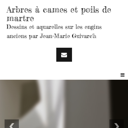
Arbres à cames et poils de
martre
Dessins et aquarelles sur les engins
anciens par Jean-Marie Guivarc'h