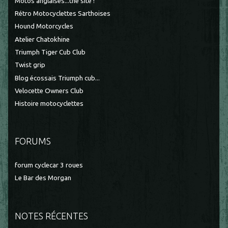
Motos anglaises...the site !
Rétro Motocyclettes Sarthoises
Hound Motorcycles
Atelier Chatokhine
Triumph Tiger Cub Club
Twist grip
Blog écossais Triumph cub...
Velocette Owners Club
Histoire motocyclettes
FORUMS
forum cyclecar 3 roues
Le Bar des Morgan
NOTES RÉCENTES