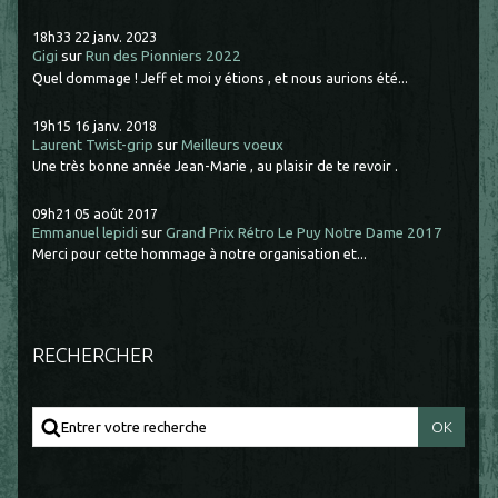
18h33
22
janv. 2023
Gigi
sur
Run des Pionniers 2022
Quel dommage ! Jeff et moi y étions , et nous aurions été...
19h15
16
janv. 2018
Laurent Twist-grip
sur
Meilleurs voeux
Une très bonne année Jean-Marie , au plaisir de te revoir .
09h21
05
août 2017
Emmanuel lepidi
sur
Grand Prix Rétro Le Puy Notre Dame 2017
Merci pour cette hommage à notre organisation et...
RECHERCHER