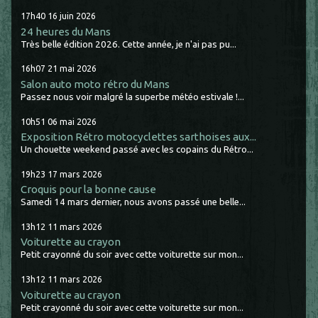
17h40
16
juin 2026
24 heures du Mans
Très belle édition 2026. Cette année, je n'ai pas pu...
16h07
21
mai 2026
Salon auto moto rétro du Mans
Passez nous voir malgré la superbe météo estivale !...
10h51
06
mai 2026
Exposition Rétro motocyclettes sarthoises aux...
Un chouette weekend passé avec les copains du Rétro...
19h23
17
mars 2026
Croquis pour la bonne cause
Samedi 14 mars dernier, nous avons passé une belle...
13h12
11
mars 2026
Voiturette au crayon
Petit crayonné du soir avec cette voiturette sur mon...
13h12
11
mars 2026
Voiturette au crayon
Petit crayonné du soir avec cette voiturette sur mon...