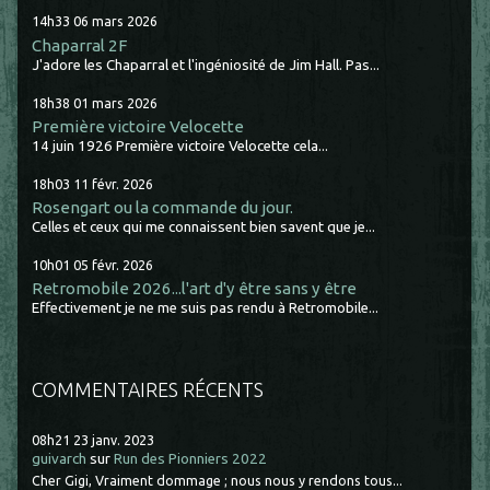
14h33
06
mars 2026
Chaparral 2F
J'adore les Chaparral et l'ingéniosité de Jim Hall. Pas...
18h38
01
mars 2026
Première victoire Velocette
14 juin 1926 Première victoire Velocette cela...
18h03
11
févr. 2026
Rosengart ou la commande du jour.
Celles et ceux qui me connaissent bien savent que je...
10h01
05
févr. 2026
Retromobile 2026...l'art d'y être sans y être
Effectivement je ne me suis pas rendu à Retromobile...
COMMENTAIRES RÉCENTS
08h21
23
janv. 2023
guivarch
sur
Run des Pionniers 2022
Cher Gigi, Vraiment dommage ; nous nous y rendons tous...