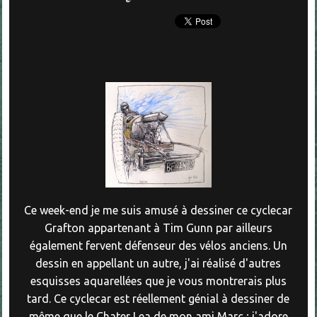
Ce week-end je me suis amusé à dessiner ce cyclecar
Grafton appartenant à Tim Gunn par ailleurs
également fervent défenseur des vélos anciens. Un
dessin en appellant un autre, j'ai réalisé d'autres
esquisses aquarellées que je vous montrerais plus
tard. Ce cyclecar est réellement génial à dessiner de
même que le Chater Lea de mon ami Marc ; j'adore