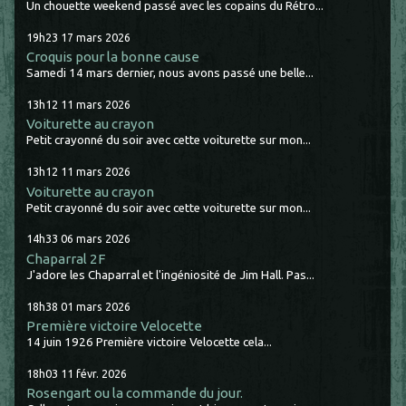
Un chouette weekend passé avec les copains du Rétro...
19h23
17
mars 2026
Croquis pour la bonne cause
Samedi 14 mars dernier, nous avons passé une belle...
13h12
11
mars 2026
Voiturette au crayon
Petit crayonné du soir avec cette voiturette sur mon...
13h12
11
mars 2026
Voiturette au crayon
Petit crayonné du soir avec cette voiturette sur mon...
14h33
06
mars 2026
Chaparral 2F
J'adore les Chaparral et l'ingéniosité de Jim Hall. Pas...
18h38
01
mars 2026
Première victoire Velocette
14 juin 1926 Première victoire Velocette cela...
18h03
11
févr. 2026
Rosengart ou la commande du jour.