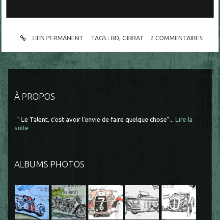
LIEN PERMANENT
TAGS :
BD
,
GIBRAT
2
COMMENTAIRES
À PROPOS
" Le Talent, c'est avoir l'envie de faire quelque chose"...
Lire la
suite
ALBUMS PHOTOS