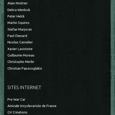
Alain Moitrier
Debra Wenlock
Peter Helck
Martin Squires
Stefan Marjoran
Paul Chenard
Nicolas Cancelier
Xavier Lavictoire
Guillaume Moreau
Christophe Merlin
Christian Papazoglakis
SITES INTERNET
Pre War Car
Amicale tricyclecariste de France
GV Créations