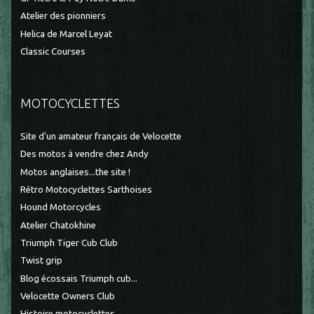
Atelier des pionniers
Helica de Marcel Leyat
Classic Courses
MOTOCYCLETTES
Site d'un amateur français de Velocette
Des motos à vendre chez Andy
Motos anglaises...the site !
Rétro Motocyclettes Sarthoises
Hound Motorcycles
Atelier Chatokhine
Triumph Tiger Cub Club
Twist grip
Blog écossais Triumph cub...
Velocette Owners Club
Histoire motocyclettes