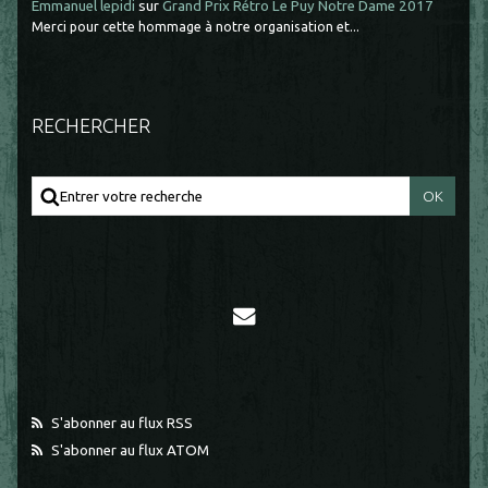
Emmanuel lepidi
sur
Grand Prix Rétro Le Puy Notre Dame 2017
Merci pour cette hommage à notre organisation et...
RECHERCHER
S'abonner au flux RSS
S'abonner au flux ATOM