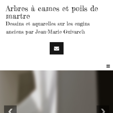
Arbres à cames et poils de
martre
Dessins et aquarelles sur les engins
anciens par Jean-Marie Guivarc'h