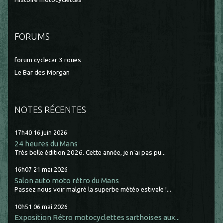
FORUMS
forum cyclecar 3 roues
Le Bar des Morgan
NOTES RÉCENTES
17h40
16
juin 2026
24 heures du Mans
Très belle édition 2026. Cette année, je n'ai pas pu...
16h07
21
mai 2026
Salon auto moto rétro du Mans
Passez nous voir malgré la superbe météo estivale !...
10h51
06
mai 2026
Exposition Rétro motocyclettes sarthoises aux...