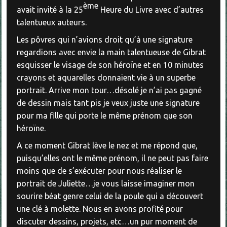
ème
avait invité à la 25
Heure du Livre avec d’autres
talentueux auteurs.
Les pôvres qui n’avions droit qu’à une signature
regardions avec envie la main talentueuse de Gibrat
esquisser le visage de son héroïne et en 10 minutes
crayons et aquarelles donnaient vie à un superbe
portrait. Arrive mon tour…désolé je n’ai pas gagné
de dessin mais tant pis je veux juste une signature
pour ma fille qui porte le même prénom que son
héroïne.
A ce moment Gibrat lève le nez et me répond que,
puisqu’elles ont le même prénom, il ne peut pas faire
moins que de s’exécuter pour nous réaliser le
portrait de Juliette…je vous laisse imaginer mon
sourire béat genre celui de la poule qui a découvert
une clé à molette. Nous en avons profité pour
discuter dessins, projets, etc…un pur moment de