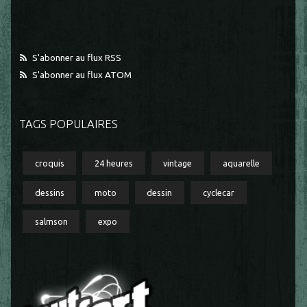
S'abonner au flux RSS
S'abonner au flux ATOM
TAGS POPULAIRES
croquis
24 heures
vintage
aquarelle
dessins
moto
dessin
cyclecar
salmson
expo