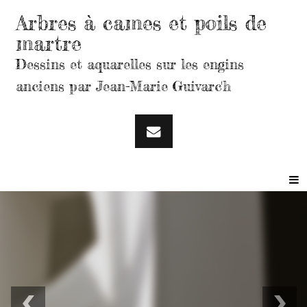
Arbres à cames et poils de
martre
Dessins et aquarelles sur les engins
anciens par Jean-Marie Guivarc'h