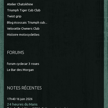
Atelier Chatokhine
Triumph Tiger Cub Club
Twist grip
Blog écossais Triumph cub...
Velocette Owners Club
Histoire motocyclettes
FORUMS
forum cyclecar 3 roues
Le Bar des Morgan
NOTES RÉCENTES
17h40
16
juin 2026
24 heures du Mans