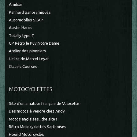
Amilcar
Panhard panoramiques
Automobiles SCAP
Austin Harris
Totally type T
GP Rétro le Puy Notre Dame
Atelier des pionniers
Helica de Marcel Leyat
Classic Courses
MOTOCYCLETTES
Site d'un amateur français de Velocette
Des motos à vendre chez Andy
Motos anglaises...the site !
Rétro Motocyclettes Sarthoises
Hound Motorcycles