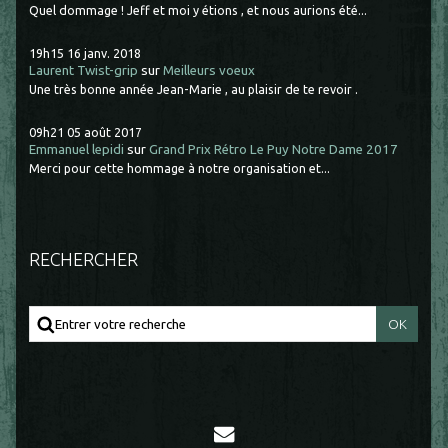
Quel dommage ! Jeff et moi y étions , et nous aurions été...
19h15
16
janv. 2018
Laurent Twist-grip
sur
Meilleurs voeux
Une très bonne année Jean-Marie , au plaisir de te revoir .
09h21
05
août 2017
Emmanuel lepidi
sur
Grand Prix Rétro Le Puy Notre Dame 2017
Merci pour cette hommage à notre organisation et...
RECHERCHER