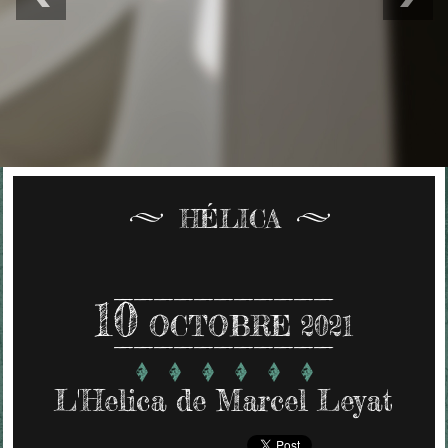
HÉLICA
10
OCTOBRE 2021
L'Helica de Marcel Leyat