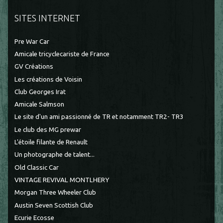
SITES INTERNET
Pre War Car
Amicale tricyclecariste de France
GV Créations
Les créations de Voisin
Club Georges Irat
Amicale Salmson
Le site d'un ami passionné de TR et notamment TR2- TR3
Le club des MG prewar
L'étoile filante de Renault
Un photographe de talent...
Old Classic Car
VINTAGE REVIVAL MONTLHERY
Morgan Three Wheeler Club
Austin Seven Scottish Club
Ecurie Ecosse