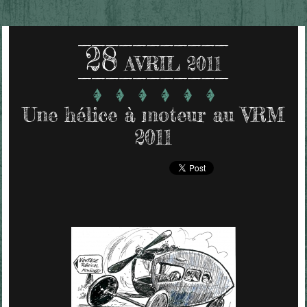
28
AVRIL 2011
Une hélice à moteur au VRM
2011