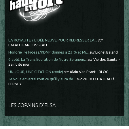
LA ROYAUTÉ ? L'IDÉE NEUVE POUR REDRESSER LA...
sur
LAFAUTEAROUSSEAU
Hongrie : le Fidesz/KDNP donnés à 23 % et Mi...
sur
Lionel Baland
6 août. La Transfiguration de Notre Seigneur...
sur
Vie des Saints -
Saint du jour
UN JOUR, UNE CITATION (cxxiv)
sur
Alain Van Praet - BLOG
Je vous enverrai tout ce qu’il y aura de...
sur
VIE DU CHATEAU à
FERNEY
LES COPAINS D'ELSA