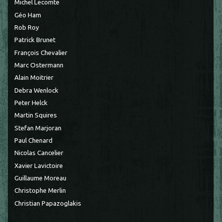
Michel Lecomte
Géo Ham
Rob Roy
Patrick Brunet
François Chevalier
Marc Ostermann
Alain Moitrier
Debra Wenlock
Peter Helck
Martin Squires
Stefan Marjoran
Paul Chenard
Nicolas Cancelier
Xavier Lavictoire
Guillaume Moreau
Christophe Merlin
Christian Papazoglakis