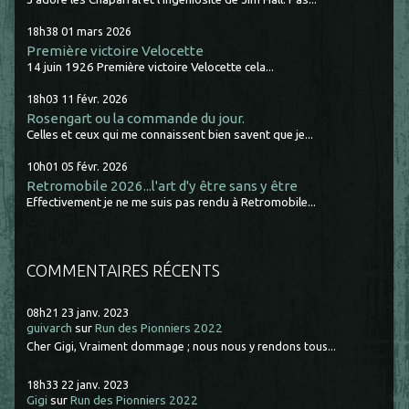
18h38
01
mars 2026
Première victoire Velocette
14 juin 1926 Première victoire Velocette cela...
18h03
11
févr. 2026
Rosengart ou la commande du jour.
Celles et ceux qui me connaissent bien savent que je...
10h01
05
févr. 2026
Retromobile 2026...l'art d'y être sans y être
Effectivement je ne me suis pas rendu à Retromobile...
COMMENTAIRES RÉCENTS
08h21
23
janv. 2023
guivarch
sur
Run des Pionniers 2022
Cher Gigi, Vraiment dommage ; nous nous y rendons tous...
18h33
22
janv. 2023
Gigi
sur
Run des Pionniers 2022