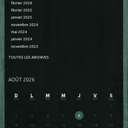
février 2026
février 2025
janvier 2025
novembre 2024
mai 2024
janvier 2024
novembre 2023
TOUTES LES ARCHIVES
AOÛT 2026
D
L
M
M
J
V
S
1
2
3
4
5
6
7
8
9
10
11
12
13
14
15