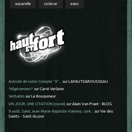
aquarelle
cyclecar
expo
Activité de notre Compte ”X”...
sur
LAFAUTEAROUSSEAU
*Algériennes*
sur
Carré Verlaine
Verbatim
sur
Le Bouquineur
UN JOUR, UNE CITATION (cxxvii)
sur
Alain Van Praet - BLOG
9 août. Saint Jean-Marie-Baptiste Vianney, curé...
sur
Vie des
Saints - Saint du jour