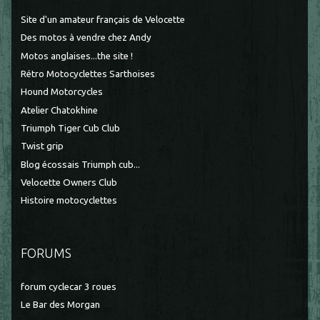
Site d'un amateur français de Velocette
Des motos à vendre chez Andy
Motos anglaises...the site !
Rétro Motocyclettes Sarthoises
Hound Motorcycles
Atelier Chatokhine
Triumph Tiger Cub Club
Twist grip
Blog écossais Triumph cub...
Velocette Owners Club
Histoire motocyclettes
FORUMS
forum cyclecar 3 roues
Le Bar des Morgan