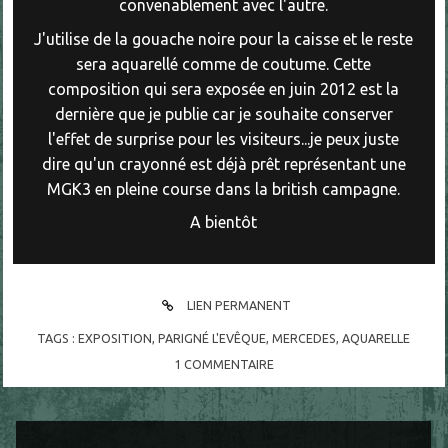
convenablement avec l'autre.
J'utilise de la gouache noire pour la caisse et le reste
sera aquarellé comme de coutume. Cette
composition qui sera exposée en juin 2012 est la
dernière que je publie car je souhaite conserver
l'effet de surprise pour les visiteurs...je peux juste
dire qu'un crayonné est déjà prêt représentant une
MGK3 en pleine course dans la british campagne.
A bientôt
LIEN PERMANENT
TAGS :
EXPOSITION
,
PARIGNÉ L'EVÊQUE
,
MERCEDES
,
AQUARELLE
1
COMMENTAIRE