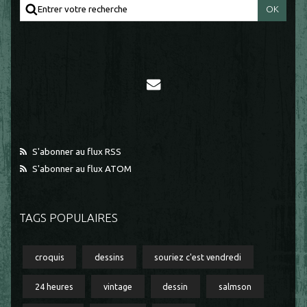
S'abonner au flux RSS
S'abonner au flux ATOM
TAGS POPULAIRES
croquis
dessins
souriez c'est vendredi
24 heures
vintage
dessin
salmson