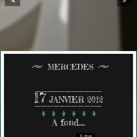
MERCEDES
17
JANVIER 2012
A fond....