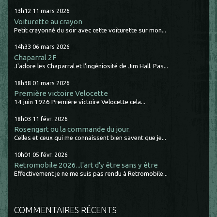
13h12
11
mars 2026
Voiturette au crayon
Petit crayonné du soir avec cette voiturette sur mon...
14h33
06
mars 2026
Chaparral 2F
J'adore les Chaparral et l'ingéniosité de Jim Hall. Pas...
18h38
01
mars 2026
Première victoire Velocette
14 juin 1926 Première victoire Velocette cela...
18h03
11
févr. 2026
Rosengart ou la commande du jour.
Celles et ceux qui me connaissent bien savent que je...
10h01
05
févr. 2026
Retromobile 2026...l'art d'y être sans y être
Effectivement je ne me suis pas rendu à Retromobile...
COMMENTAIRES RÉCENTS