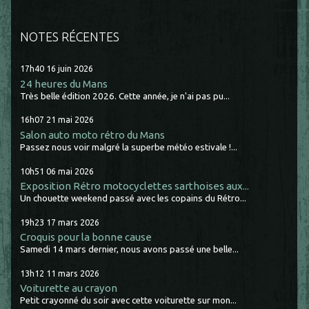
NOTES RÉCENTES
17h40
16
juin 2026
24 heures du Mans
Très belle édition 2026. Cette année, je n'ai pas pu...
16h07
21
mai 2026
Salon auto moto rétro du Mans
Passez nous voir malgré la superbe météo estivale !...
10h51
06
mai 2026
Exposition Rétro motocyclettes sarthoises aux...
Un chouette weekend passé avec les copains du Rétro...
19h23
17
mars 2026
Croquis pour la bonne cause
Samedi 14 mars dernier, nous avons passé une belle...
13h12
11
mars 2026
Voiturette au crayon
Petit crayonné du soir avec cette voiturette sur mon...