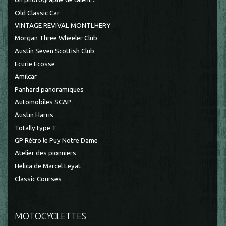
Old Classic Car
VINTAGE REVIVAL MONTLHERY
Morgan Three Wheeler Club
Austin Seven Scottish Club
Ecurie Ecosse
Amilcar
Panhard panoramiques
Automobiles SCAP
Austin Harris
Totally type T
GP Rétro le Puy Notre Dame
Atelier des pionniers
Helica de Marcel Leyat
Classic Courses
MOTOCYCLETTES