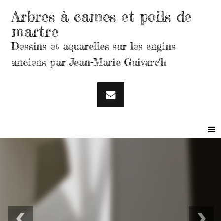
Arbres à cames et poils de
martre
Dessins et aquarelles sur les engins
anciens par Jean-Marie Guivarc'h