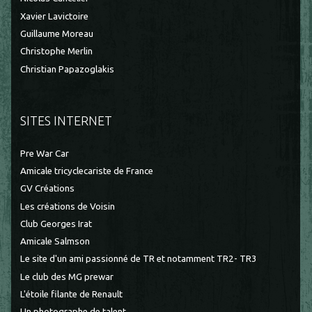
Xavier Lavictoire
Guillaume Moreau
Christophe Merlin
Christian Papazoglakis
SITES INTERNET
Pre War Car
Amicale tricyclecariste de France
GV Créations
Les créations de Voisin
Club Georges Irat
Amicale Salmson
Le site d'un ami passionné de TR et notamment TR2- TR3
Le club des MG prewar
L'étoile filante de Renault
Un photographe de talent...