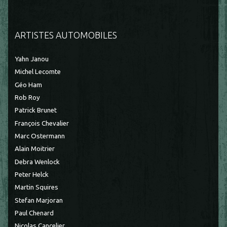
ARTISTES AUTOMOBILES
Yahn Janou
Michel Lecomte
Géo Ham
Rob Roy
Patrick Brunet
François Chevalier
Marc Ostermann
Alain Moitrier
Debra Wenlock
Peter Helck
Martin Squires
Stefan Marjoran
Paul Chenard
Nicolas Cancelier