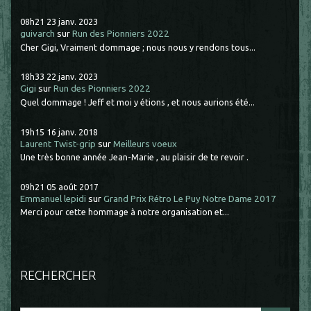
08h21
23
janv. 2023
guivarch
sur
Run des Pionniers 2022
Cher Gigi, Vraiment dommage ; nous nous y rendons tous...
18h33
22
janv. 2023
Gigi
sur
Run des Pionniers 2022
Quel dommage ! Jeff et moi y étions , et nous aurions été...
19h15
16
janv. 2018
Laurent Twist-grip
sur
Meilleurs voeux
Une très bonne année Jean-Marie , au plaisir de te revoir .
09h21
05
août 2017
Emmanuel lepidi
sur
Grand Prix Rétro Le Puy Notre Dame 2017
Merci pour cette hommage à notre organisation et...
RECHERCHER