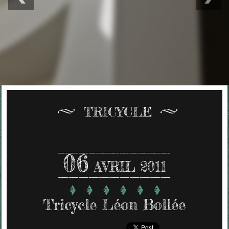
TRICYCLE
06
AVRIL 2011
Tricycle Léon Bollée