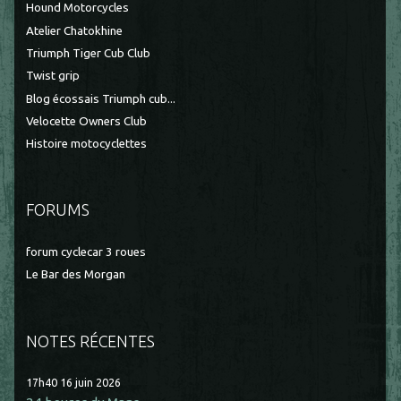
Hound Motorcycles
Atelier Chatokhine
Triumph Tiger Cub Club
Twist grip
Blog écossais Triumph cub...
Velocette Owners Club
Histoire motocyclettes
FORUMS
forum cyclecar 3 roues
Le Bar des Morgan
NOTES RÉCENTES
17h40
16
juin 2026