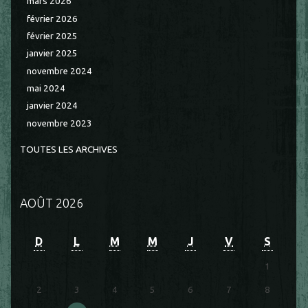
mars 2026
février 2026
février 2025
janvier 2025
novembre 2024
mai 2024
janvier 2024
novembre 2023
TOUTES LES ARCHIVES
AOÛT 2026
D
L
M
M
J
V
S
1
2
3
4
5
6
7
8