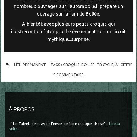
nombreux ouvrages sur l'automobile.Il prépare un
ouvrage sur la famille Bollée.
A bientôt avec plusieurs petits croquis qui
illustreront un futur proche évènement sur un circuit
mythique...surprise.
LIEN PERMANENT
TAGS :
CROQUIS
,
BOLLÉE
,
TRICYCLE
,
ANCÊTRE
0
COMMENTAIRE
À PROPOS
" Le Talent, c'est avoir l'envie de faire quelque chose"...
Lire la
suite