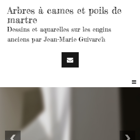
Arbres à cames et poils de
martre
Dessins et aquarelles sur les engins
anciens par Jean-Marie Guivarc'h