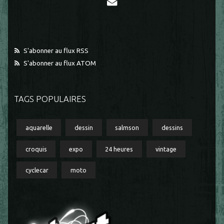
S'abonner au flux RSS
S'abonner au flux ATOM
TAGS POPULAIRES
aquarelle
dessin
salmson
dessins
croquis
expo
24 heures
vintage
cyclecar
moto