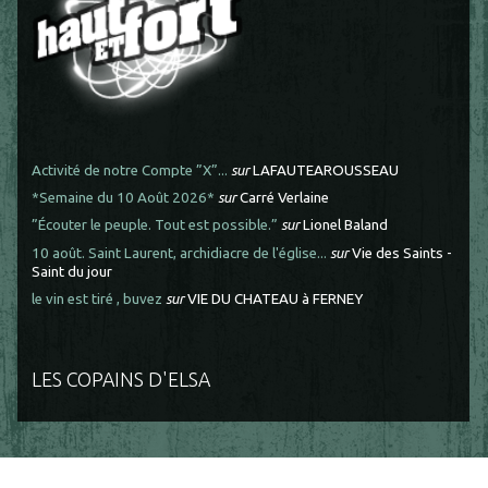
Activité de notre Compte ”X”...
sur
LAFAUTEAROUSSEAU
*Semaine du 10 Août 2026*
sur
Carré Verlaine
”Écouter le peuple. Tout est possible.”
sur
Lionel Baland
10 août. Saint Laurent, archidiacre de l'église...
sur
Vie des Saints -
Saint du jour
le vin est tiré , buvez
sur
VIE DU CHATEAU à FERNEY
LES COPAINS D'ELSA