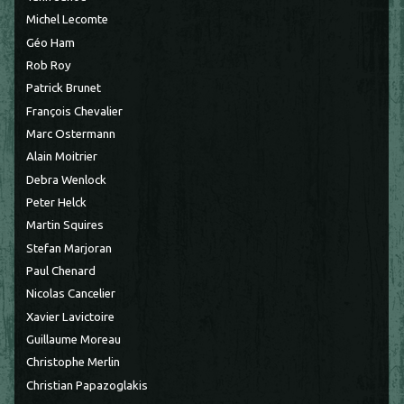
Michel Lecomte
Géo Ham
Rob Roy
Patrick Brunet
François Chevalier
Marc Ostermann
Alain Moitrier
Debra Wenlock
Peter Helck
Martin Squires
Stefan Marjoran
Paul Chenard
Nicolas Cancelier
Xavier Lavictoire
Guillaume Moreau
Christophe Merlin
Christian Papazoglakis