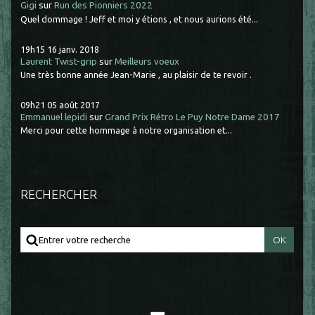
Gigi
sur
Run des Pionniers 2022
Quel dommage ! Jeff et moi y étions , et nous aurions été...
19h15
16
janv. 2018
Laurent Twist-grip
sur
Meilleurs voeux
Une très bonne année Jean-Marie , au plaisir de te revoir .
09h21
05
août 2017
Emmanuel lepidi
sur
Grand Prix Rétro Le Puy Notre Dame 2017
Merci pour cette hommage à notre organisation et...
RECHERCHER