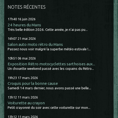
NOTES RÉCENTES
17h40
16
juin 2026
24 heures du Mans
Très belle édition 2026. Cette année, je n'ai pas pu...
16h07
21
mai 2026
Salon auto moto rétro du Mans
Passez nous voir malgré la superbe météo estivale !...
10h51
06
mai 2026
Exposition Rétro motocyclettes sarthoises aux...
Un chouette weekend passé avec les copains du Rétro...
19h23
17
mars 2026
Croquis pour la bonne cause
Samedi 14 mars dernier, nous avons passé une belle...
13h12
11
mars 2026
Voiturette au crayon
Petit crayonné du soir avec cette voiturette sur mon...
13h12
11
mars 2026