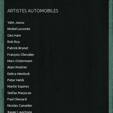
ARTISTES AUTOMOBILES
Yahn Janou
Michel Lecomte
Géo Ham
Rob Roy
Patrick Brunet
François Chevalier
Marc Ostermann
Alain Moitrier
Debra Wenlock
Peter Helck
Martin Squires
Stefan Marjoran
Paul Chenard
Nicolas Cancelier
Xavier Lavictoire