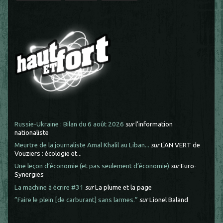
Russie-Ukraine : Bilan du 6 août 2026
sur
l'information
nationaliste
Meurtre de la journaliste Amal Khalil au Liban...
sur
L'AN VERT de
Vouziers : écologie et...
Une leçon d’économie (et pas seulement d’économie)
sur
Euro-
Synergies
La machine à écrire #31
sur
La plume et la page
”Faire le plein [de carburant] sans larmes.”
sur
Lionel Baland