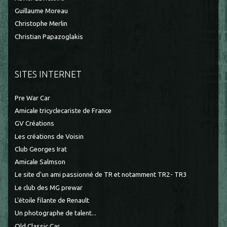
Guillaume Moreau
Christophe Merlin
Christian Papazoglakis
SITES INTERNET
Pre War Car
Amicale tricyclecariste de France
GV Créations
Les créations de Voisin
Club Georges Irat
Amicale Salmson
Le site d'un ami passionné de TR et notamment TR2- TR3
Le club des MG prewar
L'étoile filante de Renault
Un photographe de talent...
Old Classic Car