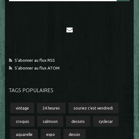
S'abonner au flux RSS
S'abonner au flux ATOM
TAGS POPULAIRES
vintage
24 heures
souriez c'est vendredi
croquis
salmson
dessins
cyclecar
aquarelle
expo
dessin