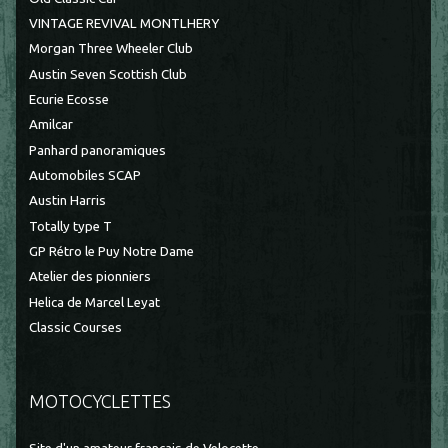
VINTAGE REVIVAL MONTLHERY
Morgan Three Wheeler Club
Austin Seven Scottish Club
Ecurie Ecosse
Amilcar
Panhard panoramiques
Automobiles SCAP
Austin Harris
Totally type T
GP Rétro le Puy Notre Dame
Atelier des pionniers
Helica de Marcel Leyat
Classic Courses
MOTOCYCLETTES