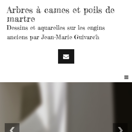
Arbres à cames et poils de
martre
Dessins et aquarelles sur les engins
anciens par Jean-Marie Guivarc'h