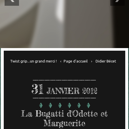
Twist grip...un grand merci !
Page d'accueil
Didier Bécet
31
JANVIER 2012
La Bugatti d'Odette et
Marguerite