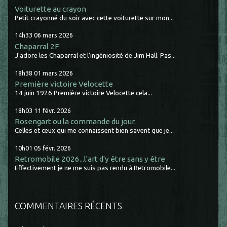
Voiturette au crayon
Petit crayonné du soir avec cette voiturette sur mon...
14h33
06
mars 2026
Chaparral 2F
J'adore les Chaparral et l'ingéniosité de Jim Hall. Pas...
18h38
01
mars 2026
Première victoire Velocette
14 juin 1926 Première victoire Velocette cela...
18h03
11
févr. 2026
Rosengart ou la commande du jour.
Celles et ceux qui me connaissent bien savent que je...
10h01
05
févr. 2026
Retromobile 2026...l'art d'y être sans y être
Effectivement je ne me suis pas rendu à Retromobile...
COMMENTAIRES RÉCENTS