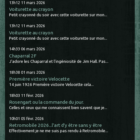
13h12
11
mars 2026
Voiturette au crayon
Petit crayonné du soir avec cette voiturette sur mon...
13h12
11
mars 2026
Voiturette au crayon
Petit crayonné du soir avec cette voiturette sur mon...
14h33
06
mars 2026
Chaparral 2F
J'adore les Chaparral et l'ingéniosité de Jim Hall. Pas...
18h38
01
mars 2026
Première victoire Velocette
14 juin 1926 Première victoire Velocette cela...
18h03
11
févr. 2026
Rosengart ou la commande du jour.
Celles et ceux qui me connaissent bien savent que je...
10h01
05
févr. 2026
Retromobile 2026...l'art d'y être sans y être
Effectivement je ne me suis pas rendu à Retromobile...