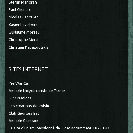
Stefan Marjoran
Paul Chenard
Nicolas Cancelier
Xavier Lavictoire
Guillaume Moreau
Christophe Merlin
Christian Papazoglakis
SITES INTERNET
Pre War Car
Amicale tricyclecariste de France
GV Créations
Les créations de Voisin
Club Georges Irat
Amicale Salmson
Le site d'un ami passionné de TR et notamment TR2- TR3