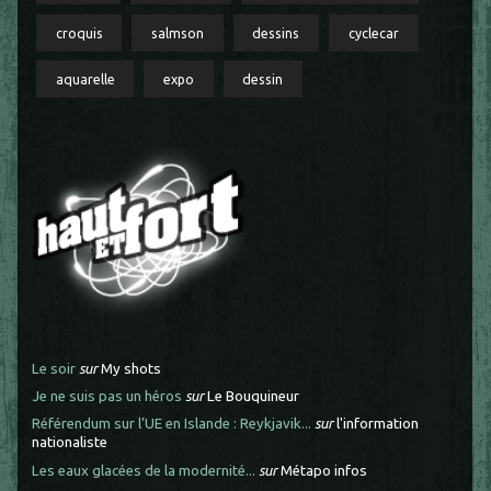
croquis
salmson
dessins
cyclecar
aquarelle
expo
dessin
Le soir
sur
My shots
Je ne suis pas un héros
sur
Le Bouquineur
Référendum sur l’UE en Islande : Reykjavik...
sur
l'information
nationaliste
Les eaux glacées de la modernité...
sur
Métapo infos