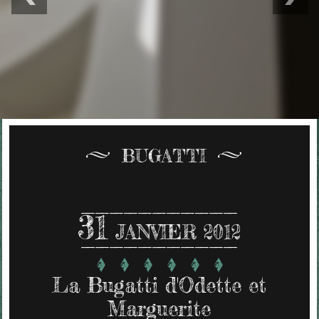
BUGATTI
31
JANVIER 2012
La Bugatti d'Odette et
Marguerite