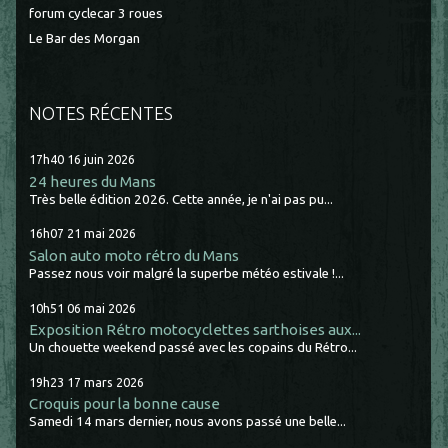
forum cyclecar 3 roues
Le Bar des Morgan
NOTES RÉCENTES
17h40
16
juin 2026
24 heures du Mans
Très belle édition 2026. Cette année, je n'ai pas pu...
16h07
21
mai 2026
Salon auto moto rétro du Mans
Passez nous voir malgré la superbe météo estivale !...
10h51
06
mai 2026
Exposition Rétro motocyclettes sarthoises aux...
Un chouette weekend passé avec les copains du Rétro...
19h23
17
mars 2026
Croquis pour la bonne cause
Samedi 14 mars dernier, nous avons passé une belle...