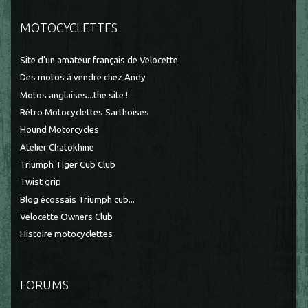
MOTOCYCLETTES
Site d'un amateur français de Velocette
Des motos à vendre chez Andy
Motos anglaises...the site !
Rétro Motocyclettes Sarthoises
Hound Motorcycles
Atelier Chatokhine
Triumph Tiger Cub Club
Twist grip
Blog écossais Triumph cub...
Velocette Owners Club
Histoire motocyclettes
FORUMS