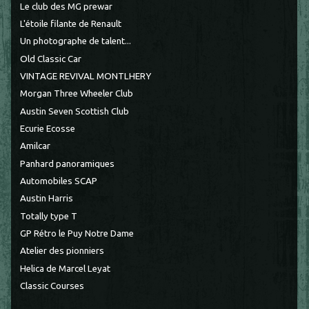
Le club des MG prewar
L'étoile filante de Renault
Un photographe de talent...
Old Classic Car
VINTAGE REVIVAL MONTLHERY
Morgan Three Wheeler Club
Austin Seven Scottish Club
Ecurie Ecosse
Amilcar
Panhard panoramiques
Automobiles SCAP
Austin Harris
Totally type T
GP Rétro le Puy Notre Dame
Atelier des pionniers
Helica de Marcel Leyat
Classic Courses