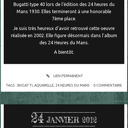
Bugatti type 40 lors de l'édition des 24 heures du
Mans 1930. Elles termineront à une honorable
7ème place.
Je suis très heureux d'avoir retrouvé cette oeuvre
réalisée en 2002. Elle figure désormais dans l'album
des 24 Heures du Mans.
A bientôt.
LIEN PERMANENT
TAGS :
BUGATTI
,
AQUARELLE
,
24 HEURES DU MANS
0
COMMENTAIRE
24
JANVIER 2012