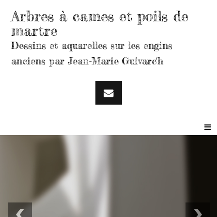
Arbres à cames et poils de
martre
Dessins et aquarelles sur les engins
anciens par Jean-Marie Guivarc'h