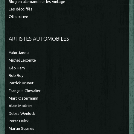
Blog en allemand sur les vintage
Les décoiffés
Otherdrive
ARTISTES AUTOMOBILES
Yahn Janou
Michel Lecomte
Géo Ham
Rob Roy
Patrick Brunet
François Chevalier
Marc Ostermann
Alain Moitrier
Debra Wenlock
Peter Helck
Martin Squires