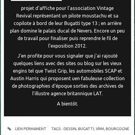
projet d'affiche pour l'association Vintage
Revival représentant un pilote moustachu et sa
copilote à bord de leur Bugatti type 13 ; en arrière
plan domine le palais ducal de Nevers. Encore un peu
de travail pour finaliser puis reprendre le fil de
l'exposition 2012.
J'en profite pour vous signaler que j'ai rajouté
quelques liens avec des sites ou blog sur les vieux
engins tel que Twist Grip, les automobiles SCAP et
Austin Harris qui proposent uen fabuleuse collection
de photographies d'époque sorties des archives de
l'illustre agence britannique LAT.
A bientôt.
LIEN PERMANENT
TAGS :
DESSIN
,
BUGATTI
,
VRM
,
BOURGOGNE