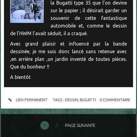
la Bugatti type 35 que l’on devine
sur le papier ; il désirait garder un
souvenir de cette fantastique
automobile et, comme le dessin
de l’HWM l’avait séduit, il a craqué.
Avec grand plaisir et influencé par la bande
dessinée, je me suis donc lancé sans retenue avec
,en arrière plan ,un jardin inventé de toutes pièces.
Que du bonheur !!
A bientôt
LIEN PERMANENT
TAGS :
DESSIN
,
BUGATTI
0
COMMENTAIRE
1
2
PAGE SUIVANTE