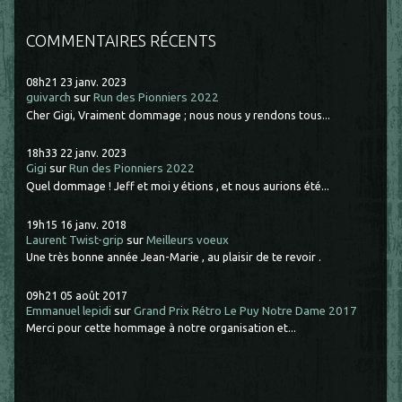
COMMENTAIRES RÉCENTS
08h21
23
janv. 2023
guivarch
sur
Run des Pionniers 2022
Cher Gigi, Vraiment dommage ; nous nous y rendons tous...
18h33
22
janv. 2023
Gigi
sur
Run des Pionniers 2022
Quel dommage ! Jeff et moi y étions , et nous aurions été...
19h15
16
janv. 2018
Laurent Twist-grip
sur
Meilleurs voeux
Une très bonne année Jean-Marie , au plaisir de te revoir .
09h21
05
août 2017
Emmanuel lepidi
sur
Grand Prix Rétro Le Puy Notre Dame 2017
Merci pour cette hommage à notre organisation et...