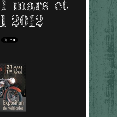
1 mars et
il 2012