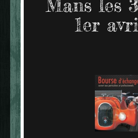
Mans les 3
1er avr