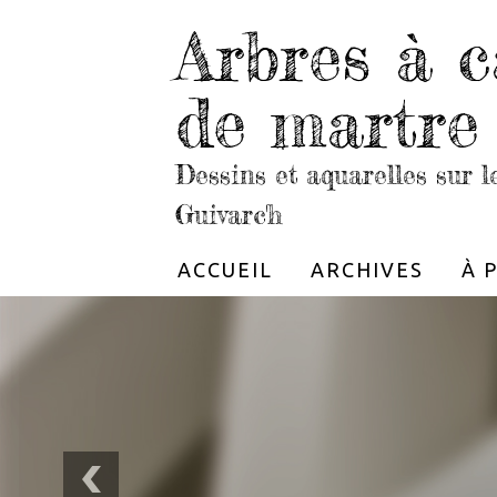
Arbres à c
de martre
Dessins et aquarelles sur 
Guivarc'h
ACCUEIL
ARCHIVES
À 