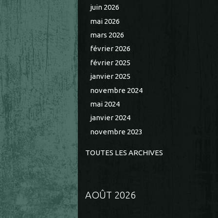
juin 2026
mai 2026
mars 2026
février 2026
février 2025
janvier 2025
novembre 2024
mai 2024
janvier 2024
novembre 2023
TOUTES LES ARCHIVES
AOÛT 2026