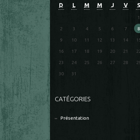
D
L
M
M
J
V
1
2
3
4
5
6
7
8
9
10
11
12
13
14
1
16
17
18
19
20
21
2
23
24
25
26
27
28
2
30
31
CATÉGORIES
Présentation