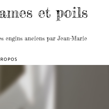
ames et poils
les engins anciens par Jean-Marie
PROPOS