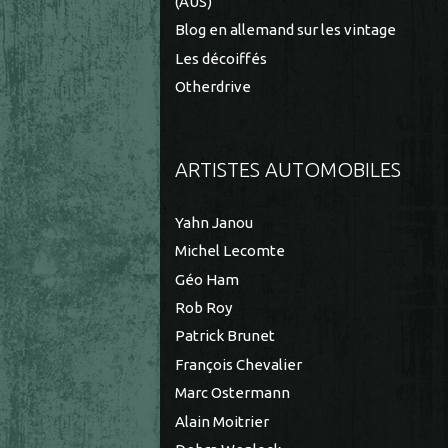
(AUS)
Blog en allemand sur les vintage
Les décoiffés
Otherdrive
ARTISTES AUTOMOBILES
Yahn Janou
Michel Lecomte
Géo Ham
Rob Roy
Patrick Brunet
François Chevalier
Marc Ostermann
Alain Moitrier