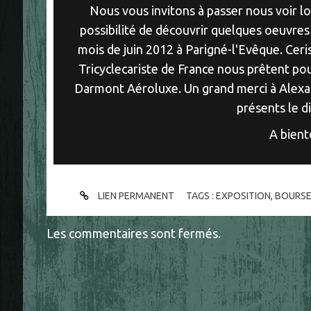
Nous vous invitons à passer nous voir l
possibilité de découvrir quelques oeuvres
mois de juin 2012 à Parigné-l'Evêque. Ceris
Tricyclecariste de France nous prêtent pou
Darmont Aéroluxe. Un grand merci à Alexa
présents le 
A bient
LIEN PERMANENT
TAGS :
EXPOSITION
,
BOURSE
Les commentaires sont fermés.