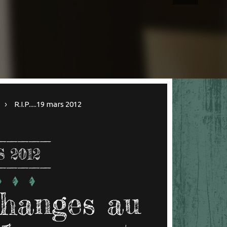
R.I.P.....19 mars 2012
 2012
changes au