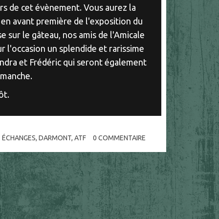
ors de cet évènement. Vous aurez la
 en avant première de l'exposition du
e sur le gâteau, nos amis de l'Amicale
r l'occasion un splendide et rarissime
ndra et Frédéric qui seront également
dimanche.
ôt.
 ÉCHANGES
,
DARMONT
,
ATF
0
COMMENTAIRE