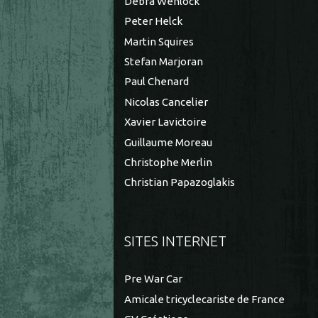
Debra Wenlock
Peter Helck
Martin Squires
Stefan Marjoran
Paul Chenard
Nicolas Cancelier
Xavier Lavictoire
Guillaume Moreau
Christophe Merlin
Christian Papazoglakis
SITES INTERNET
Pre War Car
Amicale tricyclecariste de France