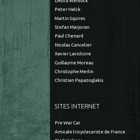
Debra Wenlock
Peter Helck
Martin Squires
Stefan Marjoran
Paul Chenard
Nicolas Cancelier
Xavier Lavictoire
Guillaume Moreau
Christophe Merlin
Christian Papazoglakis
SITES INTERNET
Pre War Car
Amicale tricyclecariste de France