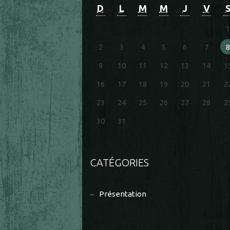
D
L
M
M
J
V
1
2
3
4
5
6
7
8
9
10
11
12
13
14
1
16
17
18
19
20
21
2
23
24
25
26
27
28
2
30
31
CATÉGORIES
Présentation