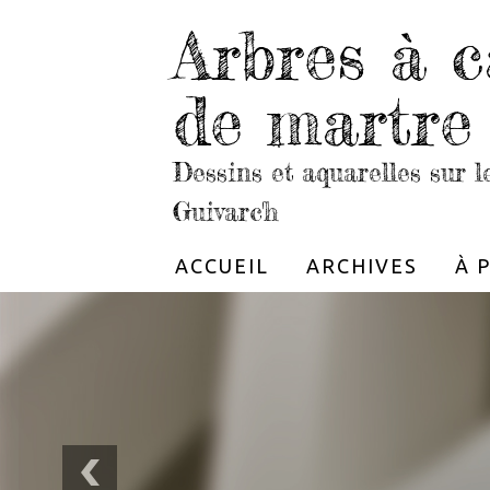
Arbres à c
de martre
Dessins et aquarelles sur 
Guivarc'h
ACCUEIL
ARCHIVES
À 