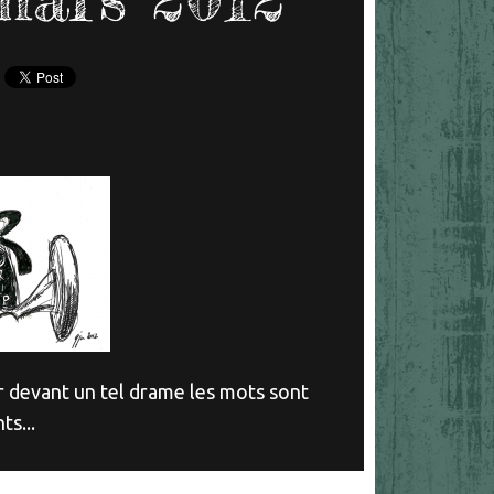
r devant un tel drame les mots sont
ts...