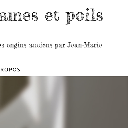
ames et poils
les engins anciens par Jean-Marie
PROPOS