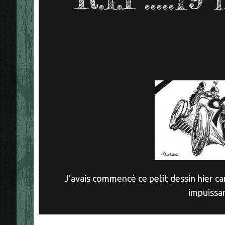
J'avais commencé ce petit dessin hier ca
impuissan