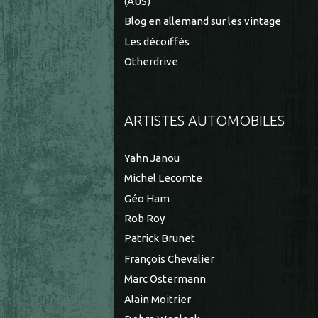
(AUS)
Blog en allemand sur les vintage
Les décoiffés
Otherdrive
ARTISTES AUTOMOBILES
Yahn Janou
Michel Lecomte
Géo Ham
Rob Roy
Patrick Brunet
François Chevalier
Marc Ostermann
Alain Moitrier