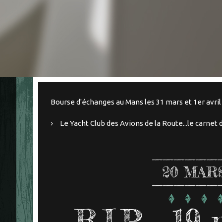
Bourse d'échanges au Mans les 31 mars et 1er avril
Le Yacht Club des Avions de la Route...le carnet 
20
MARS
R.I.P.....1