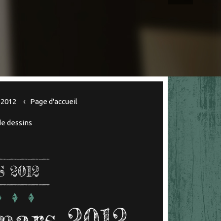
 2012
Page d'accueil
de dessins
 2012
9 mars 2012