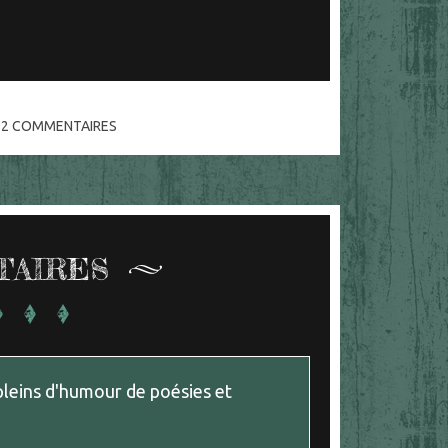
2
COMMENTAIRES
TAIRES
pleins d'humour de poésies et