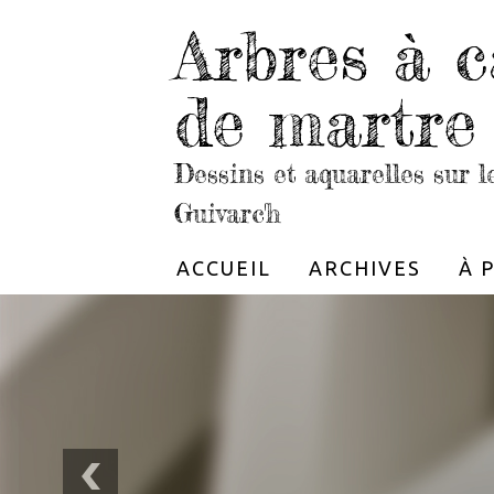
Arbres à c
de martre
Dessins et aquarelles sur 
Guivarc'h
ACCUEIL
ARCHIVES
À 