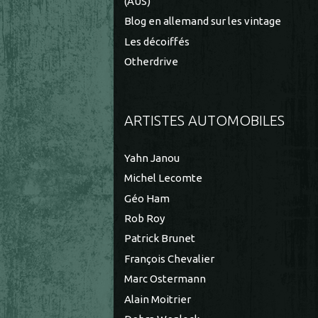
(AUS)
Blog en allemand sur les vintage
Les décoiffés
Otherdrive
ARTISTES AUTOMOBILES
Yahn Janou
Michel Lecomte
Géo Ham
Rob Roy
Patrick Brunet
François Chevalier
Marc Ostermann
Alain Moitrier