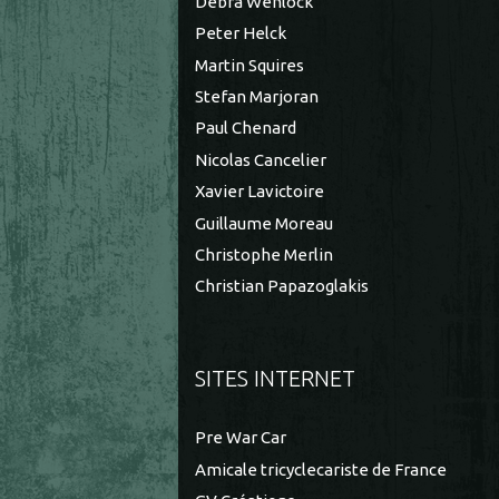
Debra Wenlock
Peter Helck
Martin Squires
Stefan Marjoran
Paul Chenard
Nicolas Cancelier
Xavier Lavictoire
Guillaume Moreau
Christophe Merlin
Christian Papazoglakis
SITES INTERNET
Pre War Car
Amicale tricyclecariste de France