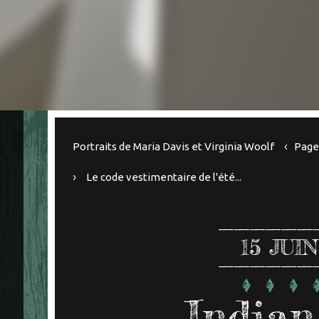
Portraits de Maria Davis et Virginia Woolf
Page 
Le code vestimentaire de l'été...
15
JUIN
India