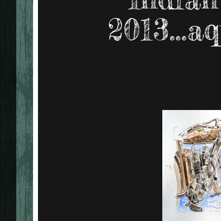
2013...a