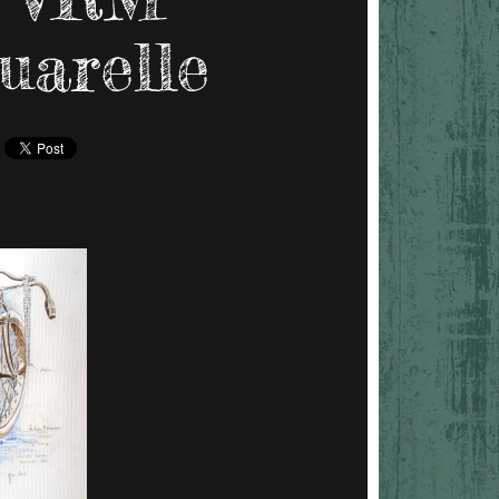
quarelle