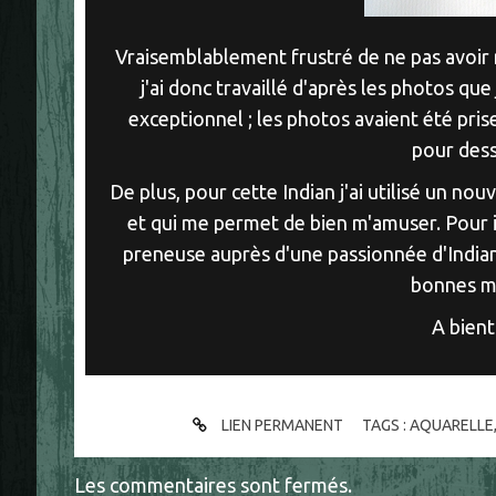
Vraisemblablement frustré de ne pas avoir ré
j'ai donc travaillé d'après les photos que
exceptionnel ; les photos avaient été prise
pour dess
De plus, pour cette Indian j'ai utilisé un nou
et qui me permet de bien m'amuser. Pour i
preneuse auprès d'une passionnée d'Indian..
bonnes m
A bien
LIEN PERMANENT
TAGS :
AQUARELLE
Les commentaires sont fermés.