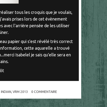
aliser tous les croquis que je voulais,
 j'avais prises lors de cet évènement
s avec l'arrière pensée de les utiliser
iner.
veau papier qui s'est révélé très correct
nformation, cette aquarelle a trouvé
.merci Isabelel je sais qu'elle sera en
ains.
tôt
,
INDIAN
,
VRM 2013
0
COMMENTAIRE