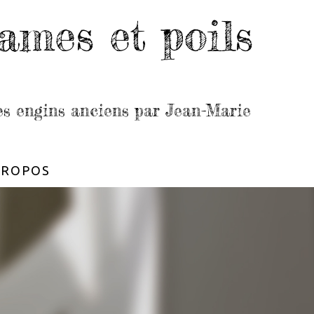
ames et poils
les engins anciens par Jean-Marie
PROPOS