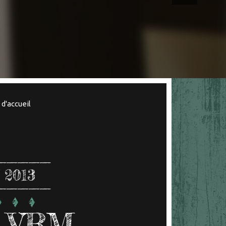
d'accueil
 2013
n VRM