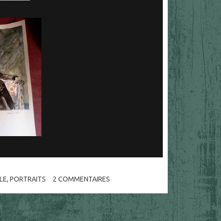
LE
,
PORTRAITS
2
COMMENTAIRES