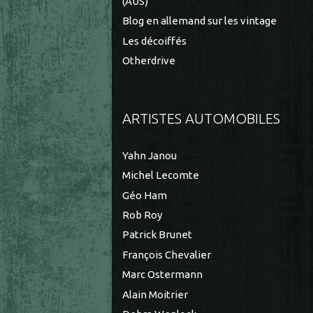
(AUS)
Blog en allemand sur les vintage
Les décoiffés
Otherdrive
ARTISTES AUTOMOBILES
Yahn Janou
Michel Lecomte
Géo Ham
Rob Roy
Patrick Brunet
François Chevalier
Marc Ostermann
Alain Moitrier