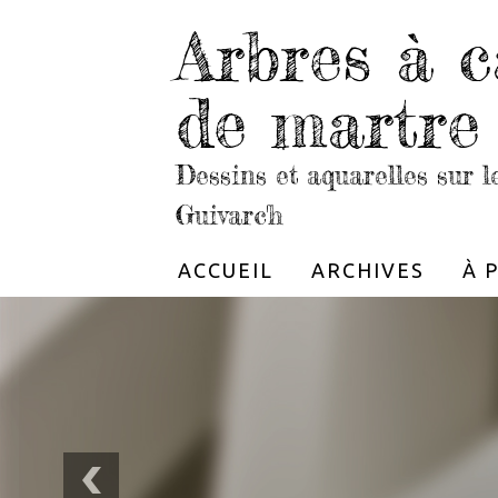
Arbres à c
de martre
Dessins et aquarelles sur 
Guivarc'h
ACCUEIL
ARCHIVES
À 