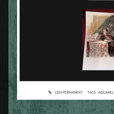
LIEN PERMANENT
TAGS :
AQUAREL