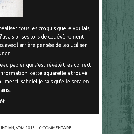
aliser tous les croquis que je voulais,
 j'avais prises lors de cet évènement
s avec l'arrière pensée de les utiliser
iner.
veau papier qui s'est révélé très correct
nformation, cette aquarelle a trouvé
.merci Isabelel je sais qu'elle sera en
ains.
tôt
,
INDIAN
,
VRM 2013
0
COMMENTAIRE