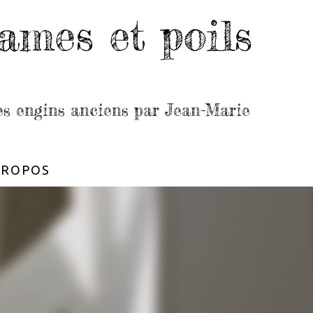
ames et poils
les engins anciens par Jean-Marie
PROPOS