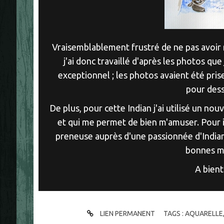
Vraisemblablement frustré de ne pas avoir ré
j'ai donc travaillé d'après les photos que
exceptionnel ; les photos avaient été prise
pour dess
De plus, pour cette Indian j'ai utilisé un nou
et qui me permet de bien m'amuser. Pour i
preneuse auprès d'une passionnée d'Indian..
bonnes m
A bien
LIEN PERMANENT
TAGS :
AQUARELLE