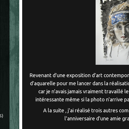
Revenant d'une exposition d'art contemporai
d'aquarelle pour me lancer dans la réalisat
car je n'avais jamais vraiment travaillé l
intéressante même si la photo n'arrive pa
A la suite , j'ai réalisé trois autres 
S)
l'anniversaire d'une amie gra