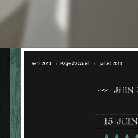
avril 2013
Page d'accueil
juillet 2013
JUIN 
15
JUIN