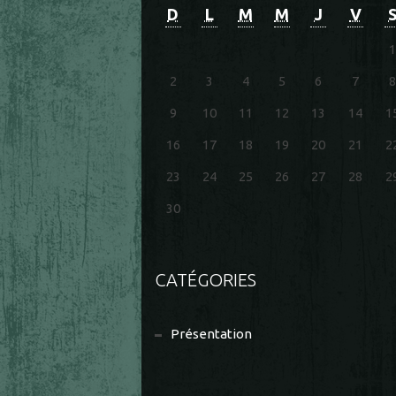
D
L
M
M
J
V
1
2
3
4
5
6
7
8
9
10
11
12
13
14
1
16
17
18
19
20
21
2
23
24
25
26
27
28
2
30
CATÉGORIES
Présentation