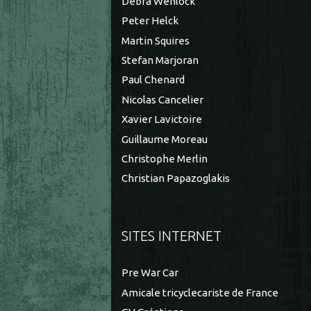
Debra Wenlock
Peter Helck
Martin Squires
Stefan Marjoran
Paul Chenard
Nicolas Cancelier
Xavier Lavictoire
Guillaume Moreau
Christophe Merlin
Christian Papazoglakis
SITES INTERNET
Pre War Car
Amicale tricyclecariste de France