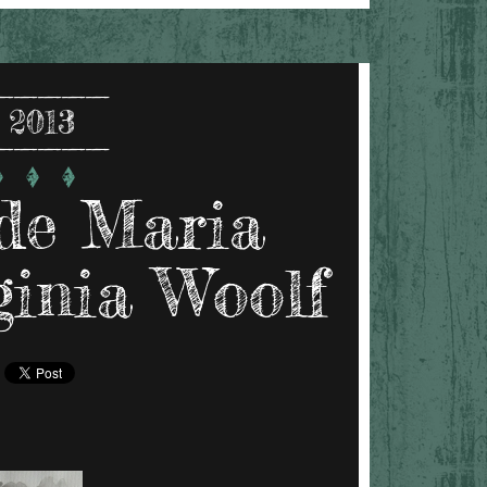
 2013
 de Maria
ginia Woolf