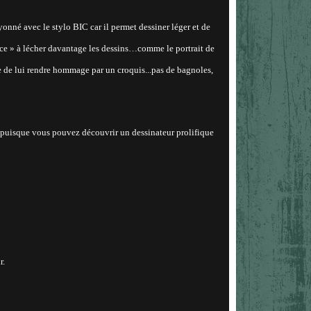
ayonné avec le stylo BIC car il permet dessiner léger et de
orce » à lécher davantage les dessins…comme le portrait de
que de lui rendre hommage par un croquis...pas de bagnoles,
il puisque vous pouvez découvrir un dessinateur prolifique
r.