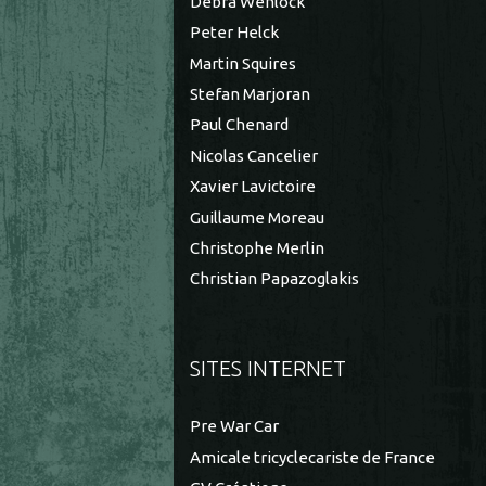
Debra Wenlock
Peter Helck
Martin Squires
Stefan Marjoran
Paul Chenard
Nicolas Cancelier
Xavier Lavictoire
Guillaume Moreau
Christophe Merlin
Christian Papazoglakis
SITES INTERNET
Pre War Car
Amicale tricyclecariste de France