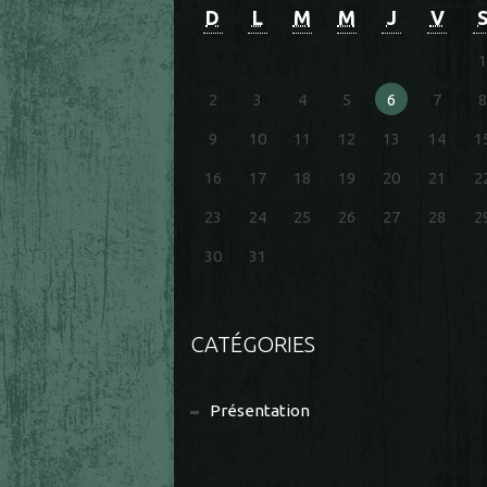
D
L
M
M
J
V
1
2
3
4
5
6
7
8
9
10
11
12
13
14
1
16
17
18
19
20
21
2
23
24
25
26
27
28
2
30
31
CATÉGORIES
Présentation