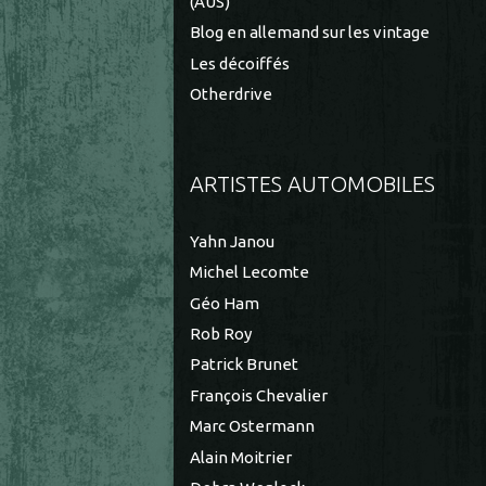
(AUS)
Blog en allemand sur les vintage
Les décoiffés
Otherdrive
ARTISTES AUTOMOBILES
Yahn Janou
Michel Lecomte
Géo Ham
Rob Roy
Patrick Brunet
François Chevalier
Marc Ostermann
Alain Moitrier