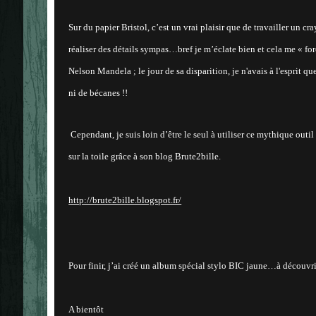
Sur du papier Bristol, c’est un vrai plaisir que de travailler un cr
réaliser des détails sympas…bref je m’éclate bien et cela me « f
Nelson Mandela ; le jour de sa disparition, je n'avais à l'esprit 
ni de bécanes !!
Cependant, je suis loin d’être le seul à utiliser ce mythique out
sur la toile grâce à son blog Brute2bille.
http://brute2bille.blogspot.fr/
Pour finir, j’ai créé un album spécial stylo BIC jaune…à découvri
A bientôt