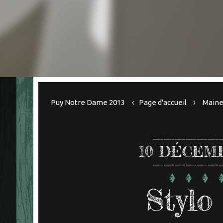
Puy Notre Dame 2013
Page d'accueil
Maine
10
DÉCEMB
Stylo