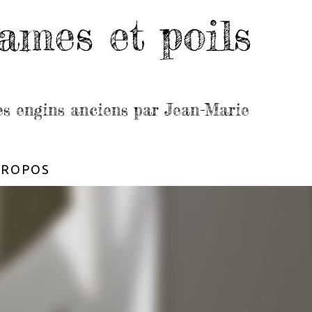
ames et poils
les engins anciens par Jean-Marie
PROPOS