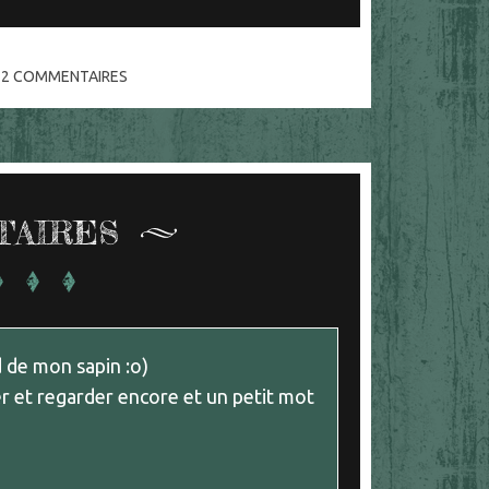
2
COMMENTAIRES
TAIRES
d de mon sapin :o)
er et regarder encore et un petit mot