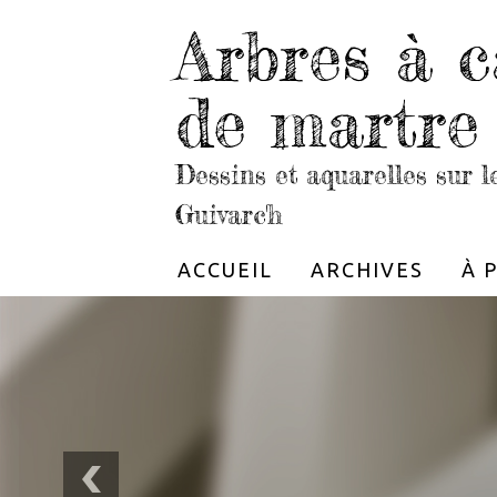
Arbres à c
de martre
Dessins et aquarelles sur 
Guivarc'h
ACCUEIL
ARCHIVES
À 