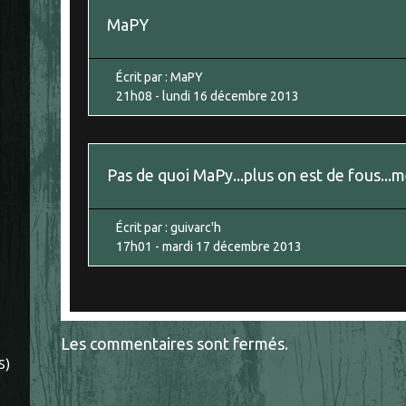
MaPY
Écrit par :
MaPY
21h08
-
lundi 16
décembre 2013
Pas de quoi MaPy...plus on est de fous...m
Écrit par :
guivarc'h
17h01
-
mardi 17
décembre 2013
Les commentaires sont fermés.
S)