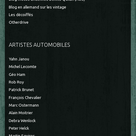
Blog en allemand sur les vintage
Les décoiffés
Otherdrive
ARTISTES AUTOMOBILES
Yahn Janou
Michel Lecomte
Géo Ham
Rob Roy
Patrick Brunet
François Chevalier
Marc Ostermann
Alain Moitrier
Debra Wenlock
Peter Helck
Martin Squires