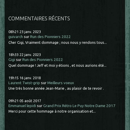
COMMENTAIRES RÉCENTS
08h21
23
janv. 2023
guivarch
sur
Run des Pionniers 2022
Cher Gigi, Vraiment dommage ; nous nous y rendons tous...
18h33
22
janv. 2023
Gigi
sur
Run des Pionniers 2022
Quel dommage ! Jeff et moi y étions , et nous aurions été...
19h15
16
janv. 2018
Laurent Twist-grip
sur
Meilleurs voeux
Une très bonne année Jean-Marie , au plaisir de te revoir .
09h21
05
août 2017
Emmanuel lepidi
sur
Grand Prix Rétro Le Puy Notre Dame 2017
Merci pour cette hommage à notre organisation et...