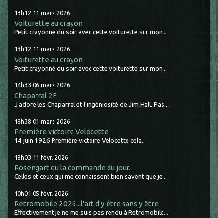
13h12
11
mars 2026
Voiturette au crayon
Petit crayonné du soir avec cette voiturette sur mon...
13h12
11
mars 2026
Voiturette au crayon
Petit crayonné du soir avec cette voiturette sur mon...
14h33
06
mars 2026
Chaparral 2F
J'adore les Chaparral et l'ingéniosité de Jim Hall. Pas...
18h38
01
mars 2026
Première victoire Velocette
14 juin 1926 Première victoire Velocette cela...
18h03
11
févr. 2026
Rosengart ou la commande du jour.
Celles et ceux qui me connaissent bien savent que je...
10h01
05
févr. 2026
Retromobile 2026...l'art d'y être sans y être
Effectivement je ne me suis pas rendu à Retromobile...