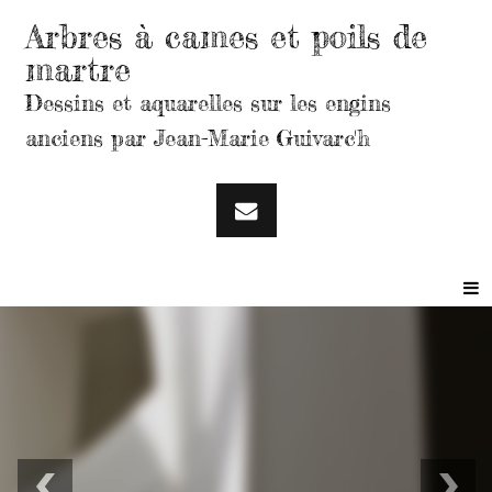
Arbres à cames et poils de
martre
Dessins et aquarelles sur les engins
anciens par Jean-Marie Guivarc'h