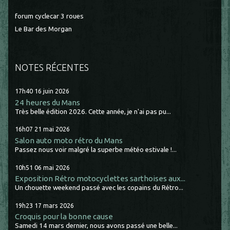
forum cyclecar 3 roues
Le Bar des Morgan
NOTES RÉCENTES
17h40
16
juin 2026
24 heures du Mans
Très belle édition 2026. Cette année, je n'ai pas pu...
16h07
21
mai 2026
Salon auto moto rétro du Mans
Passez nous voir malgré la superbe météo estivale !...
10h51
06
mai 2026
Exposition Rétro motocyclettes sarthoises aux...
Un chouette weekend passé avec les copains du Rétro...
19h23
17
mars 2026
Croquis pour la bonne cause
Samedi 14 mars dernier, nous avons passé une belle...