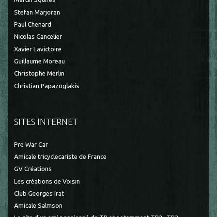
Stefan Marjoran
Paul Chenard
Nicolas Cancelier
Xavier Lavictoire
Guillaume Moreau
Christophe Merlin
Christian Papazoglakis
SITES INTERNET
Pre War Car
Amicale tricyclecariste de France
GV Créations
Les créations de Voisin
Club Georges Irat
Amicale Salmson