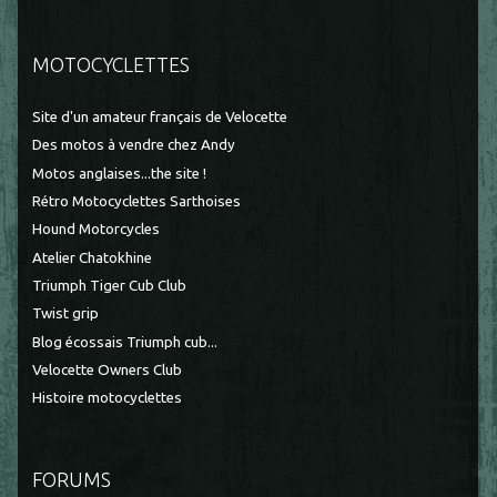
MOTOCYCLETTES
Site d'un amateur français de Velocette
Des motos à vendre chez Andy
Motos anglaises...the site !
Rétro Motocyclettes Sarthoises
Hound Motorcycles
Atelier Chatokhine
Triumph Tiger Cub Club
Twist grip
Blog écossais Triumph cub...
Velocette Owners Club
Histoire motocyclettes
FORUMS