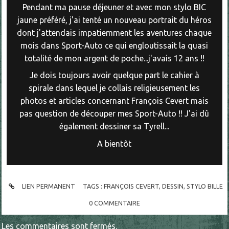
Pendant ma pause déjeuner et avec mon stylo BIC
jaune préféré, j'ai tenté un nouveau portrait du héros
dont j'attendais impatiemment les aventures chaque
mois dans Sport-Auto ce qui engloutissait la quasi
totalité de mon argent de poche...j'avais 12 ans !!
Je dois toujours avoir quelque part le cahier à
spirale dans lequel je collais religieusement les
photos et articles concernant François Cevert mais
pas question de découper mes Sport-Auto !! J'ai dû
également dessiner sa Tyrell...
A bientôt
LIEN PERMANENT
TAGS :
FRANÇOIS CEVERT
,
DESSIN
,
STYLO BILLE
0
COMMENTAIRE
Les commentaires sont fermés.