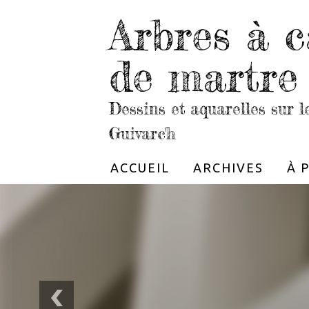
Arbres à c
de martre
Dessins et aquarelles sur 
Guivarc'h
ACCUEIL
ARCHIVES
À 