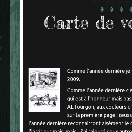
S
Carte de v
5
2
9
Comme l'année dernière je
2009.
Comme l'année dernière c'es
qui est à l'honneur mais pas
AL fourgon, aux couleurs d'
sur la première page ; ceu
l'année dernière reconnaitront aisément le 
l'intérieur mais, mais... j'ai rajouté deux autr