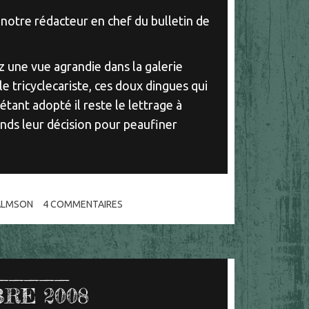
 notre rédacteur en chef du bulletin de
 une vue agrandie dans la galerie
le tricyclecariste, ces doux dingues qui
tant adopté il reste le lettrage à
ends leur décision pour peaufiner
ALMSON
4
COMMENTAIRES
RE 2008