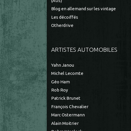
(AUS)
Blog en allemand sur les vintage
Les décoiffés
Otherdrive
ARTISTES AUTOMOBILES
Yahn Janou
Michel Lecomte
Géo Ham
Rob Roy
Patrick Brunet
François Chevalier
Marc Ostermann
Alain Moitrier