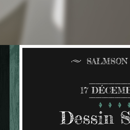
SALMSON 
17
DÉCEMB
Dessin 