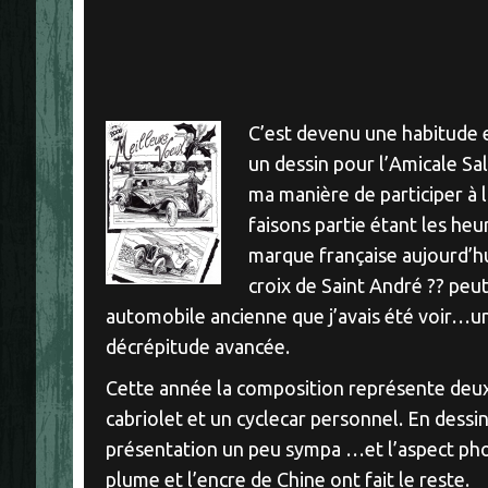
C’est devenu une habitude et
un dessin pour l’Amicale Sa
ma manière de participer à 
faisons partie étant les he
marque française aujourd’hu
croix de Saint André ?? peu
automobile ancienne que j’avais été voir…u
décrépitude avancée.
Cette année la composition représente deu
cabriolet et un cyclecar personnel. En dessin
présentation un peu sympa …et l’aspect ph
plume et l’encre de Chine ont fait le reste.