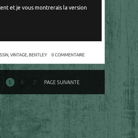
cent et je vous montrerais la version
SSIN
,
VINTAGE
,
BENTLEY
0
COMMENTAIRE
5
6
7
PAGE SUIVANTE