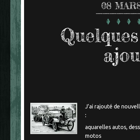
08
MARS
Quelques
ajou
J'ai rajouté de nouvel
:
aquarelles autos, dess
motos