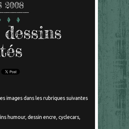
 2008
 dessins
tés
les images dans les rubriques suivantes
ins humour, dessin encre, cyclecars,