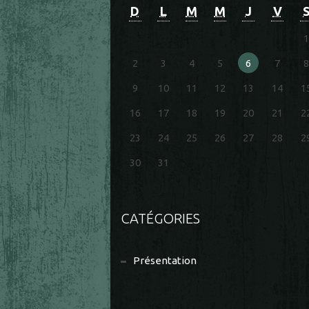
D
L
M
M
J
V
1
2
3
4
5
6
7
8
9
10
11
12
13
14
1
16
17
18
19
20
21
2
23
24
25
26
27
28
2
30
31
CATÉGORIES
Présentation