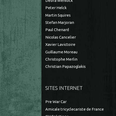
Debra Wenlock
Peter Helck
Martin Squires
Stefan Marjoran
Paul Chenard
Nicolas Cancelier
Xavier Lavictoire
Guillaume Moreau
Christophe Merlin
Christian Papazoglakis
SITES INTERNET
Pre War Car
Amicale tricyclecariste de France