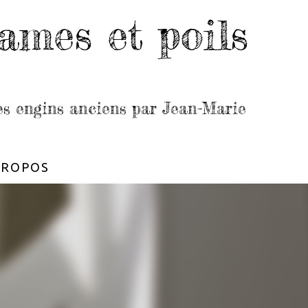
ames et poils
les engins anciens par Jean-Marie
PROPOS