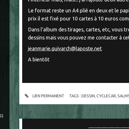
Le format reste un A4 plié en deux et le pa
prix il est fixé pour 10 cartes à 10 euros co
Dans l'album des tirages, cartes, etc, vous 
dessins mais vous pouvez me contacter à cet
jeanmarie.guivarch@laposte.net
A bientôt
LIEN PERMANENT
TAGS :
DESSIN
,
CYCLECAR
,
SALM
S)