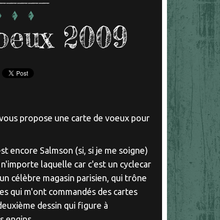
oeux 2009
 vous propose une carte de voeux pour
t encore Salmson (si, si je me soigne)
 n'importe laquelle car c'est un cyclecar
un célèbre magasin parisien, qui trône
sses qui m'ont commandés des cartes
deuxième dessin qui figure à
es engins.