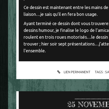
Ce dessin est maintenant entre les mains de
liaison…je sais qu’il en fera bon usage.
Ayant terminé ce dessin dont vous trouverez
dessins humour, je finalise le logo de l’amica
roulent en trois roues motorisés…le dessin é
trouver ; hier soir sept présentations…j’att
l’ensemble.
LIEN PERMANENT
TAGS :
S
25
NOVEMB