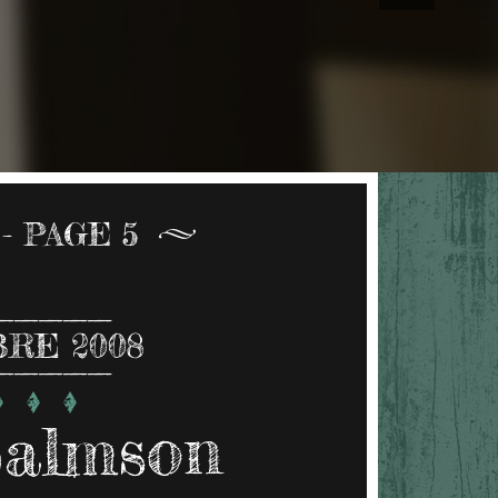
- PAGE 5
RE 2008
Salmson