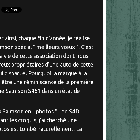
 ainsi, chaque fin d’année, je réalise
lmson spécial " meilleurs vœux ". C’est
la vie de cette association dont nous
ureux propriétaires d’une auto de cette
i disparue. Pourquoi la marque à la
t être une réminiscence de la première
ne Salmson S461 dans un état de
x Salmson en " photos " une S4D
ant les croquis, j’ai cherché une
otos est tombé naturellement. La