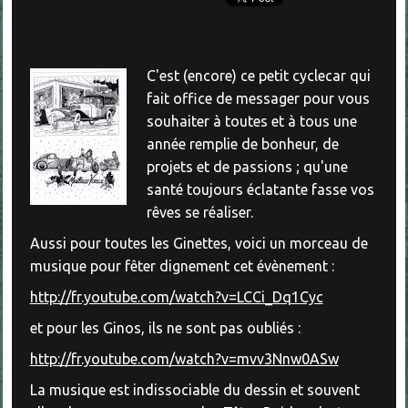
C'est (encore) ce petit cyclecar qui
fait office de messager pour vous
souhaiter à toutes et à tous une
année remplie de bonheur, de
projets et de passions ; qu'une
santé toujours éclatante fasse vos
rêves se réaliser.
Aussi pour toutes les Ginettes, voici un morceau de
musique pour fêter dignement cet évènement :
http://fr.youtube.com/watch?v=LCCi_Dq1Cyc
et pour les Ginos, ils ne sont pas oubliés :
http://fr.youtube.com/watch?v=mvv3Nnw0ASw
La musique est indissociable du dessin et souvent