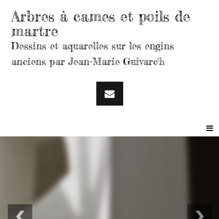
Arbres à cames et poils de
martre
Dessins et aquarelles sur les engins
anciens par Jean-Marie Guivarc'h