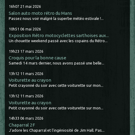
16h07
21
mai 2026
Salon auto moto rétro du Mans
Passez nous voir malgré la superbe météo estivale !...
10h51
06
mai 2026
Exposition Rétro motocyclettes sarthoises aux...
Un chouette weekend passé avec les copains du Rétro...
19h23
17
mars 2026
Croquis pour la bonne cause
Samedi 14 mars dernier, nous avons passé une belle...
13h12
11
mars 2026
Voiturette au crayon
Petit crayonné du soir avec cette voiturette sur mon...
13h12
11
mars 2026
Voiturette au crayon
Petit crayonné du soir avec cette voiturette sur mon...
14h33
06
mars 2026
Chaparral 2F
J'adore les Chaparral et l'ingéniosité de Jim Hall. Pas...