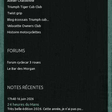
Atelier Chatokhine
Triumph Tiger Cub Club
Twist grip
Blog écossais Triumph cub...
Velocette Owners Club
Histoire motocyclettes
FORUMS
forum cyclecar 3 roues
Le Bar des Morgan
NOTES RÉCENTES
17h40
16
juin 2026
24 heures du Mans
Très belle édition 2026. Cette année, je n'ai pas pu...