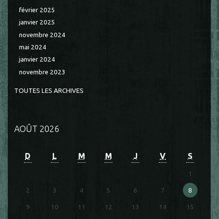
février 2025
janvier 2025
novembre 2024
mai 2024
janvier 2024
novembre 2023
TOUTES LES ARCHIVES
AOÛT 2026
D
L
M
M
J
V
S
1
2
3
4
5
6
7
8
9
10
11
12
13
14
15