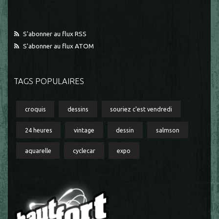
S'abonner au flux RSS
S'abonner au flux ATOM
TAGS POPULAIRES
croquis
dessins
souriez c'est vendredi
24 heures
vintage
dessin
salmson
aquarelle
cyclecar
expo