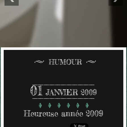
HUMOUR
01
JANVIER 2009
Heureuse année 2009