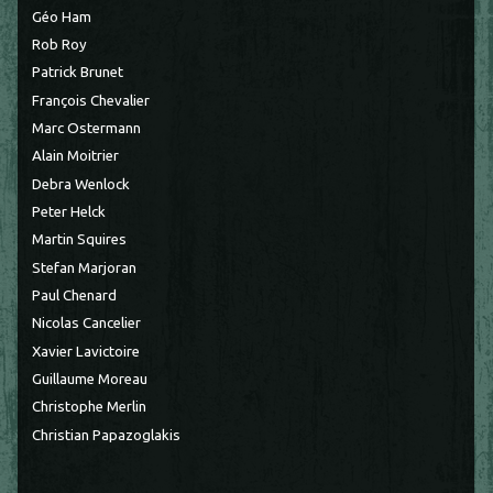
Géo Ham
Rob Roy
Patrick Brunet
François Chevalier
Marc Ostermann
Alain Moitrier
Debra Wenlock
Peter Helck
Martin Squires
Stefan Marjoran
Paul Chenard
Nicolas Cancelier
Xavier Lavictoire
Guillaume Moreau
Christophe Merlin
Christian Papazoglakis