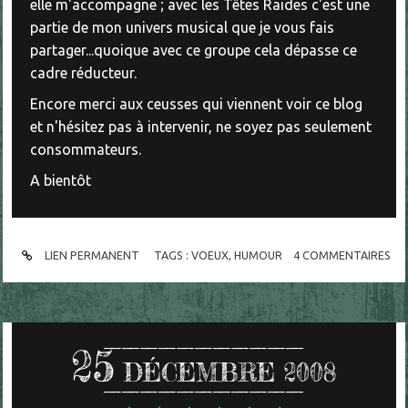
elle m'accompagne ; avec les Têtes Raides c'est une
partie de mon univers musical que je vous fais
partager...quoique avec ce groupe cela dépasse ce
cadre réducteur.
Encore merci aux ceusses qui viennent voir ce blog
et n'hésitez pas à intervenir, ne soyez pas seulement
consommateurs.
A bientôt
LIEN PERMANENT
TAGS :
VOEUX
,
HUMOUR
4
COMMENTAIRES
25
DÉCEMBRE 2008