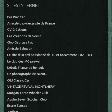
SITES INTERNET
Pre War Car
Amicale tricyclecariste de France
GV Créations
Les créations de Voisin
Club Georges Irat
Amicale Salmson
Le site d'un ami passionné de TR et notamment TR2- TR3
Le club des MG prewar
L'étoile filante de Renault
Un photographe de talent...
Old Classic Car
VINTAGE REVIVAL MONTLHERY
Morgan Three Wheeler Club
Austin Seven Scottish Club
Ecurie Ecosse
Amilcar