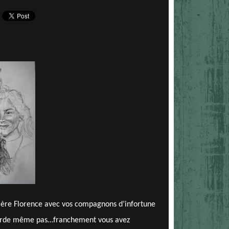
alère Florence avec vos compagnons d’infortune
egarde même pas…franchement vous avez