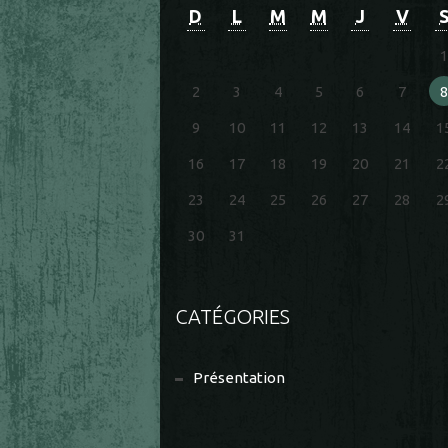
D
L
M
M
J
V
1
2
3
4
5
6
7
8
9
10
11
12
13
14
1
16
17
18
19
20
21
2
23
24
25
26
27
28
2
30
31
CATÉGORIES
Présentation