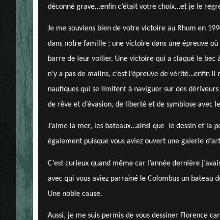
déconné grave…enfin c’était votre choix…et je le regr
Je me souviens bien de votre victoire au Rhum en 199
dans notre famille ; une victoire dans une épreuve o
barre de leur voilier. Une victoire qui a claqué le bec à
n’y a pas de malins, c’est l’épreuve de vérité…enfin i
nautiques qui se limitent à naviguer sur des dériveur
de rêve et d’évasion, de liberté et de symbiose avec l
J’aime la mer, les bateaux…ainsi que
le dessin et la 
également puisque vous aviez ouvert une galerie d’art
C’est curieux quand même car l’année dernière j’avais
avec qui vous aviez parrainé le Colombus un bateau d
Une noble cause.
Aussi, je me suis permis de vous dessiner Florence 