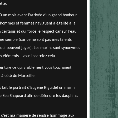
ette.
0 un mois avant l’arrivée d’un grand bonheur
ù hommes et femmes naviguent à égalité à la
 certains et qui force le respect car sur l’eau il
l me semble (car ce ne sont pas mes talents
s qui peuvent juger). Les marins sont synonymes
es éléments… vous incarniez cela.
peinture ce qui visiblement vous touchaient
 à côté de Marseille.
 fait le portrait d’Eugène Riguidel un marin
e Sea Shapeard afin de défendre les dauphins.
car c’est ma manière de rendre hommage aux