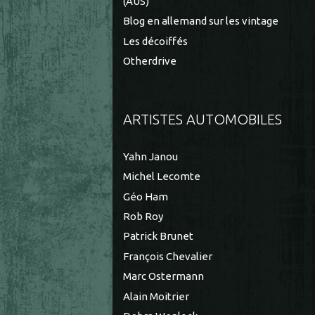
(AUS)
Blog en allemand sur les vintage
Les décoiffés
Otherdrive
ARTISTES AUTOMOBILES
Yahn Janou
Michel Lecomte
Géo Ham
Rob Roy
Patrick Brunet
François Chevalier
Marc Ostermann
Alain Moitrier