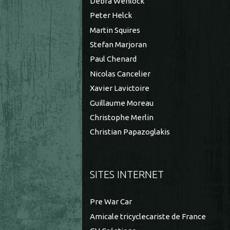
Debra Wenlock
Peter Helck
Martin Squires
Stefan Marjoran
Paul Chenard
Nicolas Cancelier
Xavier Lavictoire
Guillaume Moreau
Christophe Merlin
Christian Papazoglakis
SITES INTERNET
Pre War Car
Amicale tricyclecariste de France