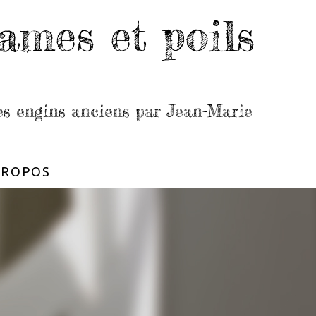
ames et poils
les engins anciens par Jean-Marie
PROPOS