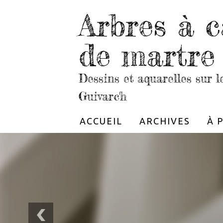
Arbres à c
de martre
Dessins et aquarelles sur 
Guivarc'h
ACCUEIL
ARCHIVES
À 