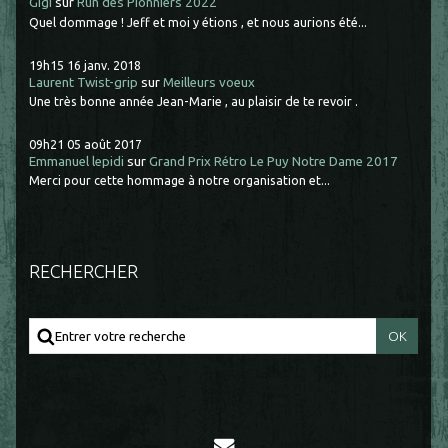
Gigi
sur
Run des Pionniers 2022
Quel dommage ! Jeff et moi y étions , et nous aurions été...
19h15
16
janv. 2018
Laurent Twist-grip
sur
Meilleurs voeux
Une très bonne année Jean-Marie , au plaisir de te revoir .
09h21
05
août 2017
Emmanuel lepidi
sur
Grand Prix Rétro Le Puy Notre Dame 2017
Merci pour cette hommage à notre organisation et...
RECHERCHER