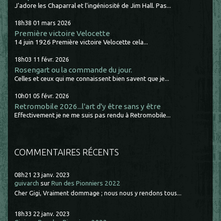
J'adore les Chaparral et l'ingéniosité de Jim Hall. Pas...
18h38
01
mars 2026
Première victoire Velocette
14 juin 1926 Première victoire Velocette cela...
18h03
11
févr. 2026
Rosengart ou la commande du jour.
Celles et ceux qui me connaissent bien savent que je...
10h01
05
févr. 2026
Retromobile 2026...l'art d'y être sans y être
Effectivement je ne me suis pas rendu à Retromobile...
COMMENTAIRES RÉCENTS
08h21
23
janv. 2023
guivarch
sur
Run des Pionniers 2022
Cher Gigi, Vraiment dommage ; nous nous y rendons tous...
18h33
22
janv. 2023