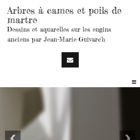
Arbres à cames et poils de
martre
Dessins et aquarelles sur les engins
anciens par Jean-Marie Guivarc'h