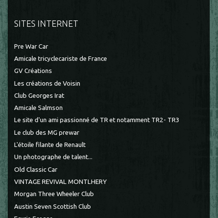
SITES INTERNET
Pre War Car
Amicale tricyclecariste de France
GV Créations
Les créations de Voisin
Club Georges Irat
Amicale Salmson
Le site d'un ami passionné de TR et notamment TR2- TR3
Le club des MG prewar
L'étoile filante de Renault
Un photographe de talent...
Old Classic Car
VINTAGE REVIVAL MONTLHERY
Morgan Three Wheeler Club
Austin Seven Scottish Club