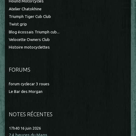
Hound Motorcycles
Atelier Chatokhine
Triumph Tiger Cub Club
Twist grip
Blog écossais Triumph cub...
Velocette Owners Club
Histoire motocyclettes
FORUMS
forum cyclecar 3 roues
Le Bar des Morgan
NOTES RÉCENTES
17h40
16
juin 2026
24 heures du Mans