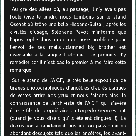
Au gré des allées où, au passage, il n’y avais pas
foule (vive le lundi), nous tombons sur le stand
Osenat où trône une belle Hispano-Suiza ; après les
civilités d’usage, Stéphane Pavot m’informe que
l’apostrophe dans mon nom pose problème pour
l’envoi de ses mails…damned big brother est
insensible à la langue bretonne ! Je promets d’y
remédier car il n’est pas le premier à me faire cette
remarque.
Sur le stand de l’A.C.F., la très belle exposition de
tirages photographiques d’ancêtres d’après plaques
de verres attire nos yeux et nous faisons ainsi la
connaissance de l’archiviste de l’A.C.F. qui s’avère
être le fils du propriétaire du torpédo Georges Irat
(quand je vous disais qu’ils étaient dingues !!). La
discussion a rapidement pris un ton passionné en
abordant dessujets tels que les ancêtres, les avant-