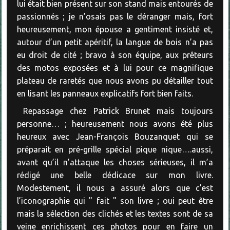
lui était bien présent sur son stand mais entourés de
passionnés ; je n’osais pas le déranger mais, fort
heureusement, mon épouse a gentiment insisté et,
autour d’un petit apéritif, la langue de bois n’a pas
eu droit de cité ; bravo à son équipe, aux prêteurs
des motos exposées et à lui pour ce magnifique
plateau de raretés que nous avons pu détailler tout
en lisant les panneaux explicatifs fort bien faits.
Repassage chez Patrick Brunet mais toujours
personne… ; heureusement nous avons été plus
heureux avec Jean-François Bouzanquet qui se
préparait en pré-grille spécial pique nique….aussi,
avant qu’il n’attaque les choses sérieuses, il m’a
rédigé une belle dédicace sur mon livre.
Modestement, il nous a assuré alors que c’est
l’iconographie qui " fait " son livre ; oui peut être
mais la sélection des clichés et les textes sont de sa
veine enrichissent ces photos pour en faire un