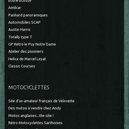
Ecurie Ecosse
Amilcar
Panhard panoramiques
Automobiles SCAP
Austin Harris
Totally type T
GP Rétro le Puy Notre Dame
Atelier des pionniers
Helica de Marcel Leyat
Classic Courses
MOTOCYCLETTES
Site d'un amateur français de Velocette
Des motos à vendre chez Andy
Motos anglaises...the site !
Rétro Motocyclettes Sarthoises