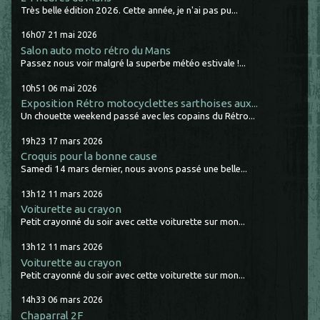
Très belle édition 2026. Cette année, je n'ai pas pu...
16h07
21
mai 2026
Salon auto moto rétro du Mans
Passez nous voir malgré la superbe météo estivale !...
10h51
06
mai 2026
Exposition Rétro motocyclettes sarthoises aux...
Un chouette weekend passé avec les copains du Rétro...
19h23
17
mars 2026
Croquis pour la bonne cause
Samedi 14 mars dernier, nous avons passé une belle...
13h12
11
mars 2026
Voiturette au crayon
Petit crayonné du soir avec cette voiturette sur mon...
13h12
11
mars 2026
Voiturette au crayon
Petit crayonné du soir avec cette voiturette sur mon...
14h33
06
mars 2026
Chaparral 2F