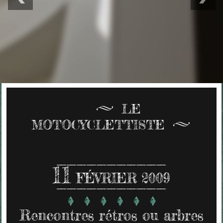
LE
MOTOCYCLETTISTE
11
FÉVRIER 2009
Rencontres rétros ou arbres