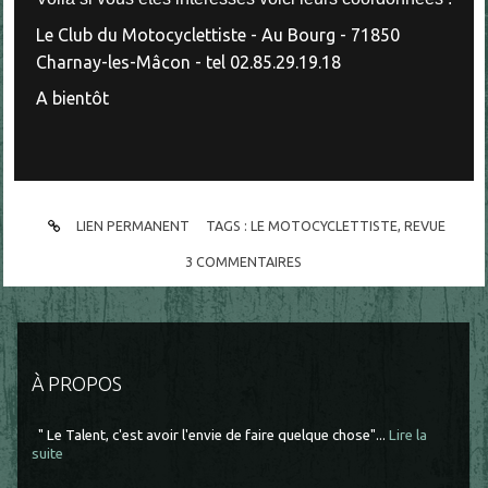
Le Club du Motocyclettiste - Au Bourg - 71850
Charnay-les-Mâcon - tel 02.85.29.19.18
A bientôt
LIEN PERMANENT
TAGS :
LE MOTOCYCLETTISTE
,
REVUE
3
COMMENTAIRES
À PROPOS
" Le Talent, c'est avoir l'envie de faire quelque chose"...
Lire la
suite