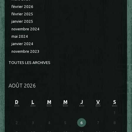
février 2026
février 2025
janvier 2025
novembre 2024
mai 2024
janvier 2024
novembre 2023
TOUTES LES ARCHIVES
AOÛT 2026
D
L
M
M
J
V
S
1
2
3
4
5
6
7
8