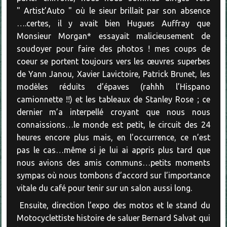
" Artist’Auto " où le sieur brillait par son absence
….certes, il y avait bien Hugues Auffray que
Monsieur Morgan* essayait malicieusement de
soudoyer pour faire des photos ! mes coups de
coeur se portent toujours vers les œuvres superbes
de Yann Janou, Xavier Lavictoire, Patrick Brunet, les
modèles réduits d’épaves (rahhh l’Hispano
camionnette !!) et les tableaux de Stanley Rose ; ce
dernier m’a interpellé croyant que nous nous
connaissions…le monde est petit, le circuit des 24
heures encore plus mais, en l’occurrence, ce n’est
pas le cas…même si je lui ai appris plus tard que
nous avions des amis communs…petits moments
sympas où nous tombons d’accord sur l’importance
vitale du café pour tenir sur un salon aussi long.
Ensuite, direction l’expo des motos et le stand du
Motocyclettiste histoire de saluer Bernard Salvat qui