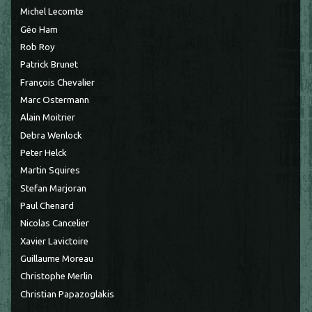
Michel Lecomte
Géo Ham
Rob Roy
Patrick Brunet
François Chevalier
Marc Ostermann
Alain Moitrier
Debra Wenlock
Peter Helck
Martin Squires
Stefan Marjoran
Paul Chenard
Nicolas Cancelier
Xavier Lavictoire
Guillaume Moreau
Christophe Merlin
Christian Papazoglakis