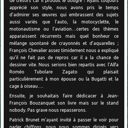
de trésors car il produit le bougre ! Ayant toujours
apprécié son style, nous avons pris le temps
d’admirer ses œuvres qui embrassent des sujets
aussi variés que l’auto, la motocyclette, le
motonautisme ou l’aviation…certes des thèmes
apparaissent récurrents mais quel bonheur ce
mélange spontané de crayonnés et d’aquarelles ;
François Chevalier assez timidement nous a expliqué
qu’il ne fait pas de repros car il a la chance de
dessiner vite. Nous serions bien repartis avec l’Alfa
Roméo Tubolare Zagato qui plaisait
particulièrement à mon épouse ou la Bugatti et la
cage à oiseau….
Ensuite, je souhaitais faire dédicacer à Jean-
François Bouzanquet son livre mais sur le stand
nobody. Pas grave nous repasserons.
Patrick Brunet m’ayant invité à passer le voir pour
parler chiffons, nous nous sommes dirigés vers