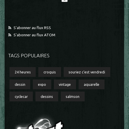
S'abonner au flux RSS
S'abonner au flux ATOM
TAGS POPULAIRES
24 heures
croquis
souriez c'est vendredi
dessin
expo
vintage
aquarelle
cyclecar
dessins
salmson