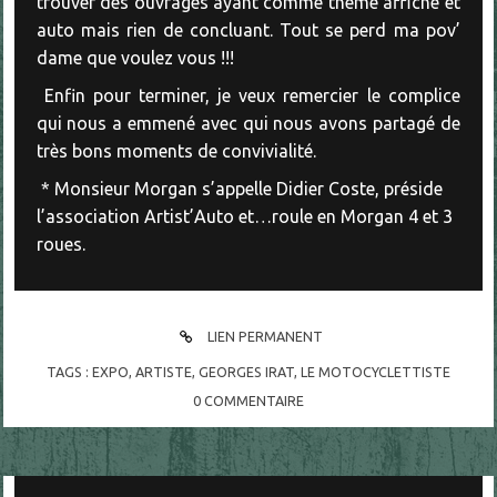
trouver des ouvrages ayant comme thème affiche et
auto mais rien de concluant. Tout se perd ma pov’
dame que voulez vous !!!
Enfin pour terminer, je veux remercier le complice
qui nous a emmené avec qui nous avons partagé de
très bons moments de convivialité.
* Monsieur Morgan s’appelle Didier Coste, préside
l’association Artist’Auto et…roule en Morgan 4 et 3
roues.
LIEN PERMANENT
TAGS :
EXPO
,
ARTISTE
,
GEORGES IRAT
,
LE MOTOCYCLETTISTE
0
COMMENTAIRE