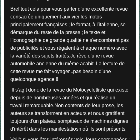
Bref tout cela pour vous parler d'une excellente revue
consacrée uniquement aux vieilles motos
principalement françaises ; le format, à l'italienne, se
démarque du reste de la presse ; le texte et
l'iconographie de grande qualité ne s'encombrent pas
de publicités et vous régalent à chaque numéro avec
la variété des sujets traités.Je rêve d'une revue
automobile ancienne du même acabit. La lecture de
cette revue me fait voyager...pas besoin d'une
quelconque agence !!
Il s'agit donc de la
revue du Motocyclettiste
qui existe
depuis de nombreuses années et qui réalise un
travail remarquable.Non contents de leur prose, les
auteurs se transforment en acteurs et nous gratifient
toujours d'un plateau somptueux de machines dignes
d'intérêt dans les manifestatiosn où ils sont présents.
Voilà si vous êtes intéressés voici leurs coordonnées :