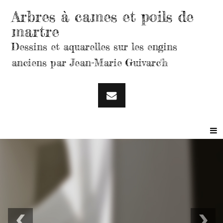
Arbres à cames et poils de
martre
Dessins et aquarelles sur les engins
anciens par Jean-Marie Guivarc'h