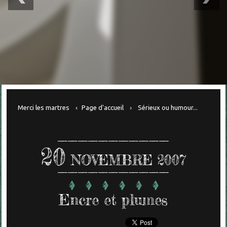
Merci les martres
Page d'accueil
Sérieux ou humour...
20
NOVEMBRE 2007
Encre et plumes