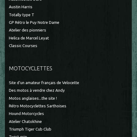
Austin Harris
Totally type T
GP Rétro le Puy Notre Dame
Atelier des pionniers
Helica de Marcel Leyat
Classic Courses
MOTOCYCLETTES
Site d'un amateur français de Velocette
Des motos à vendre chez Andy
Motos anglaises...the site !
Rétro Motocyclettes Sarthoises
Hound Motorcycles
Atelier Chatokhine
Triumph Tiger Cub Club
Twist grip