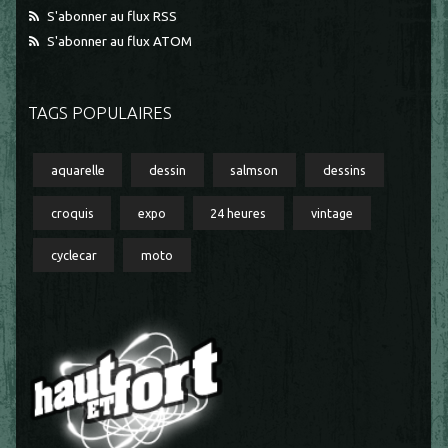
S'abonner au flux RSS
S'abonner au flux ATOM
TAGS POPULAIRES
aquarelle
dessin
salmson
dessins
croquis
expo
24 heures
vintage
cyclecar
moto