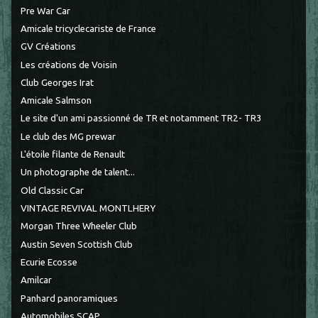
Pre War Car
Amicale tricyclecariste de France
GV Créations
Les créations de Voisin
Club Georges Irat
Amicale Salmson
Le site d'un ami passionné de TR et notamment TR2- TR3
Le club des MG prewar
L'étoile filante de Renault
Un photographe de talent...
Old Classic Car
VINTAGE REVIVAL MONTLHERY
Morgan Three Wheeler Club
Austin Seven Scottish Club
Ecurie Ecosse
Amilcar
Panhard panoramiques
Automobiles SCAP