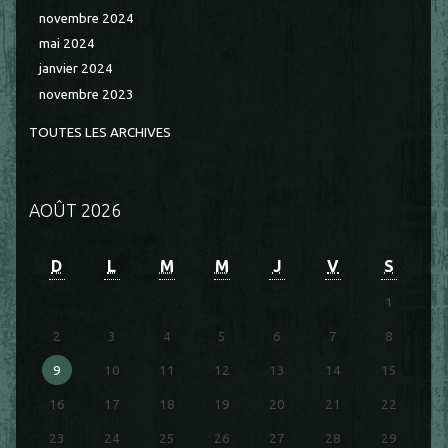
novembre 2024
mai 2024
janvier 2024
novembre 2023
TOUTES LES ARCHIVES
AOÛT 2026
D
L
M
M
J
V
S
1
2
3
4
5
6
7
8
9
10
11
12
13
14
15
16
17
18
19
20
21
22
23
24
25
26
27
28
29