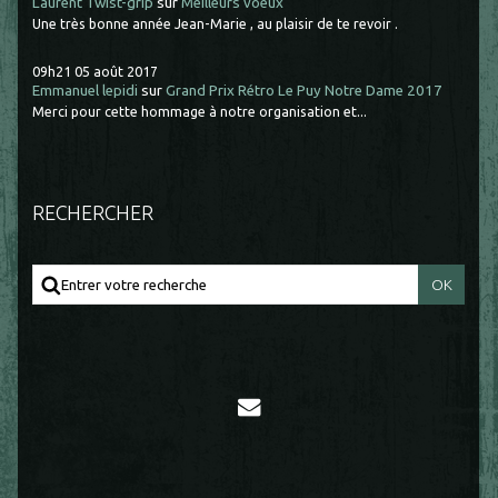
Laurent Twist-grip
sur
Meilleurs voeux
Une très bonne année Jean-Marie , au plaisir de te revoir .
09h21
05
août 2017
Emmanuel lepidi
sur
Grand Prix Rétro Le Puy Notre Dame 2017
Merci pour cette hommage à notre organisation et...
RECHERCHER