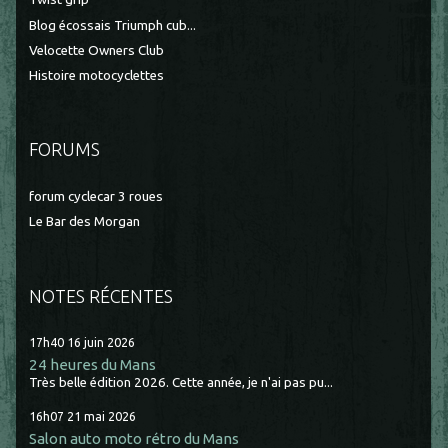
Blog écossais Triumph cub...
Velocette Owners Club
Histoire motocyclettes
FORUMS
forum cyclecar 3 roues
Le Bar des Morgan
NOTES RÉCENTES
17h40
16
juin 2026
24 heures du Mans
Très belle édition 2026. Cette année, je n'ai pas pu...
16h07
21
mai 2026
Salon auto moto rétro du Mans