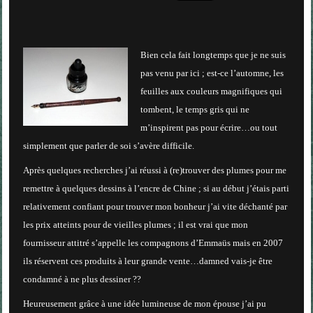
Bien cela fait longtemps que je ne suis
pas venu par ici ; est-ce l’automne, les
feuilles aux couleurs magnifiques qui
tombent, le temps gris qui ne
m’inspirent pas pour écrire…ou tout
simplement que parler de soi s’avère difficile.
Après quelques recherches j’ai réussi à (re)trouver des plumes pour me
remettre à quelques dessins à l’encre de Chine ; si au début j’étais parti
relativement confiant pour trouver mon bonheur j’ai vite déchanté par
les prix atteints pour de vieilles plumes ; il est vrai que mon
fournisseur attitré s’appelle les compagnons d’Emmaüs mais en 2007
ils réservent ces produits à leur grande vente…damned vais-je être
condamné à ne plus dessiner ??
Heureusement grâce à une idée lumineuse de mon épouse j’ai pu