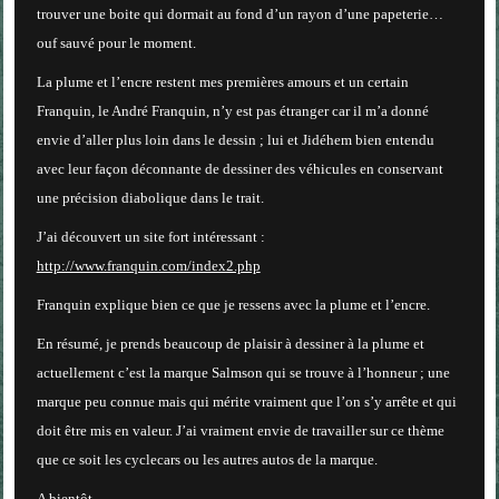
trouver une boite qui dormait au fond d’un rayon d’une papeterie…
ouf sauvé pour le moment.
La plume et l’encre restent mes premières amours et un certain
Franquin, le André Franquin, n’y est pas étranger car il m’a donné
envie d’aller plus loin dans le dessin ; lui et Jidéhem bien entendu
avec leur façon déconnante de dessiner des véhicules en conservant
une précision diabolique dans le trait.
J’ai découvert un site fort intéressant :
http://www.franquin.com/index2.php
Franquin explique bien ce que je ressens avec la plume et l’encre.
En résumé, je prends beaucoup de plaisir à dessiner à la plume et
actuellement c’est la marque Salmson qui se trouve à l’honneur ; une
marque peu connue mais qui mérite vraiment que l’on s’y arrête et qui
doit être mis en valeur. J’ai vraiment envie de travailler sur ce thème
que ce soit les cyclecars ou les autres autos de la marque.
A bientôt