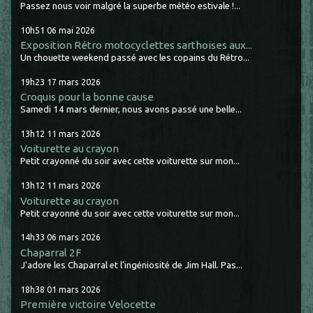
Passez nous voir malgré la superbe météo estivale !...
10h51
06
mai 2026
Exposition Rétro motocyclettes sarthoises aux...
Un chouette weekend passé avec les copains du Rétro...
19h23
17
mars 2026
Croquis pour la bonne cause
Samedi 14 mars dernier, nous avons passé une belle...
13h12
11
mars 2026
Voiturette au crayon
Petit crayonné du soir avec cette voiturette sur mon...
13h12
11
mars 2026
Voiturette au crayon
Petit crayonné du soir avec cette voiturette sur mon...
14h33
06
mars 2026
Chaparral 2F
J'adore les Chaparral et l'ingéniosité de Jim Hall. Pas...
18h38
01
mars 2026
Première victoire Velocette