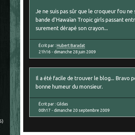
Je ne suis pas sûr que le croqueur fou ne 
bande d'Hawaïan Tropic girls passant entre
surement dérapé son crayon...
Écrit par :
Hubert Baradat
21h16
-
dimanche 28
juin 2009
Il a été facile de trouver le blog... Bravo 
bonne humeur du monsieur.
Écrit par :
Gildas
00h17
-
dimanche 20
septembre 2009
S)