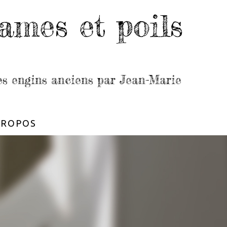
ames et poils
les engins anciens par Jean-Marie
PROPOS