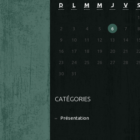
D
L
M
M
J
V
1
2
3
4
5
6
7
8
9
10
11
12
13
14
1
16
17
18
19
20
21
2
23
24
25
26
27
28
2
30
31
CATÉGORIES
Présentation