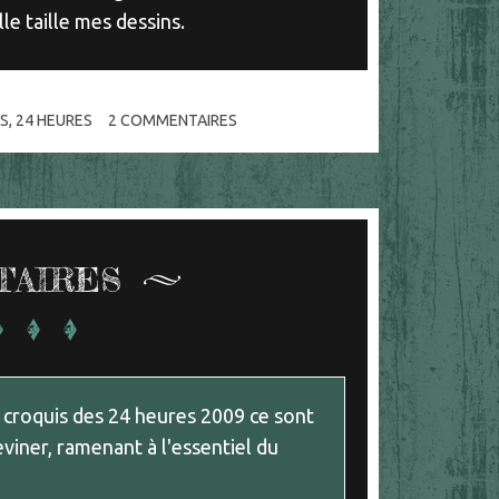
le taille mes dessins.
S
,
24 HEURES
2
COMMENTAIRES
TAIRES
 croquis des 24 heures 2009 ce sont
eviner, ramenant à l'essentiel du