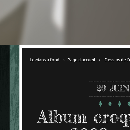
Le Mans à fond
Page d'accueil
Dessins de l'
20
JUIN
Album croq