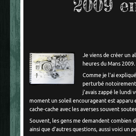
2009 en
Je viens de créer un 
heures du Mans 2009.
Comme je l'ai expliqu
perturbé notoirement m
j'avais zappé le lundi 
moment un soleil encourageant est apparu et
cache-cache avec les averses souvent souten
Souvent, les gens me demandent combien de 
ainsi que d'autres questions, aussi voici un p