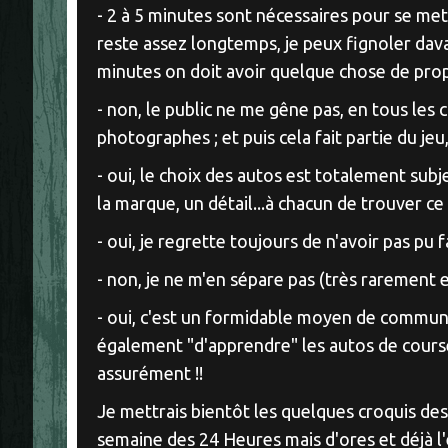
- 2 à 5 minutes sont nécessaires pour se mettr
reste assez longtemps, je peux fignoler da
minutes on doit avoir quelque chose de pro
- non, le public ne me gêne pas, en tous les 
photographes ; et puis cela fait partie du jeu
- oui, le choix des autos est totalement subjec
la marque, un détail...à chacun de trouver ce
- oui, je regrette toujours de n'avoir pas pu fa
- non, je ne m'en sépare pas (très rarement en
- oui, c'est un formidable moyen de communi
également "d'apprendre" les autos de cours
assurément !!
Je mettrais bientôt les quelques croquis des 
semaine des 24 Heures mais d'ores et déjà l