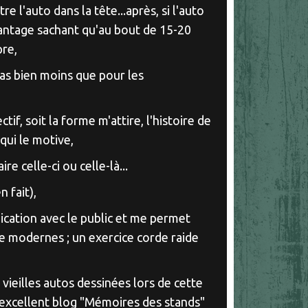
e l'auto dans la tête...après, si l'auto
vantage sachant qu'au bout de 15-20
pre,
cas bien moins que pour les
,
tif, soit la forme m'attire, l'histoire de
 qui le motive,
ire celle-ci ou celle-là...
 fait),
cation avec le public et me permet
e modernes ; un exercice corde raide
vieilles autos dessinées lors de cette
'excellent blog "Mémoires des stands"