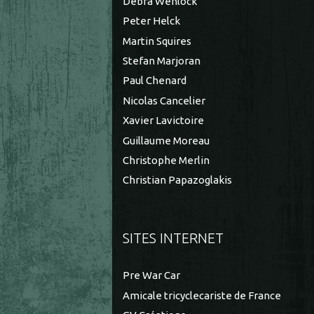
Debra Wenlock
Peter Helck
Martin Squires
Stefan Marjoran
Paul Chenard
Nicolas Cancelier
Xavier Lavictoire
Guillaume Moreau
Christophe Merlin
Christian Papazoglakis
SITES INTERNET
Pre War Car
Amicale tricyclecariste de France