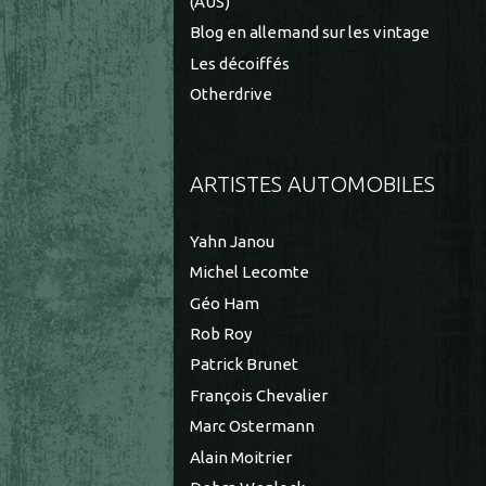
(AUS)
Blog en allemand sur les vintage
Les décoiffés
Otherdrive
ARTISTES AUTOMOBILES
Yahn Janou
Michel Lecomte
Géo Ham
Rob Roy
Patrick Brunet
François Chevalier
Marc Ostermann
Alain Moitrier