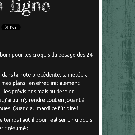
 ligne
album pour les croquis du pesage des 24
é dans la note précédente, la météo a
es plans ; en effet, initialement,
vu les prévisions mais au dernier
 j'ai pu m'y rendre tout en jouant à
ues. Quand au mardi ce fût pire !!
temps faut-il pour réaliser un croquis
etit résumé :