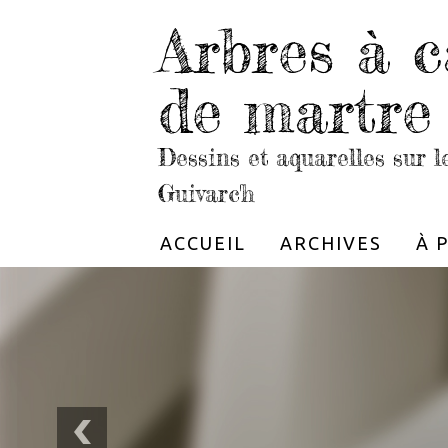
Arbres à c
de martre
Dessins et aquarelles sur 
Guivarc'h
ACCUEIL
ARCHIVES
À 