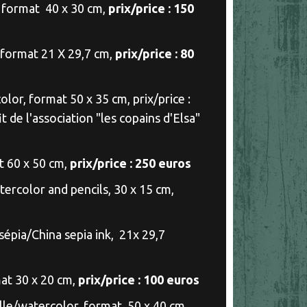
, format 40 x 30 cm,
prix/price : 150
 format 21 X 29,7 cm,
prix/price : 80
olor, format 50 x 35 cm, prix/price :
 de l'association "les copains d'Elsa"
t 60 x 50 cm,
prix/price : 250 euros
tercolor and pencils, 30 x 15 cm,
 sépia/China sepia ink, 21x 29,7
mat 30 x 20 cm,
prix/price : 100 euros
elle/watercolor, format 50 x 40 cm,