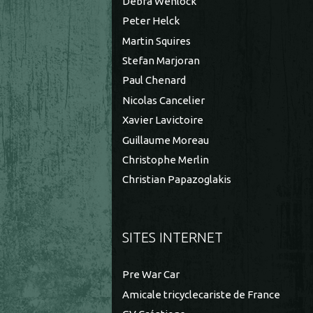
Debra Wenlock
Peter Helck
Martin Squires
Stefan Marjoran
Paul Chenard
Nicolas Cancelier
Xavier Lavictoire
Guillaume Moreau
Christophe Merlin
Christian Papazoglakis
SITES INTERNET
Pre War Car
Amicale tricyclecariste de France