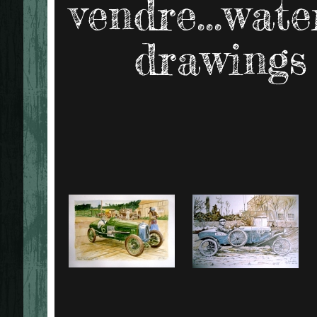
vendre...wat
drawings 