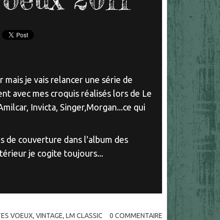
mais je vais relancer une série de
t avec mes croquis réalisés lors de Le
ilcar, Invicta, Singer,Morgan...ce qui
ns de couverture dans l'album des
térieur je cogite toujours...
ES VOEUX
,
VINTAGE
,
LM CLASSIC
0
COMMENTAIRE