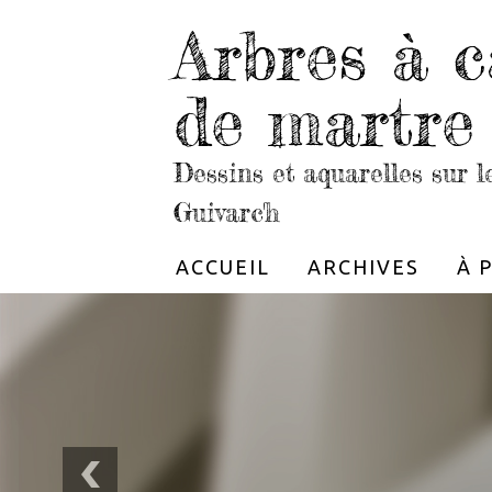
Arbres à c
de martre
Dessins et aquarelles sur 
Guivarc'h
ACCUEIL
ARCHIVES
À 