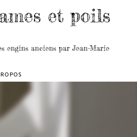
ames et poils
les engins anciens par Jean-Marie
PROPOS