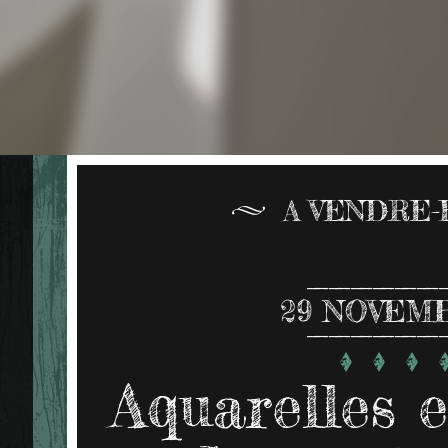
A VENDRE-
29
NOVEMB
Aquarelles e