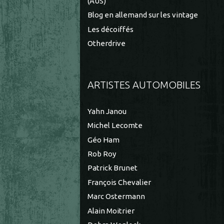
(AUS)
Blog en allemand sur les vintage
Les décoiffés
Otherdrive
ARTISTES AUTOMOBILES
Yahn Janou
Michel Lecomte
Géo Ham
Rob Roy
Patrick Brunet
François Chevalier
Marc Ostermann
Alain Moitrier