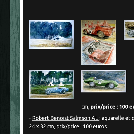
cm,
prix/price : 100 
-
Robert Benoist Salmson AL
: aquarelle et
24 x 32 cm, prix/price : 100 euros