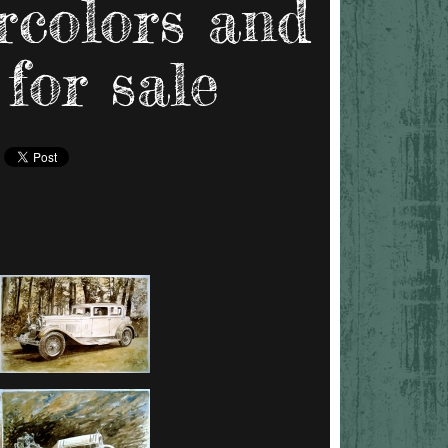
ercolors and
for sale