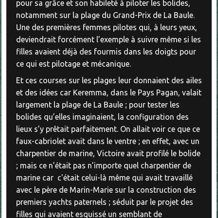
pour sa grâce et son habileté à piloter les bolides,
notamment sur la plage du Grand-Prix de La Baule.
Une des premières femmes pilotes qui, à leurs yeux,
deviendrait forcément l’exemple à suivre même si les
filles avaient déjà des fourmis dans les doigts pour
ce qui est pilotage et mécanique.
Et ces courses sur les plages leur donnaient des ailes
et des idées car Keremma, dans le Pays Pagan, valait
largement la plage de La Baule ; pour tester les
bolides qu’elles imaginaient, la configuration des
lieux s’y prêtait parfaitement. On allait voir ce que ce
faux-cabriolet avait dans le ventre ; en effet, avec un
charpentier de marine, Victoire avait profilé le bolide
; mais ce n’était pas n’importe quel charpentier de
marine car c'était celui-là même qui avait travaillé
avec le père de Marin-Marie sur la construction des
premiers yachts paternels ; séduit par le projet des
filles qui avaient esquissé un semblant de