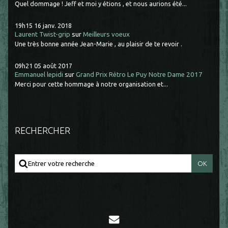
Quel dommage ! Jeff et moi y étions , et nous aurions été...
19h15
16
janv. 2018
Laurent Twist-grip
sur
Meilleurs voeux
Une très bonne année Jean-Marie , au plaisir de te revoir .
09h21
05
août 2017
Emmanuel lepidi
sur
Grand Prix Rétro Le Puy Notre Dame 2017
Merci pour cette hommage à notre organisation et...
RECHERCHER