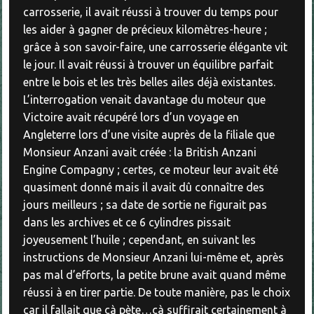
carrosserie, il avait réussi à trouver du temps pour
les aider à gagner de précieux kilomètres-heure ;
grâce à son savoir-faire, une carrosserie élégante vit
le jour. Il avait réussi à trouver un équilibre parfait
entre le bois et les très belles ailes déjà existantes.
L’interrogation venait davantage du moteur que
Victoire avait récupéré lors d’un voyage en
Angleterre lors d’une visite auprès de la filiale que
Monsieur Anzani avait créée : la British Anzani
Engine Compagny ; certes, ce moteur leur avait été
quasiment donné mais il avait dû connaître des
jours meilleurs ; sa date de sortie ne figurait pas
dans les archives et ce 6 cylindres pissait
joyeusement l’huile ; cependant, en suivant les
instructions de Monsieur Anzani lui-même et, après
pas mal d’efforts, la petite brune avait quand même
réussi à en tirer partie. De toute manière, pas le choix
car il fallait que çà pète…çà suffirait certainement à