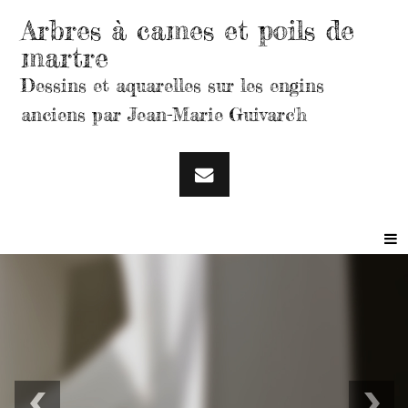
Arbres à cames et poils de
martre
Dessins et aquarelles sur les engins
anciens par Jean-Marie Guivarc'h