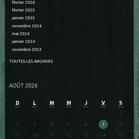
février 2026
février 2025
janvier 2025
novembre 2024
mai 2024
janvier 2024
novembre 2023
TOUTES LES ARCHIVES
AOÛT 2026
D
L
M
M
J
V
S
1
2
3
4
5
6
7
8
9
10
11
12
13
14
15