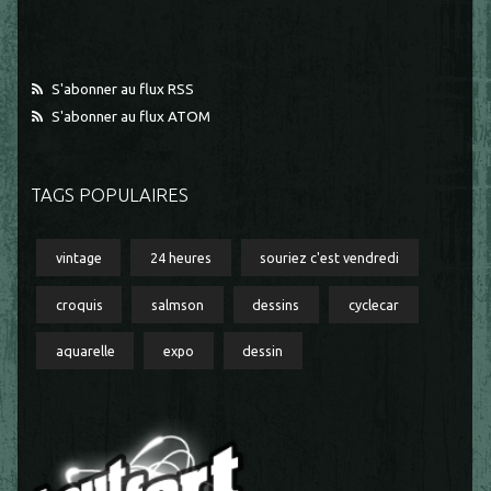
S'abonner au flux RSS
S'abonner au flux ATOM
TAGS POPULAIRES
vintage
24 heures
souriez c'est vendredi
croquis
salmson
dessins
cyclecar
aquarelle
expo
dessin