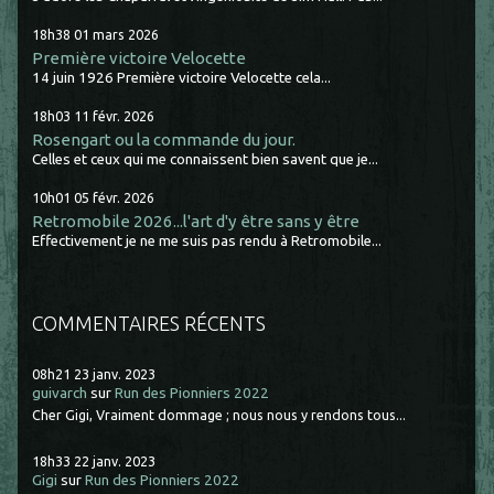
18h38
01
mars 2026
Première victoire Velocette
14 juin 1926 Première victoire Velocette cela...
18h03
11
févr. 2026
Rosengart ou la commande du jour.
Celles et ceux qui me connaissent bien savent que je...
10h01
05
févr. 2026
Retromobile 2026...l'art d'y être sans y être
Effectivement je ne me suis pas rendu à Retromobile...
COMMENTAIRES RÉCENTS
08h21
23
janv. 2023
guivarch
sur
Run des Pionniers 2022
Cher Gigi, Vraiment dommage ; nous nous y rendons tous...
18h33
22
janv. 2023
Gigi
sur
Run des Pionniers 2022