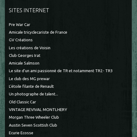
SITES INTERNET
Pre War Car
Amicale tricyclecariste de France
GV Créations
Les créations de Voisin
Club Georges Irat
Amicale Salmson
Le site d'un ami passionné de TR et notamment TR2- TR3
Le club des MG prewar
L'étoile filante de Renault
Un photographe de talent...
Old Classic Car
VINTAGE REVIVAL MONTLHERY
Morgan Three Wheeler Club
Austin Seven Scottish Club
Ecurie Ecosse