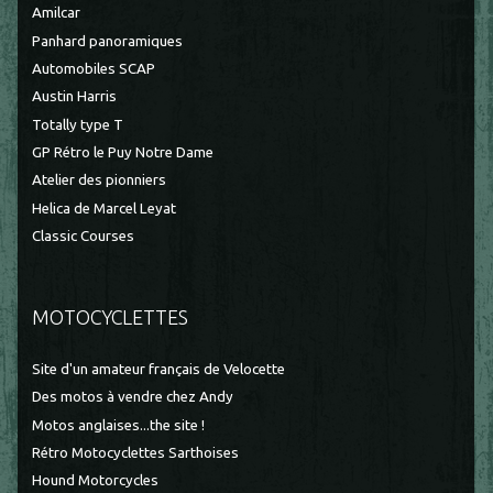
Amilcar
Panhard panoramiques
Automobiles SCAP
Austin Harris
Totally type T
GP Rétro le Puy Notre Dame
Atelier des pionniers
Helica de Marcel Leyat
Classic Courses
MOTOCYCLETTES
Site d'un amateur français de Velocette
Des motos à vendre chez Andy
Motos anglaises...the site !
Rétro Motocyclettes Sarthoises
Hound Motorcycles