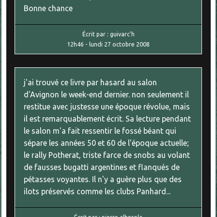
Bonne chance
Écrit par :
guivarc'h
12h46
-
lundi 27
octobre 2008
j'ai trouvé ce livre par hasard au salon
d'Avignon le week-end dernier. non seulement il
restitue avec justesse une époque révolue, mais
il est remarquablement écrit. Sa lecture pendant
le salon m'a fait ressentir le fossé béant qui
sépare les années 50 et 60 de l'époque actuelle;
le rally Potherat, triste farce de snobs au volant
de fausses bugatti argentines et flanqués de
pétasses voyantes. Il n'y a guère plus que des
ilots préservés comme les clubs Panhard...
Écrit par :
pierre alberola