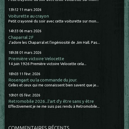
13h12
11
mars 2026
Voiturette au crayon
Petit crayonné du soir avec cette voiturette sur mon...
14h33
06
mars 2026
Chaparral 2F
J'adore les Chaparral et l'ingéniosité de Jim Hall. Pas...
18h38
01
mars 2026
Première victoire Velocette
14 juin 1926 Première victoire Velocette cela...
18h03
11
févr. 2026
Rosengart ou la commande du jour.
Celles et ceux qui me connaissent bien savent que je...
10h01
05
févr. 2026
Retromobile 2026...l'art d'y être sans y être
Effectivement je ne me suis pas rendu à Retromobile...
COMMENTAIRES RÉCENTS