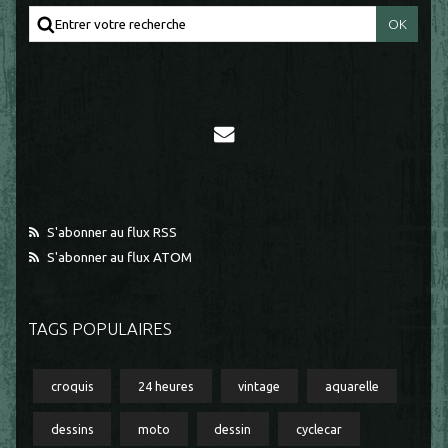
S'abonner au flux RSS
S'abonner au flux ATOM
TAGS POPULAIRES
croquis
24 heures
vintage
aquarelle
dessins
moto
dessin
cyclecar