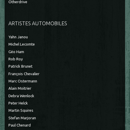
Otherdrive
ARTISTES AUTOMOBILES
Yahn Janou
Michel Lecomte
Géo Ham
Rob Roy
Patrick Brunet
François Chevalier
Marc Ostermann
Alain Moitrier
Debra Wenlock
Peter Helck
Martin Squires
Stefan Marjoran
Paul Chenard