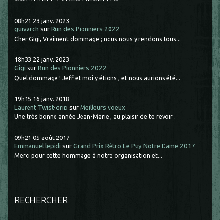
08h21
23
janv. 2023
guivarch
sur
Run des Pionniers 2022
Cher Gigi, Vraiment dommage ; nous nous y rendons tous...
18h33
22
janv. 2023
Gigi
sur
Run des Pionniers 2022
Quel dommage ! Jeff et moi y étions , et nous aurions été...
19h15
16
janv. 2018
Laurent Twist-grip
sur
Meilleurs voeux
Une très bonne année Jean-Marie , au plaisir de te revoir .
09h21
05
août 2017
Emmanuel lepidi
sur
Grand Prix Rétro Le Puy Notre Dame 2017
Merci pour cette hommage à notre organisation et...
RECHERCHER