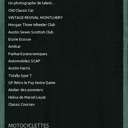
Un photographe de talent...
Old Classic Car
VINTAGE REVIVAL MONTLHERY
Morgan Three Wheeler Club
Austin Seven Scottish Club
Ecurie Ecosse
Amilcar
Panhard panoramiques
Automobiles SCAP
Austin Harris
Totally type T
GP Rétro le Puy Notre Dame
Atelier des pionniers
Helica de Marcel Leyat
Classic Courses
MOTOCYCLETTES