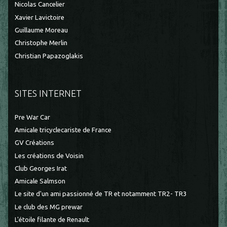
Nicolas Cancelier
Xavier Lavictoire
Guillaume Moreau
Christophe Merlin
Christian Papazoglakis
SITES INTERNET
Pre War Car
Amicale tricyclecariste de France
GV Créations
Les créations de Voisin
Club Georges Irat
Amicale Salmson
Le site d'un ami passionné de TR et notamment TR2- TR3
Le club des MG prewar
L'étoile filante de Renault