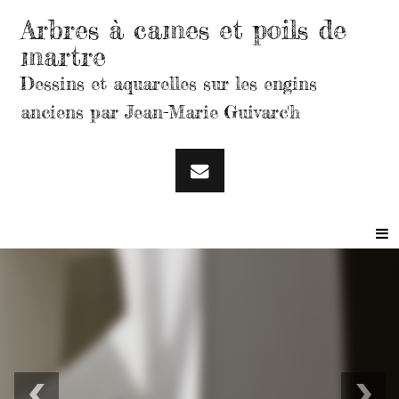
Arbres à cames et poils de
martre
Dessins et aquarelles sur les engins
anciens par Jean-Marie Guivarc'h