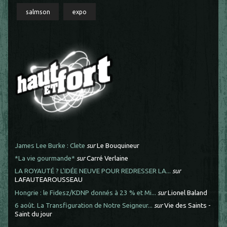
salmson
expo
James Lee Burke : Clete
sur
Le Bouquineur
*La vie gourmande*
sur
Carré Verlaine
LA ROYAUTÉ ? L'IDÉE NEUVE POUR REDRESSER LA...
sur
LAFAUTEAROUSSEAU
Hongrie : le Fidesz/KDNP donnés à 23 % et Mi...
sur
Lionel Baland
6 août. La Transfiguration de Notre Seigneur...
sur
Vie des Saints -
Saint du jour