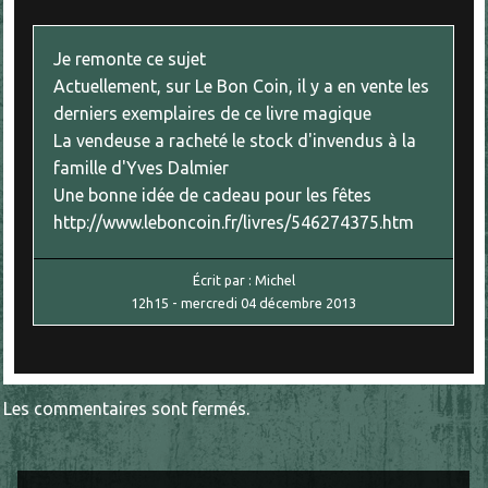
Je remonte ce sujet
Actuellement, sur Le Bon Coin, il y a en vente les
derniers exemplaires de ce livre magique
La vendeuse a racheté le stock d'invendus à la
famille d'Yves Dalmier
Une bonne idée de cadeau pour les fêtes
http://www.leboncoin.fr/livres/546274375.htm
Écrit par :
Michel
12h15
-
mercredi 04
décembre 2013
Les commentaires sont fermés.