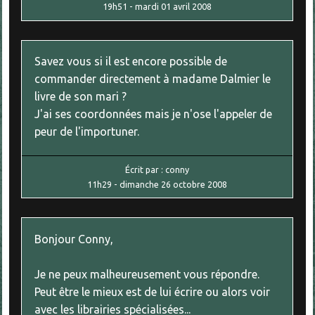
19h51
-
mardi 01
avril 2008
Savez vous si il est encore possible de
commander directement à madame Dalmier le
livre de son mari ?
J'ai ses coordonnées mais je n'ose l'appeler de
peur de l'importuner.
Écrit par :
conny
11h29
-
dimanche 26
octobre 2008
Bonjour Conny,
Je ne peux malheureusement vous répondre.
Peut être le mieux est de lui écrire ou alors voir
avec les librairies spécialisées...