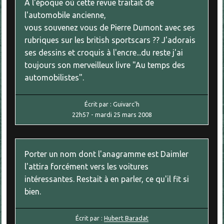
A l'époque où cette revue traitait de
l'automobile ancienne,
vous souvenez vous de Pierre Dumont avec ses
rubriques sur les british sportscars ?? J'adorais
ses dessins et croquis à l'encre...du reste j'ai
toujours son merveilleux livre "Au temps des
automobilistes".
Écrit par :
Guivarc'h
22h57
-
mardi 25
mars 2008
Porter un nom dont l'anagramme est Daimler
l'attira forcément vers les voitures
intéressantes. Restait à en parler, ce qu'il fit si
bien.
Écrit par :
Hubert Baradat