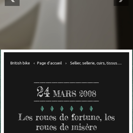
British bike
Page d'accueil
Sellier, sellerie, cuirs, tissus.....
24
MARS 2008
Les roues de fortune, les
roues de misère