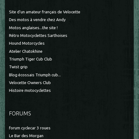
Site d'un amateur français de Velocette
Des motos à vendre chez Andy
Motos anglaises...the site !
Rétro Motocyclettes Sarthoises
Hound Motorcycles
Atelier Chatokhine
Triumph Tiger Cub Club
Twist grip
Blog écossais Triumph cub...
Velocette Owners Club
Histoire motocyclettes
FORUMS
forum cyclecar 3 roues
Le Bar des Morgan