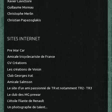
Xavier Lavictoire
Guillaume Moreau
Christophe Merlin
Christian Papazoglakis
SITES INTERNET
Pre War Car
Amicale tricyclecariste de France
GV Créations
Les créations de Voisin
Club Georges Irat
Amicale Salmson
Le site d'un ami passionné de TR et notamment TR2- TR3
Le club des MG prewar
L'étoile filante de Renault
Un photographe de talent...