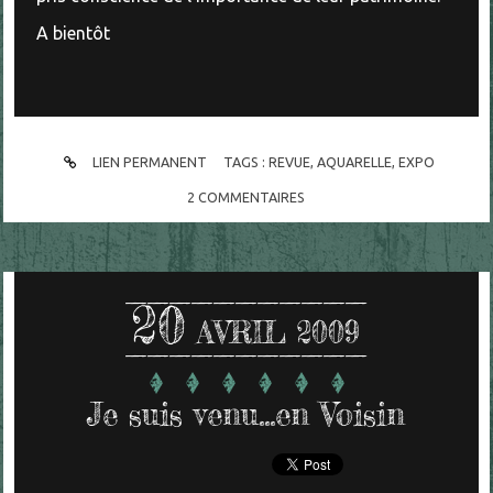
A bientôt
LIEN PERMANENT
TAGS :
REVUE
,
AQUARELLE
,
EXPO
2
COMMENTAIRES
20
AVRIL 2009
Je suis venu...en Voisin