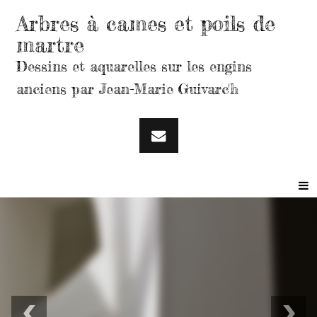
Arbres à cames et poils de
martre
Dessins et aquarelles sur les engins
anciens par Jean-Marie Guivarc'h