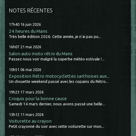
NOTES RÉCENTES
17h40
16
juin 2026
24 heures du Mans
Très belle édition 2026. Cette année, je n'ai pas pu...
16h07
21
mai 2026
Salon auto moto rétro du Mans
Passez nous voir malgré la superbe météo estivale !...
10h51
06
mai 2026
Exposition Rétro motocyclettes sarthoises aux...
Un chouette weekend passé avec les copains du Rétro...
19h23
17
mars 2026
Croquis pour la bonne cause
Samedi 14 mars dernier, nous avons passé une belle...
13h12
11
mars 2026
Voiturette au crayon
Petit crayonné du soir avec cette voiturette sur mon...