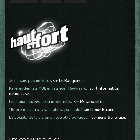
Je ne suis pas un héros
sur
Le Bouquineur
Référendum sur l’UE en Islande : Reykjavik...
sur
l'information
nationaliste
Les eaux glacées de la modernité...
sur
Métapo infos
”Reprends ton pays. Tout est possible.”
sur
Lionel Baland
La société de la vision privée et la politique...
sur
Euro-Synergies