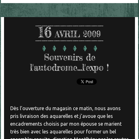
16
AVRIL 2009
Souvenirs de
l'autodrome...l'expo !
Dès l'ouverture du magasin ce matin, nous avons
pris livraison des aquarelles et j'avoue que les
encadrements choisis par mon épouse se marient
très bien avec les aquarelles pour former un bel