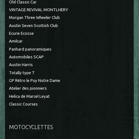
Old Classic Car
VINTAGE REVIVAL MONTLHERY
Morgan Three Wheeler Club
Austin Seven Scottish Club
Ecurie Ecosse
Amilcar
Panhard panoramiques
Automobiles SCAP
Austin Harris
Totally type T
GP Rétro le Puy Notre Dame
Atelier des pionniers
Helica de Marcel Leyat
Classic Courses
MOTOCYCLETTES