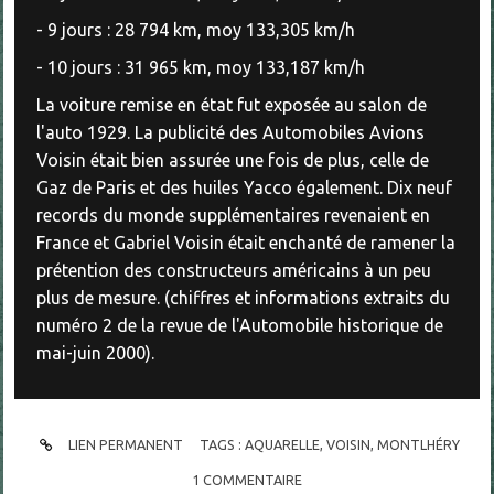
- 9 jours : 28 794 km, moy 133,305 km/h
- 10 jours : 31 965 km, moy 133,187 km/h
La voiture remise en état fut exposée au salon de
l'auto 1929. La publicité des Automobiles Avions
Voisin était bien assurée une fois de plus, celle de
Gaz de Paris et des huiles Yacco également. Dix neuf
records du monde supplémentaires revenaient en
France et Gabriel Voisin était enchanté de ramener la
prétention des constructeurs américains à un peu
plus de mesure. (chiffres et informations extraits du
numéro 2 de la revue de l'Automobile historique de
mai-juin 2000).
LIEN PERMANENT
TAGS :
AQUARELLE
,
VOISIN
,
MONTLHÉRY
1
COMMENTAIRE