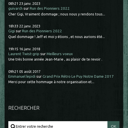
08h21
23
janv. 2023
guivarch
sur
Run des Pionniers 2022
Cher Gigi, Vraiment dommage ; nous nous y rendons tous...
18h33
22
janv. 2023
Gigi
sur
Run des Pionniers 2022
Quel dommage ! Jeff et moi y étions , et nous aurions été...
19h15
16
janv. 2018
Laurent Twist-grip
sur
Meilleurs voeux
Une très bonne année Jean-Marie , au plaisir de te revoir .
09h21
05
août 2017
Emmanuel lepidi
sur
Grand Prix Rétro Le Puy Notre Dame 2017
Merci pour cette hommage à notre organisation et...
RECHERCHER