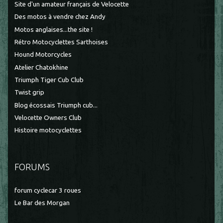
Site d'un amateur français de Velocette
Des motos à vendre chez Andy
Motos anglaises...the site !
Rétro Motocyclettes Sarthoises
Hound Motorcycles
Atelier Chatokhine
Triumph Tiger Cub Club
Twist grip
Blog écossais Triumph cub...
Velocette Owners Club
Histoire motocyclettes
FORUMS
forum cyclecar 3 roues
Le Bar des Morgan