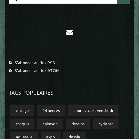
S'abonner au flux RSS
S'abonner au flux ATOM
TAGS POPULAIRES
vintage
24 heures
souriez c'est vendredi
croquis
salmson
dessins
cyclecar
aquarelle
expo
dessin