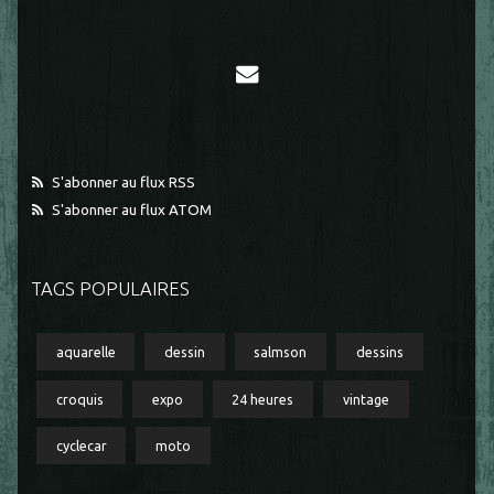
S'abonner au flux RSS
S'abonner au flux ATOM
TAGS POPULAIRES
aquarelle
dessin
salmson
dessins
croquis
expo
24 heures
vintage
cyclecar
moto