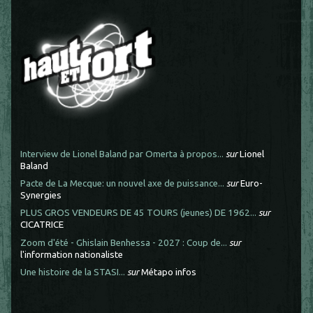
Interview de Lionel Baland par Omerta à propos...
sur
Lionel
Baland
Pacte de La Mecque: un nouvel axe de puissance...
sur
Euro-
Synergies
PLUS GROS VENDEURS DE 45 TOURS (jeunes) DE 1962...
sur
CICATRICE
Zoom d'été - Ghislain Benhessa - 2027 : Coup de...
sur
l'information nationaliste
Une histoire de la STASI...
sur
Métapo infos