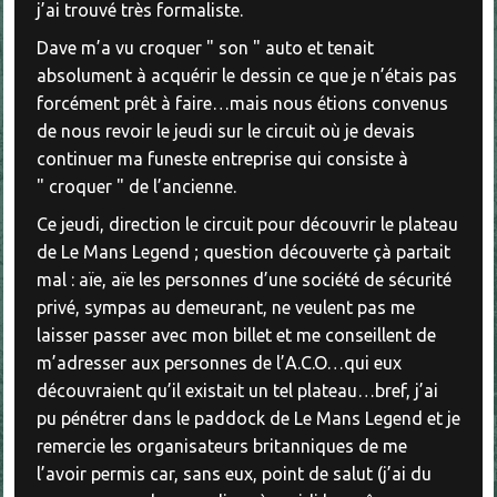
j’ai trouvé très formaliste.
Dave m’a vu croquer " son " auto et tenait
absolument à acquérir le dessin ce que je n’étais pas
forcément prêt à faire…mais nous étions convenus
de nous revoir le jeudi sur le circuit où je devais
continuer ma funeste entreprise qui consiste à
" croquer " de l’ancienne.
Ce jeudi, direction le circuit pour découvrir le plateau
de Le Mans Legend ; question découverte çà partait
mal : aïe, aïe les personnes d’une société de sécurité
privé, sympas au demeurant, ne veulent pas me
laisser passer avec mon billet et me conseillent de
m’adresser aux personnes de l’A.C.O…qui eux
découvraient qu’il existait un tel plateau…bref, j’ai
pu pénétrer dans le paddock de Le Mans Legend et je
remercie les organisateurs britanniques de me
l’avoir permis car, sans eux, point de salut (j’ai du