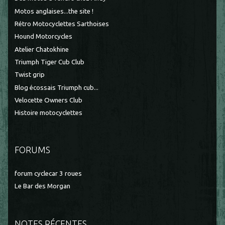
Motos anglaises...the site !
Rétro Motocyclettes Sarthoises
Hound Motorcycles
Atelier Chatokhine
Triumph Tiger Cub Club
Twist grip
Blog écossais Triumph cub...
Velocette Owners Club
Histoire motocyclettes
FORUMS
forum cyclecar 3 roues
Le Bar des Morgan
NOTES RÉCENTES