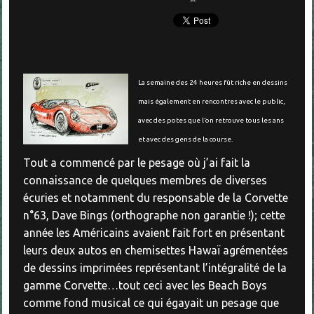
La semaine des 24 heures fût riche en dessins
mais également en rencontres avec le public,
avec des potes que l’on retrouve tous les ans
et avec des gens de la course.
Tout a commencé par le pesage où j’ai fait la
connaissance de quelques membres de diverses
écuries et notamment du responsable de la Corvette
n°63, Dave Bings (orthographe non garantie !); cette
année les Américains avaient fait fort en présentant
leurs deux autos en chemisettes Hawaï agrémentées
de dessins imprimées représentant l’intégralité de la
gamme Corvette…tout ceci avec les Beach Boys
comme fond musical ce qui égayait un pesage que