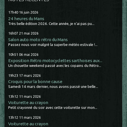
17h40
16
juin 2026
24 heures du Mans
Très belle édition 2026. Cette année, je n'ai pas pu...
16h07
21
mai 2026
Salon auto moto rétro du Mans
Passez nous voir malgré la superbe météo estivale !...
10h51
06
mai 2026
Exposition Rétro motocyclettes sarthoises aux...
Un chouette weekend passé avec les copains du Rétro...
19h23
17
mars 2026
Croquis pour la bonne cause
Samedi 14 mars dernier, nous avons passé une belle...
13h12
11
mars 2026
Voiturette au crayon
Petit crayonné du soir avec cette voiturette sur mon...
13h12
11
mars 2026
Voiturette au crayon