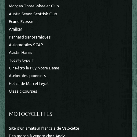
Morgan Three Wheeler Club
Austin Seven Scottish Club
Ecurie Ecosse
Amilcar
Panhard panoramiques
Automobiles SCAP
Austin Harris
Totally type T
GP Rétro le Puy Notre Dame
Atelier des pionniers
Helica de Marcel Leyat
Classic Courses
MOTOCYCLETTES
Site d'un amateur français de Velocette
Des motos à vendre chez Andy