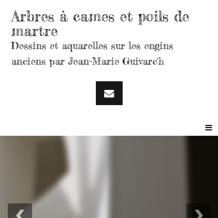
Arbres à cames et poils de
martre
Dessins et aquarelles sur les engins
anciens par Jean-Marie Guivarc'h