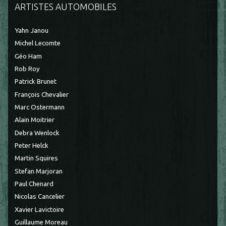
ARTISTES AUTOMOBILES
Yahn Janou
Michel Lecomte
Géo Ham
Rob Roy
Patrick Brunet
François Chevalier
Marc Ostermann
Alain Moitrier
Debra Wenlock
Peter Helck
Martin Squires
Stefan Marjoran
Paul Chenard
Nicolas Cancelier
Xavier Lavictoire
Guillaume Moreau