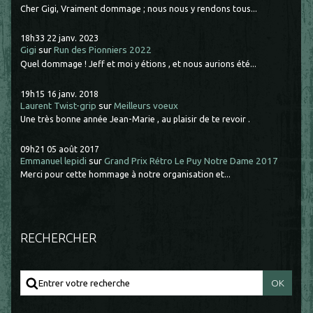
Cher Gigi, Vraiment dommage ; nous nous y rendons tous...
18h33
22
janv. 2023
Gigi
sur
Run des Pionniers 2022
Quel dommage ! Jeff et moi y étions , et nous aurions été...
19h15
16
janv. 2018
Laurent Twist-grip
sur
Meilleurs voeux
Une très bonne année Jean-Marie , au plaisir de te revoir .
09h21
05
août 2017
Emmanuel lepidi
sur
Grand Prix Rétro Le Puy Notre Dame 2017
Merci pour cette hommage à notre organisation et...
RECHERCHER